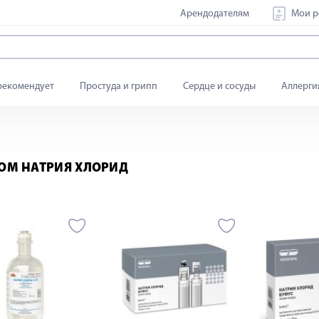
Арендодателям
Мои р
рекомендует
Простуда и грипп
Сердце и сосуды
Аллерги
ОМ НАТРИЯ ХЛОРИД