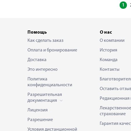
1
Помощь
О нас
Как сделать заказ
О компании
Оплата и бронирование
История
Доставка
Команда
Это интересно
Контакты
Политика
Благотворител
конфиденциальности
Оставить отзы
Разрешительная
Редакционная 
документация
Лекарственно
Лицензия
страхование
Разрешение
Гарантия качес
Условия дистанционной