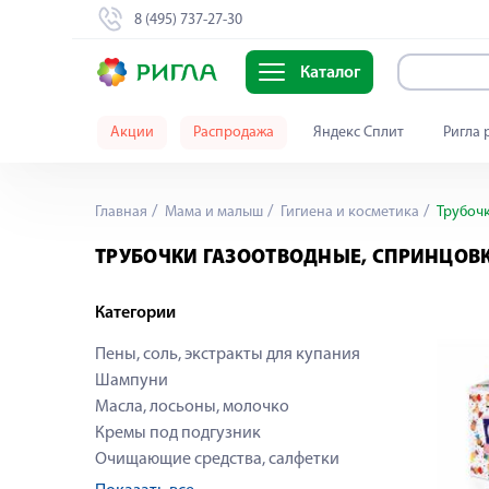
8 (495) 737-27-30
Каталог
Акции
Распродажа
Яндекс Сплит
Ригла 
Главная
Мама и малыш
Гигиена и косметика
Трубочк
ТРУБОЧКИ ГАЗООТВОДНЫЕ, СПРИНЦОВ
Категории
Пены, соль, экстракты для купания
Шампуни
Масла, лосьоны, молочко
Кремы под подгузник
Очищающие средства, салфетки