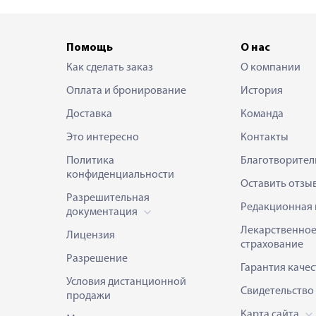
Помощь
О нас
Как сделать заказ
О компании
Оплата и бронирование
История
Доставка
Команда
Это интересно
Контакты
Политика
Благотворител
конфиденциальности
Оставить отзы
Разрешительная
Редакционная 
документация
Лекарственно
Лицензия
страхование
Разрешение
Гарантия качес
Условия дистанционной
Свидетельство
продажи
Карта сайта