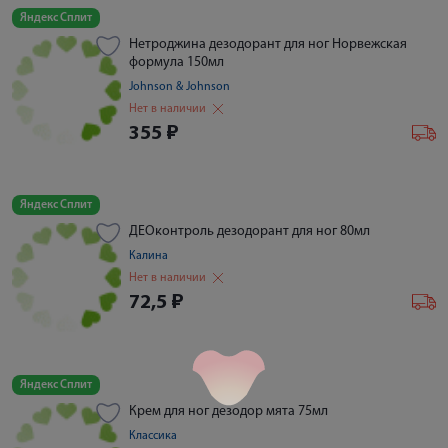
Яндекс Сплит
Нетроджина дезодорант для ног Норвежская
формула 150мл
Johnson & Johnson
Нет в наличии
355
₽
Яндекс Сплит
ДЕОконтроль дезодорант для ног 80мл
Калина
Нет в наличии
72,5
₽
Яндекс Сплит
Крем для ног дезодор мята 75мл
Классика