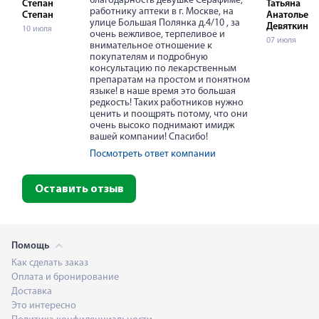
благодарность девушке Серафиме,
Степан
Татьяна
работнику аптеки в г. Москве, на
Степан
Анатольевн
улице Большая Полянка д.4/10 , за
Девяткина
10 июля
очень вежливое, терпеливое и
07 июля
внимательное отношение к
покупателям и подробную
консультацию по лекарственным
препаратам на простом и понятном
языке! в наше время это большая
редкость! Таких работников нужно
ценить и поощрять потому, что они
очень высоко поднимают имидж
вашей компании! Спасибо!
Посмотреть ответ компании
Оставить отзыв
Помощь
Как сделать заказ
Оплата и бронирование
Доставка
Это интересно