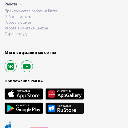
Работа
Преимущества работы в Ригла
Работа в аптеке
Работа в офисе
Работа в контакт-центре
Охрана труда
Мы в социальных сетях
Приложение РИГЛА