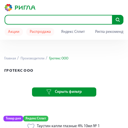
Акции
Распродажа
Яндекс Сплит
Ригла рекомендуе
Главная
Производители
Гротекс ООО
ГРОТЕКС ООО
Скрыть фильтр
Товар дня
Яндекс Сплит
Таустин капли глазные 4% 10мл № 1