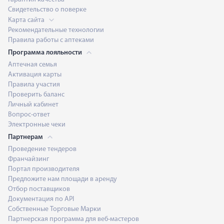
Свидетельство о поверке
Карта сайта
Рекомендательные технологии
Правила работы с аптеками
Программа лояльности
Аптечная семья
Активация карты
Правила участия
Проверить баланс
Личный кабинет
Вопрос-ответ
Электронные чеки
Партнерам
Проведение тендеров
Франчайзинг
Портал производителя
Предложите нам площади в аренду
Отбор поставщиков
Документация по API
Собственные Торговые Марки
Партнерская программа для веб-мастеров