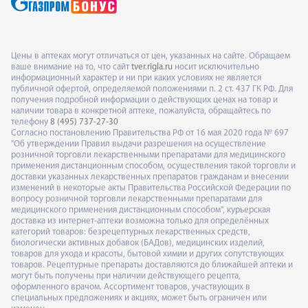
Цены в аптеках могут отличаться от цен, указанных на сайте. Обращаем
ваше внимание на то, что сайт
tver.rigla.ru
носит исключительно
информационный характер и ни при каких условиях не является
публичной офертой, определяемой положениями п. 2 ст. 437 ГК РФ. Для
получения подробной информации о действующих ценах на товар и
наличии товара в конкретной аптеке, пожалуйста, обращайтесь по
телефону
8 (495) 737-27-30
Согласно постановлению Правительства РФ от 16 мая 2020 года № 697
"Об утверждении Правил выдачи разрешения на осуществление
розничной торговли лекарственными препаратами для медицинского
применения дистанционным способом, осуществления такой торговли и
доставки указанных лекарственных препаратов гражданам и внесении
изменений в некоторые акты Правительства Российской Федерации по
вопросу розничной торговли лекарственными препаратами для
медицинского применения дистанционным способом", курьерская
доставка из интернет-аптеки возможна только для определённых
категорий товаров: безрецептурных лекарственных средств,
биологически активных добавок (БАДов), медицинских изделий,
товаров для ухода и красоты, бытовой химии и других сопутствующих
товаров. Рецептурные препараты доставляются до ближайшей аптеки и
могут быть получены при наличии действующего рецепта,
оформленного врачом. Ассортимент товаров, участвующих в
специальных предложениях и акциях, может быть ограничен или