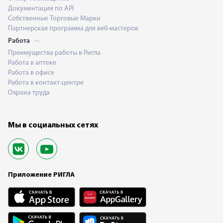
Документация по API
Собственные Торговые Марки
Партнерская программа для веб-мастеров
Работа
Преимущества работы в Ригла
Работа в аптеке
Работа в офисе
Работа в контакт-центре
Охрана труда
Мы в социальных сетях
Приложение РИГЛА