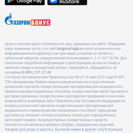
Цены в аптеках могут отличаться от цен, указанных на сайте. Обращаем
ваше внимание на то, что сайт
belgorod.rigla.ru
носит исключительно
информационный характер и ни при каких условиях не является
публичной офертой, определяемой положениями п. 2 ст. 437 ГК РФ. Для
получения подробной информации о действующих ценах на товар и
наличии товара в конкретной аптеке, пожалуйста, обращайтесь по
телефону
8 (495) 737-27-30
Согласно постановлению Правительства РФ от 16 мая 2020 года № 697
"Об утверждении Правил выдачи разрешения на осуществление
розничной торговли лекарственными препаратами для медицинского
применения дистанционным способом, осуществления такой торговли и
доставки указанных лекарственных препаратов гражданам и внесении
изменений в некоторые акты Правительства Российской Федерации по
вопросу розничной торговли лекарственными препаратами для
медицинского применения дистанционным способом", курьерская
доставка из интернет-аптеки возможна только для определённых
категорий товаров: безрецептурных лекарственных средств,
биологически активных добавок (БАДов), медицинских изделий,
товаров для ухода и красоты, бытовой химии и других сопутствующих