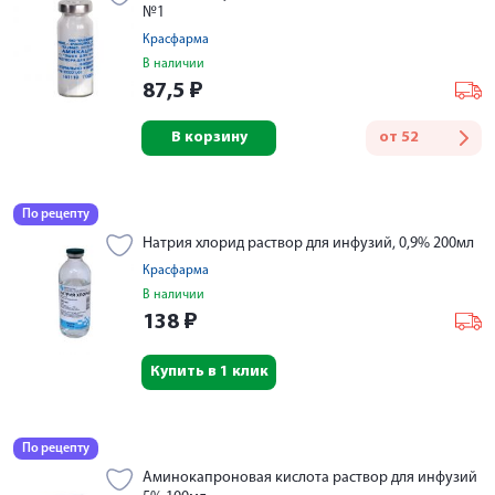
№1
Красфарма
В наличии
87,5
₽
В корзину
от
52
По рецепту
Натрия хлорид раствор для инфузий, 0,9% 200мл
Красфарма
В наличии
138
₽
Купить в 1 клик
По рецепту
Аминокапроновая кислота раствор для инфузий