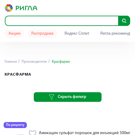
Акции
Распродажа
Яндекс Сплит
Ригла рекомендуе
Главная
Производители
Красфарма
КРАСФАРМА
Скрыть фильтр
По рецепту
Амикацин сульфат порошок для инъекций 500мг