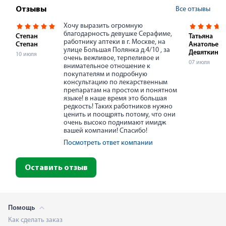
Все отзывы
Отзывы
Хочу выразить огромную
благодарность девушке Серафиме,
Степан
Татьяна
работнику аптеки в г. Москве, на
Степан
Анатольевн
улице Большая Полянка д.4/10 , за
Девяткина
10 июля
очень вежливое, терпеливое и
07 июля
внимательное отношение к
покупателям и подробную
консультацию по лекарственным
препаратам на простом и понятном
языке! в наше время это большая
редкость! Таких работников нужно
ценить и поощрять потому, что они
очень высоко поднимают имидж
вашей компании! Спасибо!
Посмотреть ответ компании
Оставить отзыв
Помощь
Как сделать заказ