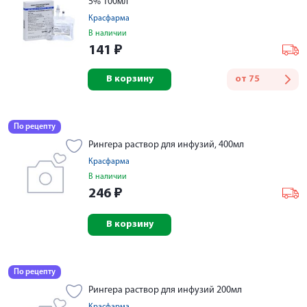
5% 100мл
Красфарма
В наличии
141
₽
В корзину
от
75
По рецепту
Рингера раствор для инфузий, 400мл
Красфарма
В наличии
246
₽
В корзину
По рецепту
Рингера раствор для инфузий 200мл