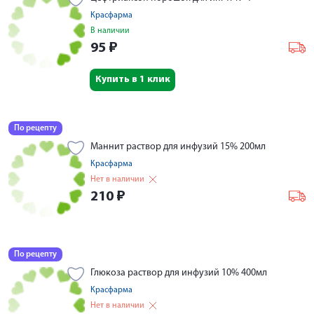
Красфарма
В наличии
95
₽
Купить в 1 клик
По рецепту
Маннит раствор для инфузий 15% 200мл
Красфарма
Нет в наличии
210
₽
По рецепту
Глюкоза раствор для инфузий 10% 400мл
Красфарма
Нет в наличии