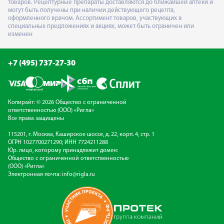
товаров. Рецептурные препараты доставляются до ближайшей аптеки и
могут быть получены при наличии действующего рецепта,
оформленного врачом. Ассортимент товаров, участвующих в
специальных предложениях и акциях, может быть ограничен или
изменен
+7 (495) 737-27-30
Копирайт: © 2026 Общество с ограниченной
ответственностью (ООО) «Ригла»
Все права защищены
115201, г. Москва, Каширское шоссе, д. 22, корп. 4, стр. 1
ОГРН 1027700271290; ИНН 7724211288
Юр. лицо, которому принадлежит домен:
Общество с ограниченной ответственностью
(ООО) «Ригла»
Электронная почта:
info@rigla.ru