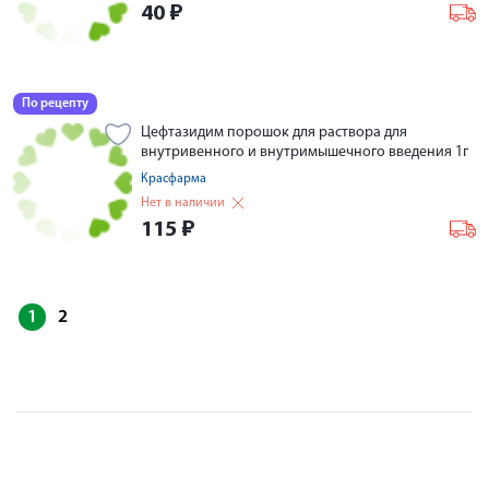
40
₽
По рецепту
Цефтазидим порошок для раствора для
внутривенного и внутримышечного введения 1г
Красфарма
Нет в наличии
115
₽
1
2