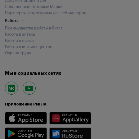
Документация по API
Собственные Торговые Марки
Партнерская программа для веб-мастеров
Работа
Преимущества работы в Ригла
Работа в аптеке
Работа в офисе
Работа в контакт-центре
Охрана труда
Мы в социальных сетях
Приложение РИГЛА