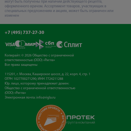
могут быть получены при наличии действующего рецепта,
оформленного врачом. Ассортимент товаров, участвующих в
специальных предложениях и акциях, может быть ограничен или
изменен
+7 (495) 737-27-30
Копирайт: © 2026 Общество с ограниченной
ответственностью (ООО) «Ригла»
Все права защищены
115201, г. Москва, Каширское шоссе, д. 22, корп. 4, стр. 1
ОГРН 1027700271290; ИНН 7724211288
Юр. лицо, которому принадлежит домен:
Общество с ограниченной ответственностью
(ООО) «Ригла»
Электронная почта:
info@rigla.ru