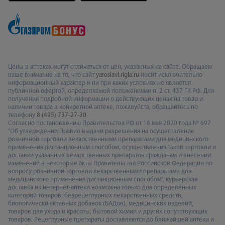
Цены в аптеках могут отличаться от цен, указанных на сайте. Обращаем
ваше внимание на то, что сайт
yaroslavl.rigla.ru
носит исключительно
информационный характер и ни при каких условиях не является
публичной офертой, определяемой положениями п. 2 ст. 437 ГК РФ. Для
получения подробной информации о действующих ценах на товар и
наличии товара в конкретной аптеке, пожалуйста, обращайтесь по
телефону
8 (495) 737-27-30
Согласно постановлению Правительства РФ от 16 мая 2020 года № 697
"Об утверждении Правил выдачи разрешения на осуществление
розничной торговли лекарственными препаратами для медицинского
применения дистанционным способом, осуществления такой торговли и
доставки указанных лекарственных препаратов гражданам и внесении
изменений в некоторые акты Правительства Российской Федерации по
вопросу розничной торговли лекарственными препаратами для
медицинского применения дистанционным способом", курьерская
доставка из интернет-аптеки возможна только для определённых
категорий товаров: безрецептурных лекарственных средств,
биологически активных добавок (БАДов), медицинских изделий,
товаров для ухода и красоты, бытовой химии и других сопутствующих
товаров. Рецептурные препараты доставляются до ближайшей аптеки и