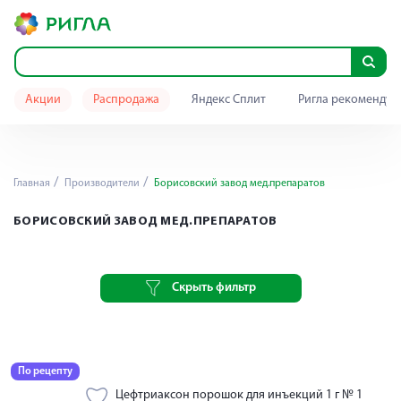
Акции
Распродажа
Яндекс Сплит
Ригла рекомендуе
Главная
Производители
Борисовский завод мед.препаратов
БОРИСОВСКИЙ ЗАВОД МЕД.ПРЕПАРАТОВ
Скрыть фильтр
По рецепту
Цефтриаксон порошок для инъекций 1 г № 1