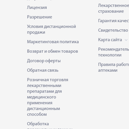
Лекарственно
Лицензия
страхование
Разрешение
Гарантия качес
Условия дистанционной
Свидетельство
продажи
Карта сайта
Маркетинговая политика
Рекомендател
Возврат и обмен товаров
технологии
Договор оферты
Правила работ
Обратная связь
аптеками
Розничная торговля
лекарственными
препаратами для
медицинского
применения
дистанционным
способом
Обработка