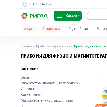
8 (495) 737-27-30
Каталог
Акции
Распродажа
Яндекс Сплит
Ригла 
Главная
Приборы медицинские
Приборы для физио и
ПРИБОРЫ ДЛЯ ФИЗИО И МАГНИТОТЕРА
Категории
Весы
Глюкометры, ланцеты, тест-полоски
Ингаляторы
Косметология
Массажеры и миостимуляторы
Стоп-ц