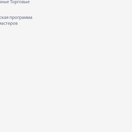
нные Торговые
ская программа
мастеров