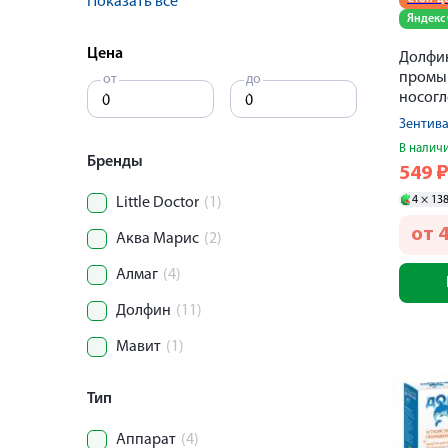
Показать все
Яндекс
Цена
Долфин
промы
от
до
носогл
устрой
Зентив
240мл 
В налич
Бренды
549
4 ×
13
Little Doctor
(1)
от
Аква Марис
(2)
Алмаг
(4)
Долфин
(11)
Мавит
(1)
Тип
Аппарат
(4)