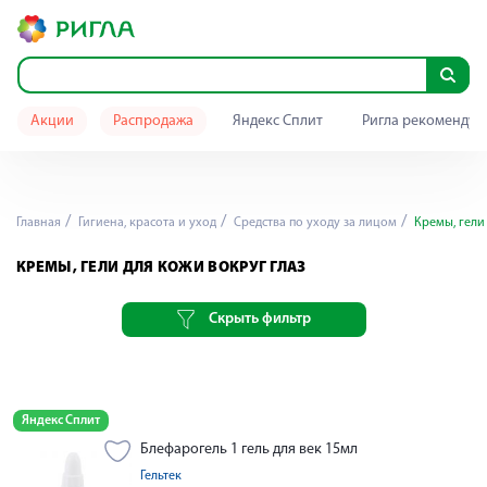
Акции
Распродажа
Яндекс Сплит
Ригла рекомендуе
Главная
Гигиена, красота и уход
Средства по уходу за лицом
Кремы, гели 
КРЕМЫ, ГЕЛИ ДЛЯ КОЖИ ВОКРУГ ГЛАЗ
Скрыть фильтр
Яндекс Сплит
Блефарогель 1 гель для век 15мл
Гельтек