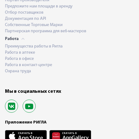
Портал производителя
Предложите нам площади в аренду
Отбор поставщиков
Документация по API
Собственные Торговые Марки
Партнерская программа для веб-мастеров
Работа
Преимущества работы в Ригла
Работа в аптеке
Работа в офисе
Работа в контакт-центре
Охрана труда
Мы в социальных сетях
Приложение РИГЛА