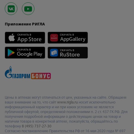
Приложение РИГЛА
Цены в аптеках могут отличаться от цен, указанных на сайте. Обращаем
ваше внимание на то, что сайт
www.rigla.ru
носит исключительно
информационный характер и ни при каких условиях не является
публичной офертой, определяемой положениями п. 2 ст. 437 ГК РФ. Для
получения подробной информации о действующих ценах на товар и
наличии товара в конкретной аптеке, пожалуйста, обращайтесь по
телефону
8 (495) 737-27-30
Согласно постановлению Правительства РФ от 16 мая 2020 года № 697