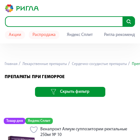
Акции
Распродажа
Яндекс Сплит
Ригла рекомендуе
Главная
Лекарственные препараты
Сердечно-сосудистые препараты
Преп
ПРЕПАРАТЫ ПРИ ГЕМОРРОЕ
Скрыть фильтр
Товар дня
Яндекс Сплит
Венапрокт Алиум суппозитории ректальные
250мг № 10