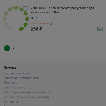
Veda ЗооVIP Крем-бальзам для суставов для
животных фл. 100мл
ВЕДА
Нет в наличии
256
₽
1
2
Помощь
Как сделать заказ
Оплата и бронирование
Доставка
Это интересно
Политика конфиденциальности
Разрешительная документация
Лицензия