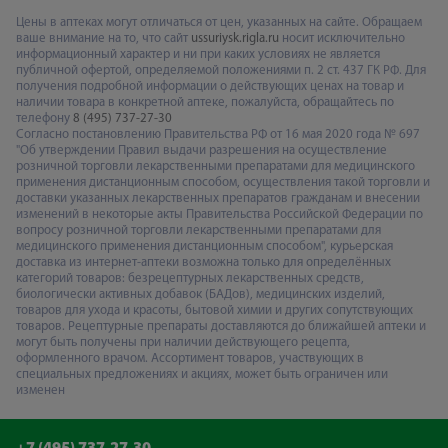
Цены в аптеках могут отличаться от цен, указанных на сайте. Обращаем
ваше внимание на то, что сайт
ussuriysk.rigla.ru
носит исключительно
информационный характер и ни при каких условиях не является
публичной офертой, определяемой положениями п. 2 ст. 437 ГК РФ. Для
получения подробной информации о действующих ценах на товар и
наличии товара в конкретной аптеке, пожалуйста, обращайтесь по
телефону
8 (495) 737-27-30
Согласно постановлению Правительства РФ от 16 мая 2020 года № 697
"Об утверждении Правил выдачи разрешения на осуществление
розничной торговли лекарственными препаратами для медицинского
применения дистанционным способом, осуществления такой торговли и
доставки указанных лекарственных препаратов гражданам и внесении
изменений в некоторые акты Правительства Российской Федерации по
вопросу розничной торговли лекарственными препаратами для
медицинского применения дистанционным способом", курьерская
доставка из интернет-аптеки возможна только для определённых
категорий товаров: безрецептурных лекарственных средств,
биологически активных добавок (БАДов), медицинских изделий,
товаров для ухода и красоты, бытовой химии и других сопутствующих
товаров. Рецептурные препараты доставляются до ближайшей аптеки и
могут быть получены при наличии действующего рецепта,
оформленного врачом. Ассортимент товаров, участвующих в
специальных предложениях и акциях, может быть ограничен или
изменен