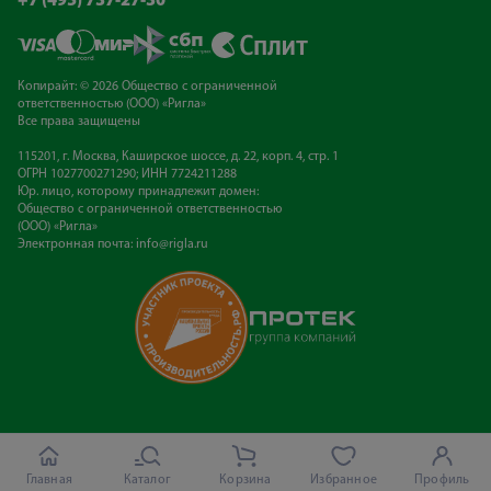
+7 (495) 737-27-30
Копирайт: © 2026 Общество с ограниченной
ответственностью (ООО) «Ригла»
Все права защищены
115201, г. Москва, Каширское шоссе, д. 22, корп. 4, стр. 1
ОГРН 1027700271290; ИНН 7724211288
Юр. лицо, которому принадлежит домен:
Общество с ограниченной ответственностью
(ООО) «Ригла»
Электронная почта:
info@rigla.ru
Главная
Каталог
Корзина
Избранное
Профиль