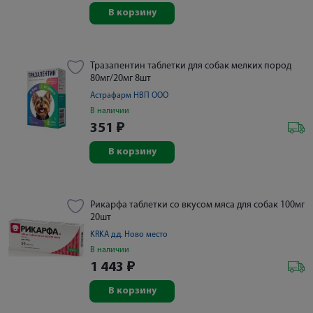
В корзину
Тразапентин таблетки для собак мелких пород
80мг/20мг 8шт
Астрафарм НВП ООО
В наличии
351
₽
В корзину
Рикарфа таблетки со вкусом мяса для собак 100мг
20шт
KRKA д.д. Ново место
В наличии
1 443
₽
В корзину