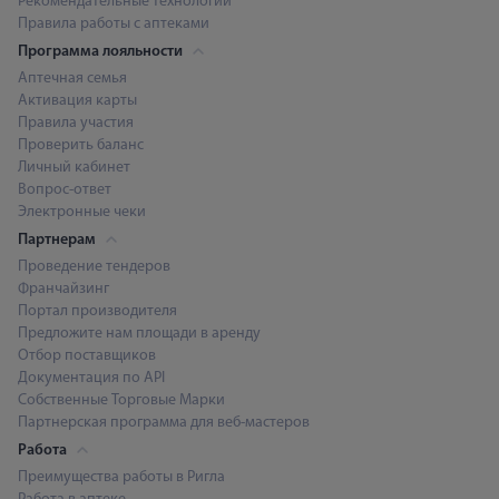
Рекомендательные технологии
Правила работы с аптеками
Программа лояльности
Аптечная семья
Активация карты
Правила участия
Проверить баланс
Личный кабинет
Вопрос-ответ
Электронные чеки
Партнерам
Проведение тендеров
Франчайзинг
Портал производителя
Предложите нам площади в аренду
Отбор поставщиков
Документация по API
Собственные Торговые Марки
Партнерская программа для веб-мастеров
Работа
Преимущества работы в Ригла