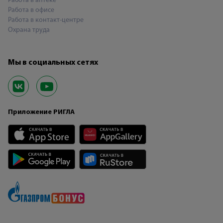
Работа в аптеке
Работа в офисе
Работа в контакт-центре
Охрана труда
Мы в социальных сетях
Приложение РИГЛА