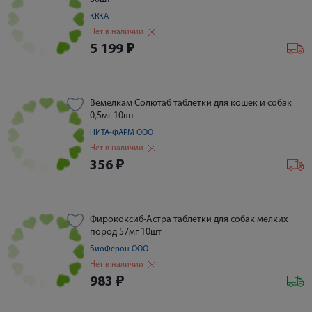
KRKA
Нет в наличии
5 199
₽
Вемелкам Солютаб таблетки для кошек и собак
0,5мг 10шт
НИТА-ФАРМ ООО
Нет в наличии
356
₽
Фирококсиб-Астра таблетки для собак мелких
пород 57мг 10шт
БиоФерон ООО
Нет в наличии
983
₽