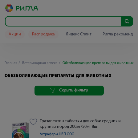
Акции
Распродажа
Яндекс Сплит
Ригла рекомендуе
Главная
Ветеринарная аптека
Обезболивающие препараты для животных
ОБЕЗБОЛИВАЮЩИЕ ПРЕПАРАТЫ ДЛЯ ЖИВОТНЫХ
Скрыть фильтр
Тразапентин таблетки для собак средних и
крупных пород 200мг/50мг 8шт
Астрафарм НВП ООО