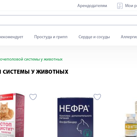
Арендодателям
Мои р
рекомендует
Простуда и грипп
Сердце и сосуды
Аллерги
очеполовой системы у животных
Й СИСТЕМЫ У ЖИВОТНЫХ