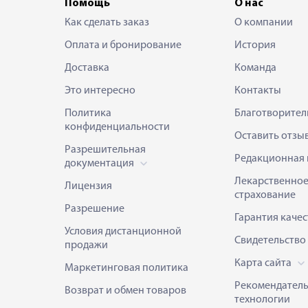
Помощь
О нас
Как сделать заказ
О компании
Оплата и бронирование
История
Доставка
Команда
Это интересно
Контакты
Политика
Благотворител
конфиденциальности
Оставить отзы
Разрешительная
Редакционная 
документация
Лекарственно
Лицензия
страхование
Разрешение
Гарантия качес
Условия дистанционной
Свидетельство
продажи
Карта сайта
Маркетинговая политика
Рекомендател
Возврат и обмен товаров
технологии