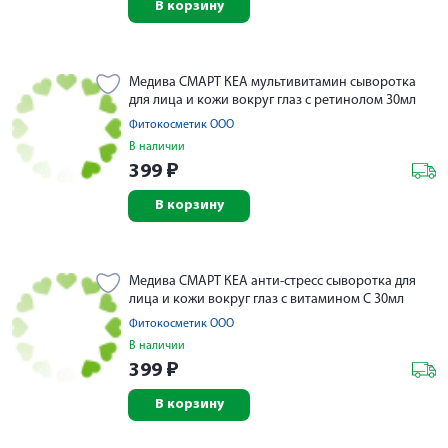
В корзину
Медива СМАРТ КЕА мультивитамин сыворотка
для лица и кожи вокруг глаз с ретинолом 30мл
Фитокосметик ООО
В наличии
399
₽
В корзину
Медива СМАРТ КЕА анти-стресс сыворотка для
лица и кожи вокруг глаз с витамином С 30мл
Фитокосметик ООО
В наличии
399
₽
В корзину