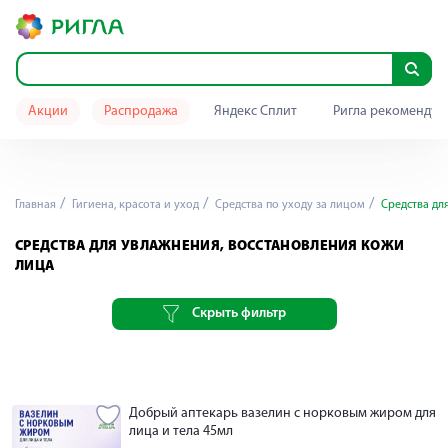
Акции
Распродажа
Яндекс Сплит
Ригла рекомендуе
Главная
Гигиена, красота и уход
Средства по уходу за лицом
Средства дл
СРЕДСТВА ДЛЯ УВЛАЖНЕНИЯ, ВОССТАНОВЛЕНИЯ КОЖИ
ЛИЦА
Скрыть фильтр
Добрый аптекарь вазелин с норковым жиром для
лица и тела 45мл