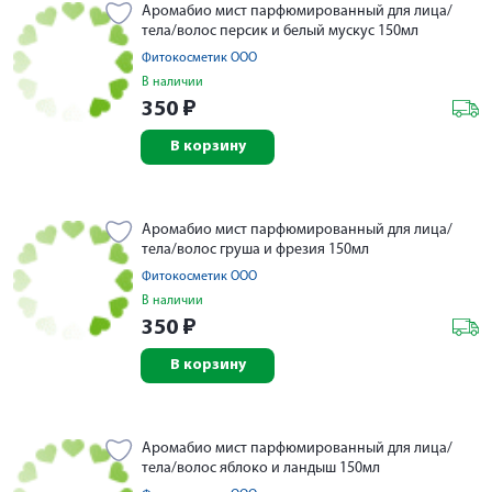
Аромабио мист парфюмированный для лица/
тела/волос персик и белый мускус 150мл
Фитокосметик ООО
В наличии
350
₽
В корзину
Аромабио мист парфюмированный для лица/
тела/волос груша и фрезия 150мл
Фитокосметик ООО
В наличии
350
₽
В корзину
Аромабио мист парфюмированный для лица/
тела/волос яблоко и ландыш 150мл