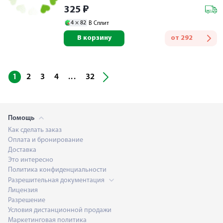
325
₽
4 ×
82
В Сплит
В корзину
от
292
...
1
2
3
4
32
Помощь
Как сделать заказ
Оплата и бронирование
Доставка
Это интересно
Политика конфиденциальности
Разрешительная документация
Лицензия
Разрешение
Условия дистанционной продажи
Маркетинговая политика