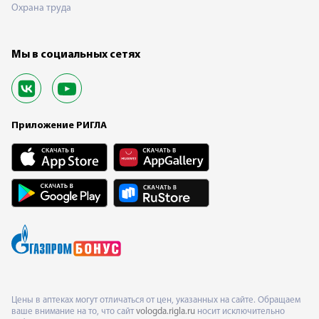
Охрана труда
Мы в социальных сетях
Приложение РИГЛА
Цены в аптеках могут отличаться от цен, указанных на сайте. Обращаем
ваше внимание на то, что сайт
vologda.rigla.ru
носит исключительно