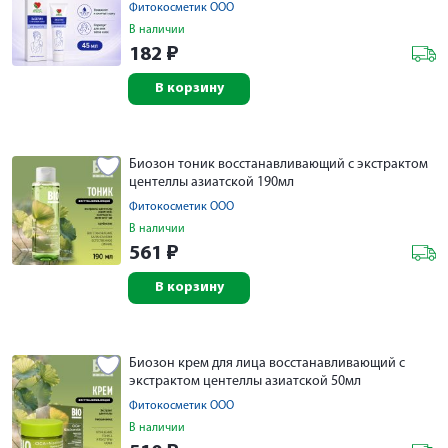
Фитокосметик ООО
В наличии
182
₽
В корзину
Биозон тоник восстанавливающий с экстрактом
центеллы азиатской 190мл
Фитокосметик ООО
В наличии
561
₽
В корзину
Биозон крем для лица восстанавливающий с
экстрактом центеллы азиатской 50мл
Фитокосметик ООО
В наличии