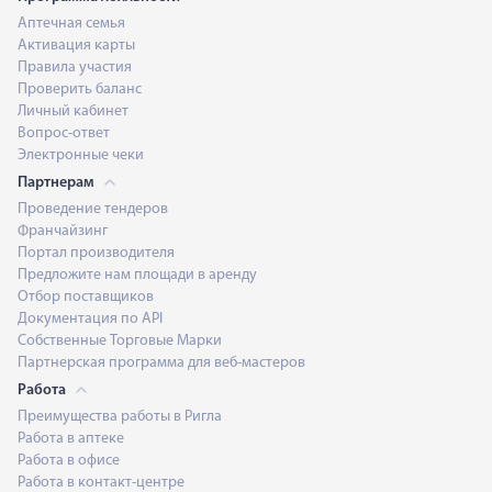
Аптечная семья
Активация карты
Правила участия
Проверить баланс
Личный кабинет
Вопрос-ответ
Электронные чеки
Партнерам
Проведение тендеров
Франчайзинг
Портал производителя
Предложите нам площади в аренду
Отбор поставщиков
Документация по API
Собственные Торговые Марки
Партнерская программа для веб-мастеров
Работа
Преимущества работы в Ригла
Работа в аптеке
Работа в офисе
Работа в контакт-центре