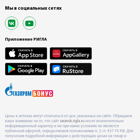
Мы в социальных сетях
Приложение РИГЛА
Цены в аптеках могут отличаться от цен, указанных на сайте. Обращаем
ваше внимание на то, что сайт
saransk.rigla.ru
носит исключительно
информационный характер и ни при каких условиях не является
публичной офертой, определяемой положениями п. 2 ст. 437 ГК РФ. Для
получения подробной информации о действующих ценах на товар и