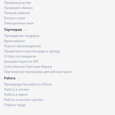
Правила участия
Проверить баланс
Личный кабинет
Вопрос-ответ
Электронные чеки
Партнерам
Проведение тендеров
Франчайзинг
Портал производителя
Предложите нам площади в аренду
Отбор поставщиков
Документация по API
Собственные Торговые Марки
Партнерская программа для веб-мастеров
Работа
Преимущества работы в Ригла
Работа в аптеке
Работа в офисе
Работа в контакт-центре
Охрана труда