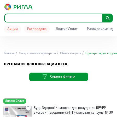
Акции
Распродажа
Яндекс Сплит
Ригла рекомендуе
Главная
Лекарственные препараты
Обмен веществ
Препараты для коррек
ПРЕПАРАТЫ ДЛЯ КОРРЕКЦИИ ВЕСА
Скрыть фильтр
Яндекс Сплит
Будь Здоров! Комплекс для похудения ВЕЧЕР
экстракт гарцинии+5-НТР+хитозан капсулы № 30