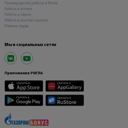
Преимущества работы в Ригла
Работа в аптеке
Работа в офисе
Работа в контакт-центре
Охрана труда
Мы в социальных сетях
Приложение РИГЛА