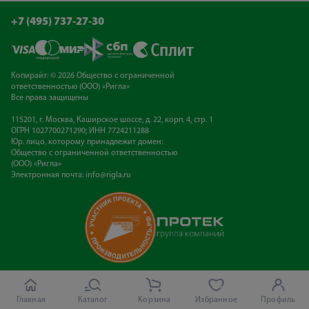
+7 (495) 737-27-30
Копирайт: © 2026 Общество с ограниченной
ответственностью (ООО) «Ригла»
Все права защищены
115201, г. Москва, Каширское шоссе, д. 22, корп. 4, стр. 1
ОГРН 1027700271290; ИНН 7724211288
Юр. лицо, которому принадлежит домен:
Общество с ограниченной ответственностью
(ООО) «Ригла»
Электронная почта:
info@rigla.ru
Главная
Каталог
Корзина
Избранное
Профиль