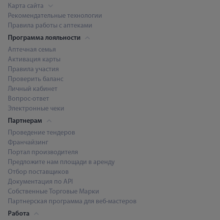
Карта сайта
Рекомендательные технологии
Правила работы с аптеками
Программа лояльности
Аптечная семья
Активация карты
Правила участия
Проверить баланс
Личный кабинет
Вопрос-ответ
Электронные чеки
Партнерам
Проведение тендеров
Франчайзинг
Портал производителя
Предложите нам площади в аренду
Отбор поставщиков
Документация по API
Собственные Торговые Марки
Партнерская программа для веб-мастеров
Работа