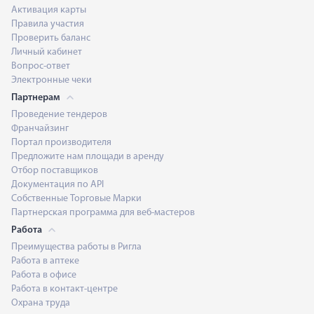
Активация карты
Правила участия
Проверить баланс
Личный кабинет
Вопрос-ответ
Электронные чеки
Партнерам
Проведение тендеров
Франчайзинг
Портал производителя
Предложите нам площади в аренду
Отбор поставщиков
Документация по API
Собственные Торговые Марки
Партнерская программа для веб-мастеров
Работа
Преимущества работы в Ригла
Работа в аптеке
Работа в офисе
Работа в контакт-центре
Охрана труда