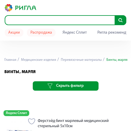
Акции
Распродажа
Яндекс Сплит
Ригла рекомендуе
Главная
Медицинские изделия
Перевязочные материалы
Бинты, марля
БИНТЫ, МАРЛЯ
Скрыть фильтр
Яндекс Сплит
Ферстэйд бинт марлевый медицинский
стерильный 5х10см