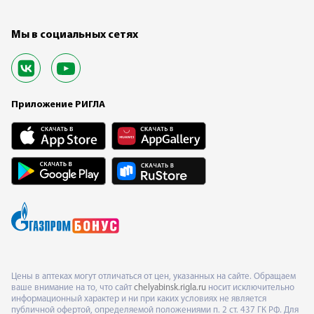
Мы в социальных сетях
Приложение РИГЛА
Цены в аптеках могут отличаться от цен, указанных на сайте. Обращаем
ваше внимание на то, что сайт
chelyabinsk.rigla.ru
носит исключительно
информационный характер и ни при каких условиях не является
публичной офертой, определяемой положениями п. 2 ст. 437 ГК РФ. Для