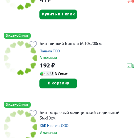
41
₽
Купить в 1 клик
Яндекс Сплит
Бинт липкий Бинтли-М 10х200см
Пальма ТОО
В наличии
192
₽
4 ×
48
В Сплит
В корзину
Яндекс Сплит
Бинт марлевый медицинский стерильный
5мх10см
ХБК Навтекс ООО
В наличии