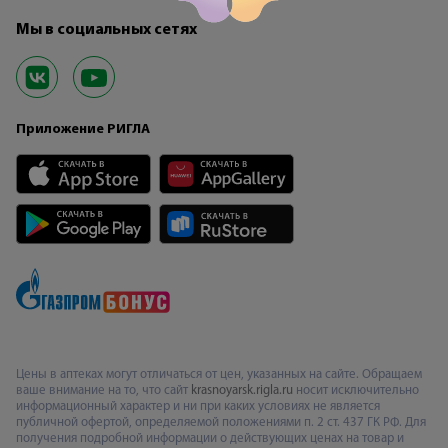
Мы в социальных сетях
Приложение РИГЛА
Цены в аптеках могут отличаться от цен, указанных на сайте. Обращаем
ваше внимание на то, что сайт
krasnoyarsk.rigla.ru
носит исключительно
информационный характер и ни при каких условиях не является
публичной офертой, определяемой положениями п. 2 ст. 437 ГК РФ. Для
получения подробной информации о действующих ценах на товар и