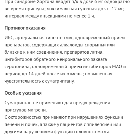
При синдроме Хортона вводят п/к в дозе 6 мг однократно
во время приступа; максимальная суточная доза - 12 мг;
интервал между инъекциями не менее 1 ч.
Противопоказания
ИБС, артериальная гипертензия; одновременный прием
препаратов, содержащих алкалоиды спорыньи или
близкие к ним соединения, препаратов лития,
ингибиторов обратного нейронального захвата
серотонина; одновременный прием ингибиторов МАО и
период до 14 дней после их отмены; повышенная
чувствительность к суматриптану.
Особые указания
Суматриптан не применяют для предупреждения
приступов мигрени.
С осторожностью применяют при нарушениях функции
печени и почек, а также у пациентов с эпилепсией или
другими нарушениями функции головного мозга.