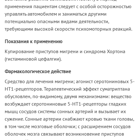
применения пациентам следует с особой осторожностью
управлять автомобилем и заниматься другими
потенциально опасными видами деятельности,
требующими высокой скорости психомоторных реакций.
Показания к применению
Купирование приступов мигрени и синдрома Хортона
(гистаминовой цефалгии).
Фармакологическое действие
Средство для лечения мигрени; агонист серотониновых 5-
HT1-рецепторов. Терапевтический эффект суматриптана
обусловлен, по-видимому, двумя механизмами: вещество
возбуждает серотониновые 5-HT1-рецепторы гладких
мышц сосудов системы сонных артерий и вызывает их
сужение. Сонные артерии снабжают кровью ткани головы,
в том числе мозговые оболочки; с расширением сосудов
оболочек мозга связывают возникновение приступов