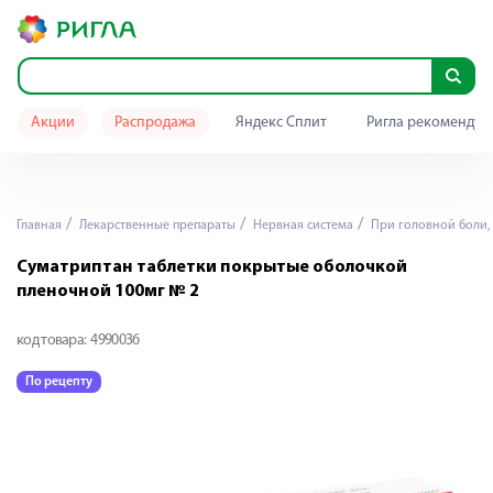
Акции
Распродажа
Яндекс Сплит
Ригла рекомендуе
Главная
Лекарственные препараты
Нервная система
При головной боли,
Суматриптан таблетки покрытые оболочкой
пленочной 100мг № 2
код товара:
4990036
По рецепту