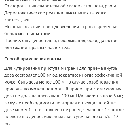
Со стороны пищеварительной системы: тошнота, рвота.
Дерматологические реакции: высыпания на коже,
эритема, зуд.
Местные реакции: при п/к введении - кратковременная
боль в месте инъекции.
Прочие: ощущение тепла, покалывания, боли, давления
или сжатия в разных частях тела.
Способ применения и дозы
Для купирования приступа мигрени для приема внутрь
доза составляет 100 мг однократно; иногда эффективной
может быть доза менее 100 мг; в случае возобновления
приступа возможен повторный прием, при этом суточная
доза не должна превышать 300 мг. П/к вводят в дозе 6 мг;
в случае необходимости повторная инъекция в той же
дозе может быть выполнена не ранее, чем через 1 ч после
первого введения; максимальная суточная доза п/к - 12
мг.