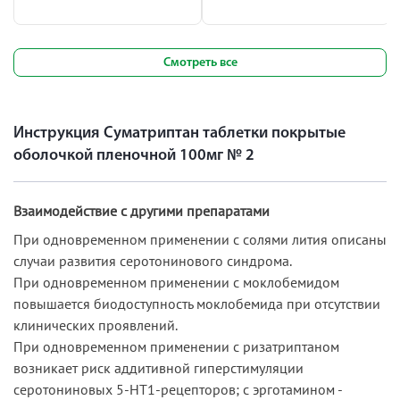
Смотреть все
Инструкция Суматриптан таблетки покрытые
оболочкой пленочной 100мг № 2
Взаимодействие с другими препаратами
При одновременном применении с солями лития описаны
случаи развития серотонинового синдрома.
При одновременном применении с моклобемидом
повышается биодоступность моклобемида при отсутствии
клинических проявлений.
При одновременном применении с ризатриптаном
возникает риск аддитивной гиперстимуляции
серотониновых 5-HT1-рецепторов; с эрготамином -