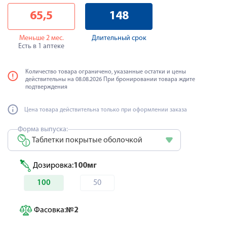
65,5
148
Меньше 2 мес.
Длительный срок
Есть в 1 аптеке
Количество товара ограничено, указанные остатки и цены
действительны на 08.08.2026 При бронировании товара ждите
подтверждения
Цена товара действительна только при оформлении заказа
Форма выпуска:
Таблетки покрытые оболочкой
Дозировка:
100мг
100
50
Фасовка:
№2