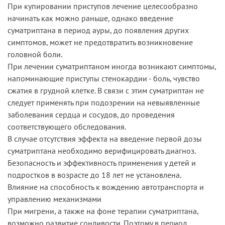
При купировании приступов лечение целесообразно
начинать как можно раньше, однако введение
суматриптана в период ауры, до появления других
симптомов, может не предотвратить возникновение
головной боли.
При лечении суматриптаном иногда возникают симптомы,
напоминающие приступы стенокардии - боль, чувство
сжатия в грудной клетке. В связи с этим суматриптан не
следует применять при подозрении на невыявленные
заболевания сердца и сосудов, до проведения
соответствующего обследования.
В случае отсутствия эффекта на введение первой дозы
суматриптана необходимо верифицировать диагноз.
Безопасность и эффективность применения у детей и
подростков в возрасте до 18 лет не установлена.
Влияние на способность к вождению автотранспорта и
управлению механизмами
При мигрени, а также на фоне терапии суматриптана,
возможно развитие сонливости. Поэтому в период