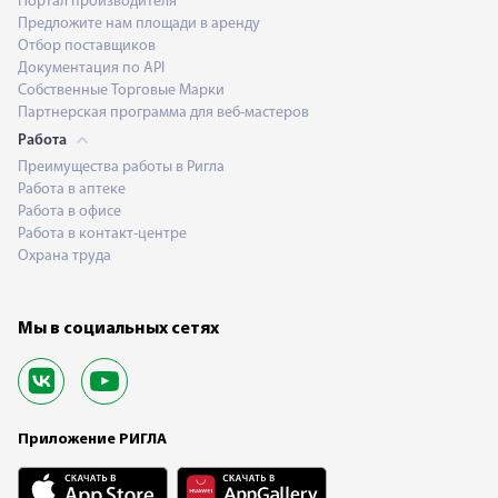
Портал производителя
Предложите нам площади в аренду
Отбор поставщиков
Документация по API
Собственные Торговые Марки
Партнерская программа для веб-мастеров
Работа
Преимущества работы в Ригла
Работа в аптеке
Работа в офисе
Работа в контакт-центре
Охрана труда
Мы в социальных сетях
Приложение РИГЛА