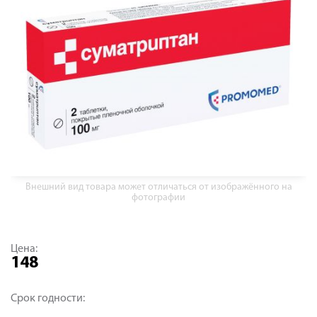
Внешний вид товара может отличаться от изображённого на
фотографии
Цена:
148
Срок годности: