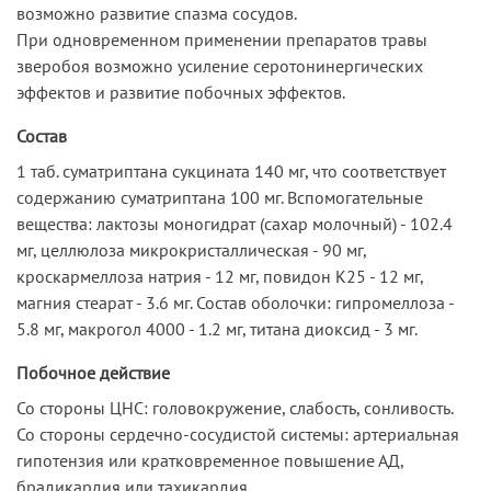
возможно развитие спазма сосудов.
При одновременном применении препаратов травы
зверобоя возможно усиление серотонинергических
эффектов и развитие побочных эффектов.
Состав
1 таб. суматриптана сукцината 140 мг, что соответствует
содержанию суматриптана 100 мг. Вспомогательные
вещества: лактозы моногидрат (сахар молочный) - 102.4
мг, целлюлоза микрокристаллическая - 90 мг,
кроскармеллоза натрия - 12 мг, повидон К25 - 12 мг,
магния стеарат - 3.6 мг. Состав оболочки: гипромеллоза -
5.8 мг, макрогол 4000 - 1.2 мг, титана диоксид - 3 мг.
Побочное действие
Со стороны ЦНС: головокружение, слабость, сонливость.
Со стороны сердечно-сосудистой системы: артериальная
гипотензия или кратковременное повышение АД,
брадикардия или тахикардия.