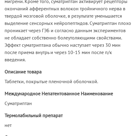
мигрени. Кроме того, суматриптан активирует рецепторы
окончаний афферентных волокон тройничного нерва в
твердой мозговой оболочке, в результате уменьшается
выделение сенсорных нейропептидов. Суматриптан плохо
проникает через ГЭБ и согласно данным экспериментов
не обладает собственно болеутоляющими свойствами.
Эффект суматриптана обычно наступает через 30 мин
после приема внутрь и через 10-15 мин после п/к
введения.
Описание товара
Таблетки, покрытые пленочной оболочкой.
Международное Непатентованное Наименование
Суматриптан
Термолабильный препарат
нет