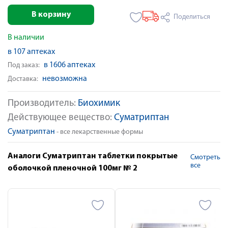
В корзину
Поделиться
В наличии
в 107 аптеках
в 1606 аптеках
Под заказ:
невозможна
Доставка:
Производитель:
Биохимик
Действующее вещество:
Суматриптан
Суматриптан
- все лекарственные формы
Аналоги Суматриптан таблетки покрытые
Смотреть
все
оболочкой пленочной 100мг № 2