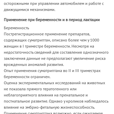
осторожными при управлении автомобилем и работе с
движущимися механизмами.
Применение при беременности и в период лактации
Беременность
Пострегистрационное применение препаратов,
содержащих суматриптан, описано более чем у 1000
женщин в I триместре беременности. Несмотря на
недостаточность сведений для составления однозначного
заключения данные не предполагают увеличение риска
врожденных аномалий развития.
Опыт применения суматриптана во II и III триместрах
беременности ограничен.
Оценка экспериментальных исследований на животных
не показала прямого тератогенного или
неблагоприятного влияния на пренатальное и
постнатальное развитие. Однако у кроликов наблюдалось
влияние на эмбрио-фетальную жизнеспособность.
Применение суматриптана возможно, если ожидаемая