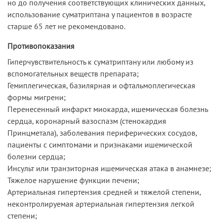
но до получения соответствующих клинических данных,
использование суматриптана у пациентов в возрасте
старше 65 лет не рекомендовано.
Противопоказания
Гиперчувствительность к суматриптану или любому из
вспомогательных веществ препарата;
Гемиплегическая, базилярная и офтальмоплегическая
формы мигрени;
Перенесенный инфаркт миокарда, ишемическая болезнь
сердца, коронарный вазоспазм (стенокардия
Принцметала), заболевания периферических сосудов,
пациенты с симптомами и признаками ишемической
болезни сердца;
Инсульт или транзиторная ишемическая атака в анамнезе;
Тяжелое нарушение функции печени;
Артериальная гипертензия средней и тяжелой степени,
неконтролируемая артериальная гипертензия легкой
степени;