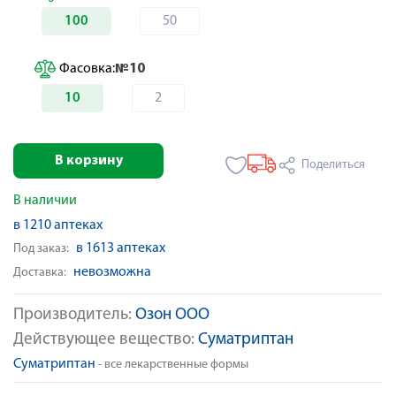
100
50
Фасовка:
№10
10
2
В корзину
Поделиться
В наличии
в 1210 аптеках
в 1613 аптеках
Под заказ:
невозможна
Доставка:
Производитель:
Озон ООО
Действующее вещество:
Суматриптан
Суматриптан
- все лекарственные формы