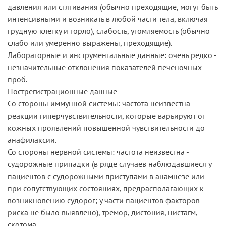
давления или стягивания (обычно преходящие, могут быть
интенсивными и возникать в любой части тела, включая
грудную клетку и горло), слабость, утомляемость (обычно
слабо или умеренно выражены, преходящие).
Лабораторные и инструментальные данные: очень редко -
незначительные отклонения показателей печеночных
проб.
Пострегистрационные данные
Со стороны иммунной системы: частота неизвестна -
реакции гиперчувствительности, которые варьируют от
кожных проявлений повышенной чувствительности до
анафилаксии.
Со стороны нервной системы: частота неизвестна -
судорожные припадки (в ряде случаев наблюдавшиеся у
пациентов с судорожными приступами в анамнезе или
при сопутствующих состояниях, предрасполагающих к
возникновению судорог; у части пациентов факторов
риска не было выявлено), тремор, дистония, нистагм,
скотома.