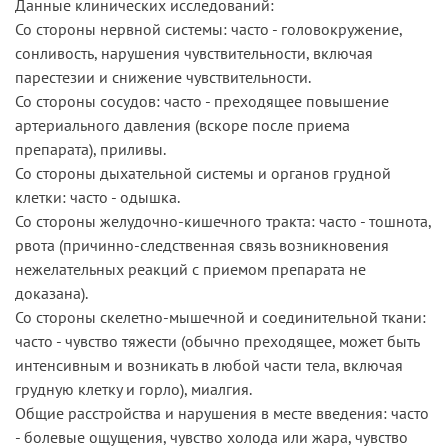
Данные клинических исследований:
Со стороны нервной системы: часто - головокружение,
сонливость, нарушения чувствительности, включая
парестезии и снижение чувствительности.
Со стороны сосудов: часто - преходящее повышение
артериального давления (вскоре после приема
препарата), приливы.
Со стороны дыхательной системы и органов грудной
клетки: часто - одышка.
Со стороны желудочно-кишечного тракта: часто - тошнота,
рвота (причинно-следственная связь возникновения
нежелательных реакций с приемом препарата не
доказана).
Со стороны скелетно-мышечной и соединительной ткани:
часто - чувство тяжести (обычно преходящее, может быть
интенсивным и возникать в любой части тела, включая
грудную клетку и горло), миалгия.
Общие расстройства и нарушения в месте введения: часто
- болевые ощущения, чувство холода или жара, чувство