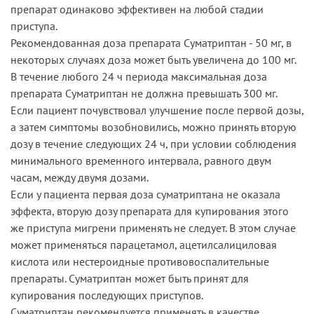
препарат одинаково эффективен на любой стадии
приступа.
Рекомендованная доза препарата Суматриптан - 50 мг, в
некоторых случаях доза может быть увеличена до 100 мг.
В течение любого 24 ч периода максимальная доза
препарата Суматриптан не должна превышать 300 мг.
Если пациент почувствовал улучшение после первой дозы,
а затем симптомы возобновились, можно принять вторую
дозу в течение следующих 24 ч, при условии соблюдения
минимального временного интервала, равного двум
часам, между двумя дозами.
Если у пациента первая доза суматриптана не оказала
эффекта, вторую дозу препарата для купирования этого
же приступа мигрени применять не следует. В этом случае
может применяться парацетамол, ацетилсалициловая
кислота или нестероидные противовоспалительные
препараты. Суматриптан может быть принят для
купирования последующих приступов.
Суматриптан рекомендуется применять в качестве