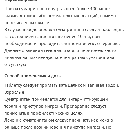
Прием суматриптана внутрь в дозе более 400 мг не
вызывал каких-либо нежелательных реакций, помимо
перечисленных выше.
В случае передозировки суматриптана следует наблюдать
за состоянием пациентов не менее 10 ч и, при
необходимости, проводить симптоматическую терапию.
Данные о влиянии гемодиализа или перитонеального
диализа на плазменную концентрацию суматриптана
отсутствуют.
Способ применения и дозы
Таблетку следует проглатывать целиком, запивая водой.
Взрослые
Суматриптан применяется для интермиттирующей
терапии приступов мигрени. Препарат не следует
применять в профилактических целях.
Лечение суматриптаном следует начинать как можно
раньше после возникновения приступа мигрени, но