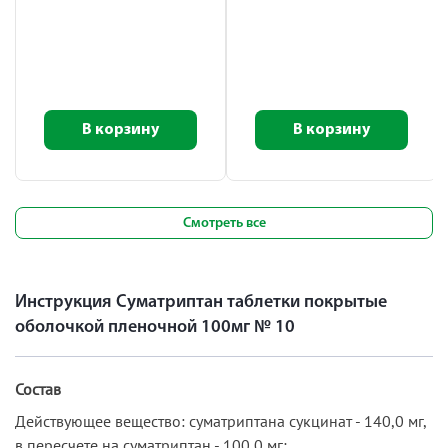
В корзину
В корзину
Смотреть все
Инструкция Суматриптан таблетки покрытые
оболочкой пленочной 100мг № 10
Состав
Действующее вещество: суматриптана сукцинат - 140,0 мг,
в пересчете на суматриптан - 100,0 мг;