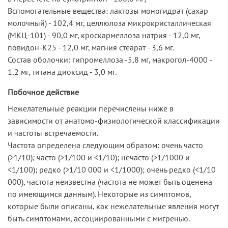
Вспомогательные вещества: лактозы моногидрат (сахар
молочный) - 102,4 мг, целлюлоза микрокристаллическая
(МКЦ-101) - 90,0 мг, кроскармеллоза натрия - 12,0 мг,
повидон-К25 - 12,0 мг, магния стеарат - 3,6 мг.
Состав оболочки: гипромеллоза -5,8 мг, макрогол-4000 -
1,2 мг, титана диоксид - 3,0 мг.
Побочное действие
Нежелательные реакции перечислены ниже в
зависимости от анатомо-физиологической классификации
и частоты встречаемости.
Частота определена следующим образом: очень часто
(>1/10); часто (>1/100 и <1/10); нечасто (>1/1000 и
<1/100); редко (>1/10 000 и <1/1000); очень редко (<1/10
000), частота неизвестна (частота не может быть оценена
по имеющимся данным). Некоторые из симптомов,
которые были описаны, как нежелательные явления могут
быть симптомами, ассоциированными с мигренью.