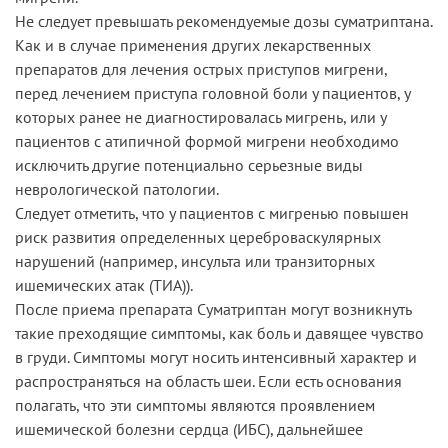
Не следует превышать рекомендуемые дозы суматриптана.
Как и в случае применения других лекарственных
препаратов для лечения острых приступов мигрени,
перед лечением приступа головной боли у пациентов, у
которых ранее не диагностировалась мигрень, или у
пациентов с атипичной формой мигрени необходимо
исключить другие потенциально серьезные виды
неврологической патологии.
Следует отметить, что у пациентов с мигренью повышен
риск развития определенных цереброваскулярных
нарушений (например, инсульта или транзиторных
ишемических атак (ТИА)).
После приема препарата Суматриптан могут возникнуть
такие преходящие симптомы, как боль и давящее чувство
в груди. Симптомы могут носить интенсивный характер и
распространяться на область шеи. Если есть основания
полагать, что эти симптомы являются проявлением
ишемической болезни сердца (ИБС), дальнейшее