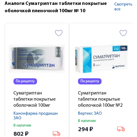
Аналоги Суматриптан таблетки покрытые
Смотреть
все
оболочкой пленочной 100мг № 10
По рецепту
По рецепту
Суматриптан
Суматриптан
таблетки покрытые
таблетки покрытые
оболочкой 100мг
оболочкой 100мг №2
№10
Канонфарма продакшн
Вертекс ЗАО
ЗАО
В наличии
В наличии
294
₽
802
₽