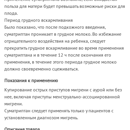
польза для матери будет превышать возможные риски для
плода.
Период грудного вскармливания
Было показано, что после подкожного введения,
суматриптан проникает в грудное молоко. Во избежание
отрицательного воздействия на ребенка, следует
прекратить грудное вскармливание во время применения
суматриптана и в течение 12 ч после окончания его
применения, в течение этого периода грудное молоко
должно своевременно сцеживаться.
Показания к применению
Купирование острых приступов мигрени с аурой или без
нее, включая приступы менструально-ассоциированной
мигрени.
Суматриптан следует применять только у пациентов с
установленным диагнозом мигрень.
Описание товара