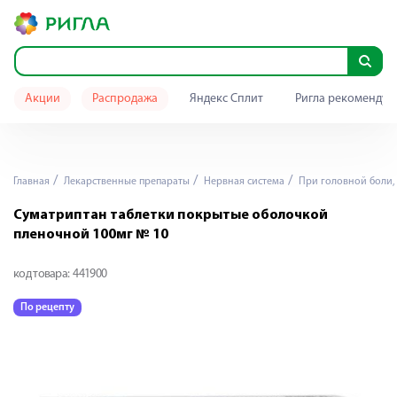
Акции
Распродажа
Яндекс Сплит
Ригла рекомендуе
Главная
Лекарственные препараты
Нервная система
При головной боли,
Суматриптан таблетки покрытые оболочкой
пленочной 100мг № 10
код товара:
441900
По рецепту