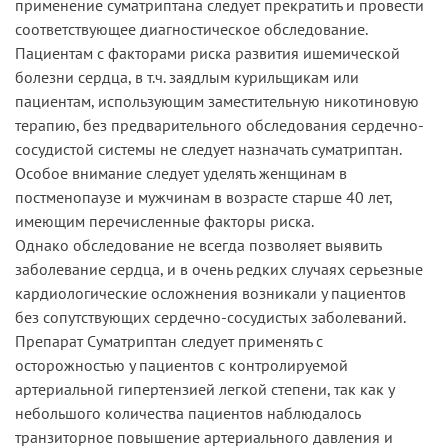
применение суматриптана следует прекратить и провести
соответствующее диагностическое обследование.
Пациентам с факторами риска развития ишемической
болезни сердца, в т.ч. заядлым курильщикам или
пациентам, использующим заместительную никотиновую
терапию, без предварительного обследования сердечно-
сосудистой системы не следует назначать суматриптан.
Особое внимание следует уделять женщинам в
постменопаузе и мужчинам в возрасте старше 40 лет,
имеющим перечисленные факторы риска.
Однако обследование не всегда позволяет выявить
заболевание сердца, и в очень редких случаях серьезные
кардиологические осложнения возникали у пациентов
без сопутствующих сердечно-сосудистых заболеваний.
Препарат Суматриптан следует применять с
осторожностью у пациентов с контролируемой
артериальной гипертензией легкой степени, так как у
небольшого количества пациентов наблюдалось
транзиторное повышение артериального давления и