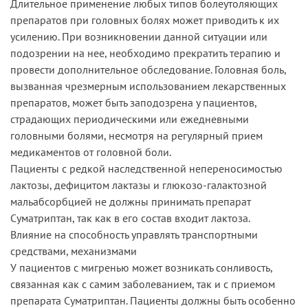
Длительное применение любых типов болеутоляющих
препаратов при головных болях может приводить к их
усилению. При возникновении данной ситуации или
подозрении на нее, необходимо прекратить терапию и
провести дополнительное обследование. Головная боль,
вызванная чрезмерным использованием лекарственных
препаратов, может быть заподозрена у пациентов,
страдающих периодическими или ежедневными
головными болями, несмотря на регулярный прием
медикаментов от головной боли.
Пациенты с редкой наследственной непереносимостью
лактозы, дефицитом лактазы и глюкозо-галактозной
мальабсорбцией не должны принимать препарат
Суматриптан, так как в его состав входит лактоза.
Влияние на способность управлять транспортными
средствами, механизмами
У пациентов с мигренью может возникать сонливость,
связанная как с самим заболеванием, так и с приемом
препарата Суматриптан. Пациенты должны быть особенно