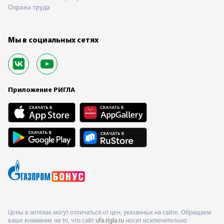
Охрана труда
Мы в социальных сетях
Приложение РИГЛА
Цены в аптеках могут отличаться от цен, указанных на сайте. Обращаем
ваше внимание на то, что сайт
ufa.rigla.ru
носит исключительно