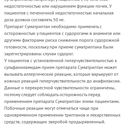
недостаточностью или нарушением функции почек. У
пациентов с печеночной недостаточностью начальная
доза должна составлять 50 мг.
Препарат Суматриптан необходимо применять с
осторожностью у пациентов с судорогами в анамнезе или
другими факторами риска снижения порога судорожной
готовности, поскольку при приеме суматриптана были
зарегистрированы случаи судорог.
У пациентов с установленной гиперчувствительностью к
сульфаниламидам прием препарата Суматриптан может
вызывать аллергические реакции, которые варьируют от
кожных реакций гиперчувствительности до анафилаксии.
Данные о перекрестной чувствительности ограничены,
поэтому следует соблюдать осторожность перед
применением препарата Суматриптан этими пациентами.
Побочные реакции могут отмечаться чаще при
одновременном применении триптанов и лекарственных
средств, содержащих зверобой продырявленный.