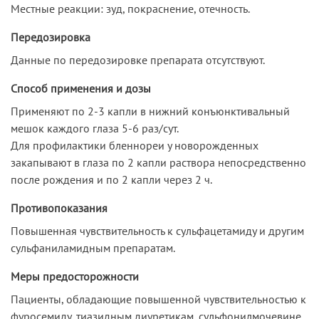
Местные реакции: зуд, покраснение, отечность.
Передозировка
Данные по передозировке препарата отсутствуют.
Способ применения и дозы
Применяют по 2-3 капли в нижний конъюнктивальный
мешок каждого глаза 5-6 раз/сут.
Для профилактики бленнореи у новорожденных
закапывают в глаза по 2 капли раствора непосредственно
после рождения и по 2 капли через 2 ч.
Противопоказания
Повышенная чувствительность к сульфацетамиду и другим
сульфаниламидным препаратам.
Меры предосторожности
Пациенты, обладающие повышенной чувствительностью к
фуросемиду, тиазидным диуретикам, сульфонилмочевине