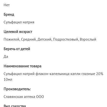
Нет
Бренд
Сульфацил натрия
Целевой возраст
Пожилой, Средний, Детский, Подростковый, Взрослый
Беречь от детей
Да
Наименование товара
Сульфацил натрий флакон-капельница капли глазные 20%
10мл
Производитель:
Славянская аптека ООО
Вид средства