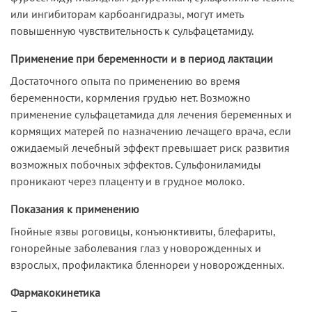
или ингибиторам карбоангидразы, могут иметь
повышенную чувствительность к сульфацетамиду.
Применение при беременности и в период лактации
Достаточного опыта по применению во время
беременности, кормления грудью нет. Возможно
применение сульфацетамида для лечения беременных и
кормящих матерей по назначению лечащего врача, если
ожидаемый лечебный эффект превышает риск развития
возможных побочных эффектов. Сульфониламиды
проникают через плаценту и в грудное молоко.
Показания к применению
Гнойные язвы роговицы, конъюнктивиты, блефариты,
гонорейные заболевания глаз у новорожденных и
взрослых, профилактика бленнореи у новорожденных.
Фармакокинетика