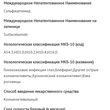
Международное Непатентованное Наименование
Сульфацетамид
Международное Непатентованное Наименование на
латинице
Sulfacetamide
Нозологическая классификация МКБ-10 (код)
A54.3;H01.0;H10.2;H10.4;H16.0
Нозологическая классификация МКБ-10 (название)
Гонококковая инфекция глаз;Блефарит;Другие острые
конъюнктивиты;Хронический конъюнктивит;Язва
роговицы
Способ введения лекарственного средства
Конъюнктивальный
Срок годности базовый (в месяцах)