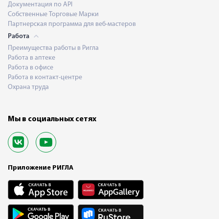
Документация по API
Собственные Торговые Марки
Партнерская программа для веб-мастеров
Работа
Преимущества работы в Ригла
Работа в аптеке
Работа в офисе
Работа в контакт-центре
Охрана труда
Мы в социальных сетях
Приложение РИГЛА