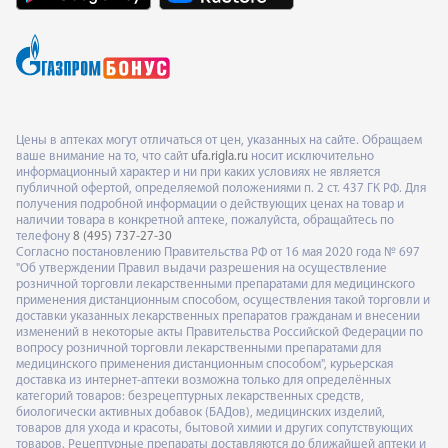
Цены в аптеках могут отличаться от цен, указанных на сайте. Обращаем
ваше внимание на то, что сайт
ufa.rigla.ru
носит исключительно
информационный характер и ни при каких условиях не является
публичной офертой, определяемой положениями п. 2 ст. 437 ГК РФ. Для
получения подробной информации о действующих ценах на товар и
наличии товара в конкретной аптеке, пожалуйста, обращайтесь по
телефону
8 (495) 737-27-30
Согласно постановлению Правительства РФ от 16 мая 2020 года № 697
"Об утверждении Правил выдачи разрешения на осуществление
розничной торговли лекарственными препаратами для медицинского
применения дистанционным способом, осуществления такой торговли и
доставки указанных лекарственных препаратов гражданам и внесении
изменений в некоторые акты Правительства Российской Федерации по
вопросу розничной торговли лекарственными препаратами для
медицинского применения дистанционным способом", курьерская
доставка из интернет-аптеки возможна только для определённых
категорий товаров: безрецептурных лекарственных средств,
биологически активных добавок (БАДов), медицинских изделий,
товаров для ухода и красоты, бытовой химии и других сопутствующих
товаров. Рецептурные препараты доставляются до ближайшей аптеки и