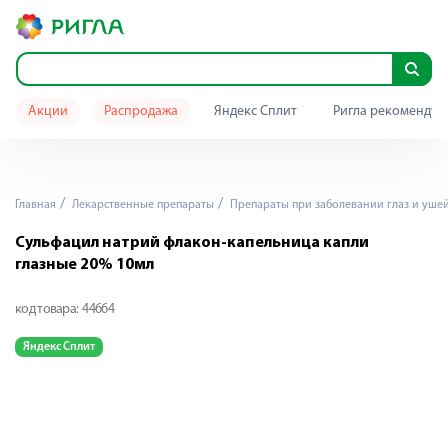
Акции
Распродажа
Яндекс Сплит
Ригла рекомендуе
Главная
Лекарственные препараты
Препараты при заболевании глаз и уше
Сульфацил натрий флакон-капельница капли
глазные 20% 10мл
код товара:
44664
Яндекс Сплит