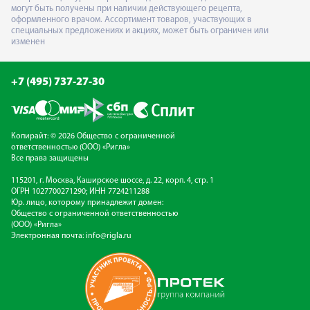
могут быть получены при наличии действующего рецепта,
оформленного врачом. Ассортимент товаров, участвующих в
специальных предложениях и акциях, может быть ограничен или
изменен
+7 (495) 737-27-30
Копирайт: © 2026 Общество с ограниченной
ответственностью (ООО) «Ригла»
Все права защищены
115201, г. Москва, Каширское шоссе, д. 22, корп. 4, стр. 1
ОГРН 1027700271290; ИНН 7724211288
Юр. лицо, которому принадлежит домен:
Общество с ограниченной ответственностью
(ООО) «Ригла»
Электронная почта:
info@rigla.ru