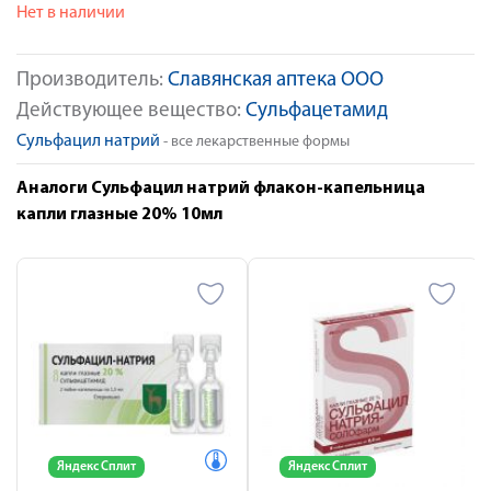
Нет в наличии
Производитель:
Славянская аптека ООО
Действующее вещество:
Сульфацетамид
Сульфацил натрий
- все лекарственные формы
Аналоги Сульфацил натрий флакон-капельница
капли глазные 20% 10мл
Яндекс Сплит
Яндекс Сплит