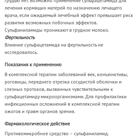
грудью нет. Возможно применение сульфацетамида для
лечения кормящих матерей по назначению лечащего
врача, если ожидаемый лечебный эффект превышает риск
развития возможных побочных эффектов.
Сульфаниламиды проникают в грудное молоко.
Фертильность
Влияние сульфацетамида на фертильность не
исследовалось.
Показания к применению
В комплексной терапии заболеваний век, конъюнктивы,
роговицы, переднего отрезка сосудистой оболочки и
слезных протоков, вызванных чувствительными к
сульфацетамиду микроорганизмами. Для профилактики
инфекционных осложнений в комплексной терапии
ожогов и травм органов зрения.
Фармакологическое действие
Противомикробное средство – сульфаниламид.