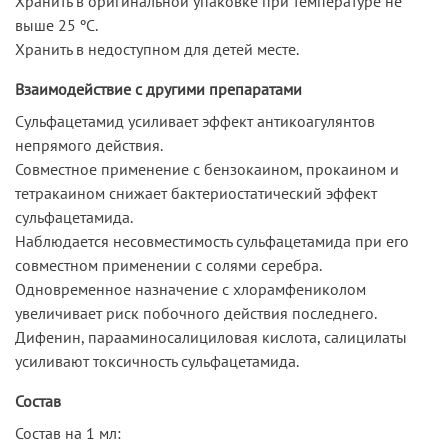
Хранить в оригинальной упаковке при температуре не
выше 25 ºС.
Хранить в недоступном для детей месте.
Взаимодействие с другими препаратами
Сульфацетамид усиливает эффект антикоагулянтов
непрямого действия.
Совместное применение с бензокаином, прокаином и
тетракаином снижает бактериостатический эффект
сульфацетамида.
Наблюдается несовместимость сульфацетамида при его
совместном применении с солями серебра.
Одновременное назначение с хлорамфениколом
увеличивает риск побочного действия последнего.
Дифенин, парааминосалициловая кислота, салицилаты
усиливают токсичность сульфацетамида.
Состав
Состав на 1 мл: