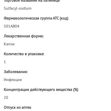
Торговое название на латинице
Sulfacyl-sodium
Фармакологическая группа АТС (код)
S01AB04
Лекарственная форма:
Капли
Количество в упаковке
1
Заболевания:
Инфекция
Концентрация действующего вещества (%)
20
Отпуск из аптек