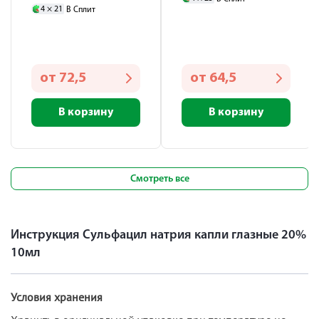
4 ×
21
В Сплит
от
72,5
от
64,5
В корзину
В корзину
Смотреть все
Инструкция Сульфацил натрия капли глазные 20%
10мл
Условия хранения