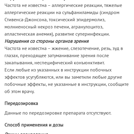
Частота не известна – аллергические реакции, тяжелые
аллергические реакции на сульфаниламиды (синдром
Стивенcа-Джонсона, токсический эпидермолиз,
молниеносный некроз печени, агранулоцитоз,
апластическая анемия), развитие суперинфекции.
Нарушения со стороны органов зрения
Частота не известна – жжение, слезотечение, резь, зуд в
глазах, преходящее затуманивание зрения после
закапывания, неспецифический конъюнктивит.
Если любые из указанных в инструкции побочных
эффектов усугубляются, или вы заметили любые другие
побочные эффекты, не указанные в инструкции, сообщите
об этом врачу.
Передозировка
Данные по передозировке препарата отсутствуют.
Способ применения и дозы