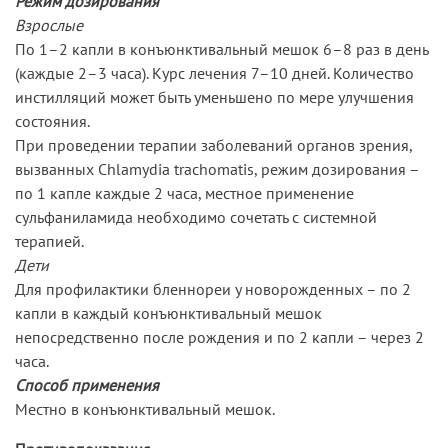
Режим дозирования
Взрослые
По 1–2 капли в конъюнктивальный мешок 6–8 раз в день
(каждые 2–3 часа). Курс лечения 7–10 дней. Количество
инстилляций может быть уменьшено по мере улучшения
состояния.
При проведении терапии заболеваний органов зрения,
вызванных Chlamydia trachomatis, режим дозирования –
по 1 капле каждые 2 часа, местное применение
сульфаниламида необходимо сочетать с системной
терапией.
Дети
Для профилактики бленнореи у новорожденных – по 2
капли в каждый конъюнктивальный мешок
непосредственно после рождения и по 2 капли – через 2
часа.
Способ применения
Местно в конъюнктивальный мешок.