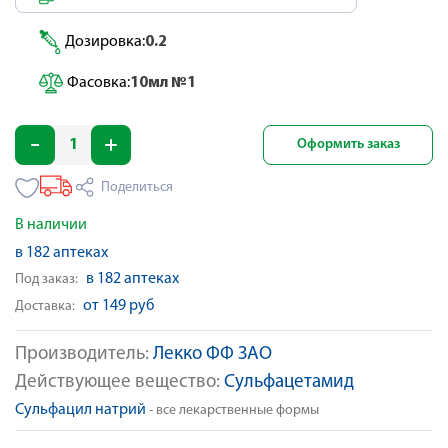
Дозировка:
0.2
Фасовка:
10мл №1
Оформить заказ
Поделиться
В наличии
в 182 аптеках
в 182 аптеках
Под заказ:
от 149 руб
Доставка:
Производитель:
Лекко ФФ ЗАО
Действующее вещество:
Сульфацетамид
Сульфацил натрий
- все лекарственные формы