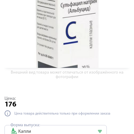
Внешний вид товара может отличаться от изображённого на
фотографии
Цена:
176
Цена товара действительна только при оформлении заказа
Форма выпуска:
Капли