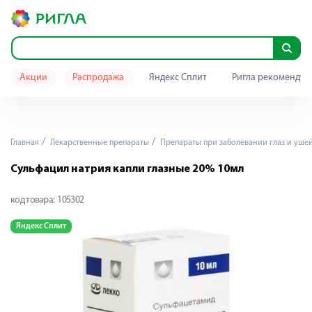
Акции
Распродажа
Яндекс Сплит
Ригла рекомендуе
Главная
Лекарственные препараты
Препараты при заболевании глаз и уше
Сульфацил натрия капли глазные 20% 10мл
код товара:
105302
Яндекс Сплит