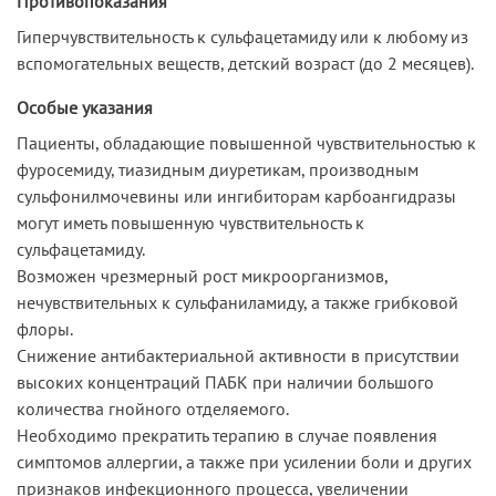
Противопоказания
Гиперчувствительность к сульфацетамиду или к любому из
вспомогательных веществ, детский возраст (до 2 месяцев).
Особые указания
Пациенты, обладающие повышенной чувствительностью к
фуросемиду, тиазидным диуретикам, производным
сульфонилмочевины или ингибиторам карбоангидразы
могут иметь повышенную чувствительность к
сульфацетамиду.
Возможен чрезмерный рост микроорганизмов,
нечувствительных к сульфаниламиду, а также грибковой
флоры.
Снижение антибактериальной активности в присутствии
высоких концентраций ПАБК при наличии большого
количества гнойного отделяемого.
Необходимо прекратить терапию в случае появления
симптомов аллергии, а также при усилении боли и других
признаков инфекционного процесса, увеличении