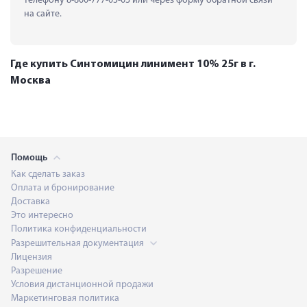
телефону 8-800-777-03-03 или через форму обратной связи 
на сайте.
Где купить Синтомицин линимент 10% 25г в г.
Москва
Помощь
Как сделать заказ
Оплата и бронирование
Доставка
Это интересно
Политика конфиденциальности
Разрешительная документация
Лицензия
Разрешение
Условия дистанционной продажи
Маркетинговая политика