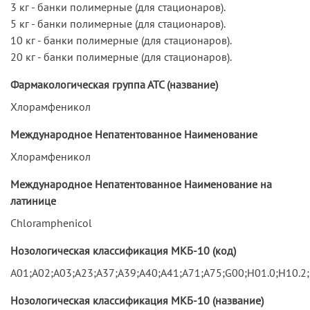
3 кг - банки полимерные (для стационаров).
5 кг - банки полимерные (для стационаров).
10 кг - банки полимерные (для стационаров).
20 кг - банки полимерные (для стационаров).
Фармакологическая группа АТС (название)
Хлорамфеникол
Международное Непатентованное Наименование
Хлорамфеникол
Международное Непатентованное Наименование на
латинице
Chloramphenicol
Нозологическая классификация МКБ-10 (код)
A01;A02;A03;A23;A37;A39;A40;A41;A71;A75;G00;H01.0;H10.2;
Нозологическая классификация МКБ-10 (название)