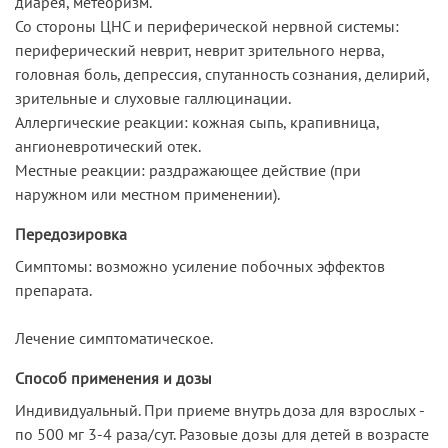
диарея, метеоризм.
Со стороны ЦНС и периферической нервной системы:
периферический неврит, неврит зрительного нерва,
головная боль, депрессия, спутанность сознания, делирий,
зрительные и слуховые галлюцинации.
Аллергические реакции: кожная сыпь, крапивница,
ангионевротический отек.
Местные реакции: раздражающее действие (при
наружном или местном применении).
Передозировка
Симптомы: возможно усиление побочных эффектов
препарата.
Лечение симптоматическое.
Способ применения и дозы
Индивидуальный. При приеме внутрь доза для взрослых -
по 500 мг 3-4 раза/сут. Разовые дозы для детей в возрасте