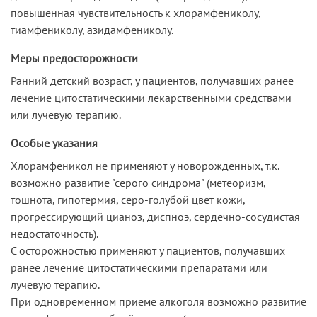
повышенная чувствительность к хлорамфениколу,
тиамфениколу, азидамфениколу.
Меры предосторожности
Ранний детский возраст, у пациентов, получавших ранее
лечение цитостатическими лекарственными средствами
или лучевую терапию.
Особые указания
Хлорамфеникол не применяют у новорожденных, т.к.
возможно развитие "серого синдрома" (метеоризм,
тошнота, гипотермия, серо-голубой цвет кожи,
прогрессирующий цианоз, диспноэ, сердечно-сосудистая
недостаточность).
С осторожностью применяют у пациентов, получавших
ранее лечение цитостатическими препаратами или
лучевую терапию.
При одновременном приеме алкоголя возможно развитие