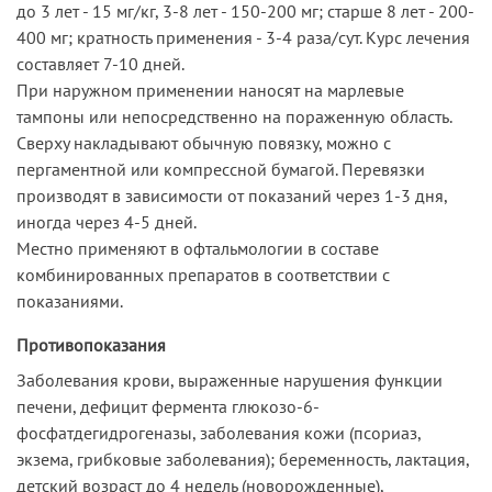
до 3 лет - 15 мг/кг, 3-8 лет - 150-200 мг; старше 8 лет - 200-
400 мг; кратность применения - 3-4 раза/сут. Курс лечения
составляет 7-10 дней.
При наружном применении наносят на марлевые
тампоны или непосредственно на пораженную область.
Сверху накладывают обычную повязку, можно с
пергаментной или компрессной бумагой. Перевязки
производят в зависимости от показаний через 1-3 дня,
иногда через 4-5 дней.
Местно применяют в офтальмологии в составе
комбинированных препаратов в соответствии с
показаниями.
Противопоказания
Заболевания крови, выраженные нарушения функции
печени, дефицит фермента глюкозо-6-
фосфатдегидрогеназы, заболевания кожи (псориаз,
экзема, грибковые заболевания); беременность, лактация,
детский возраст до 4 недель (новорожденные),