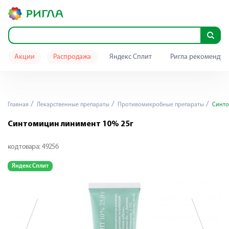
Акции
Распродажа
Яндекс Сплит
Ригла рекомендуе
Главная
Лекарственные препараты
Противомикробные препараты
Синто
Синтомицин линимент 10% 25г
код товара:
49256
Яндекс Сплит
Я