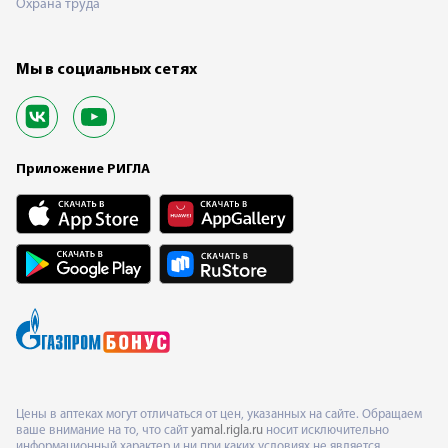
Охрана труда
Мы в социальных сетях
Приложение РИГЛА
Цены в аптеках могут отличаться от цен, указанных на сайте. Обращаем
ваше внимание на то, что сайт
yamal.rigla.ru
носит исключительно
информационный характер и ни при каких условиях не является