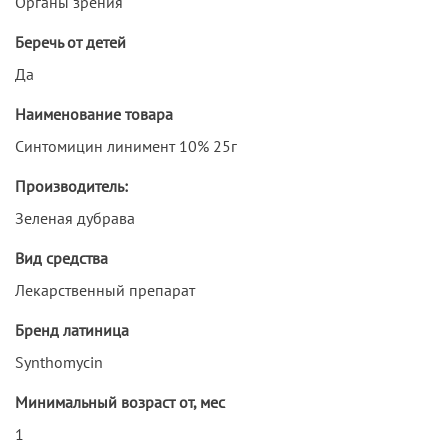
Органы зрения
Беречь от детей
Да
Наименование товара
Синтомицин линимент 10% 25г
Производитель:
Зеленая дубрава
Вид средства
Лекарственный препарат
Бренд латиница
Synthomycin
Минимальный возраст от, мес
1