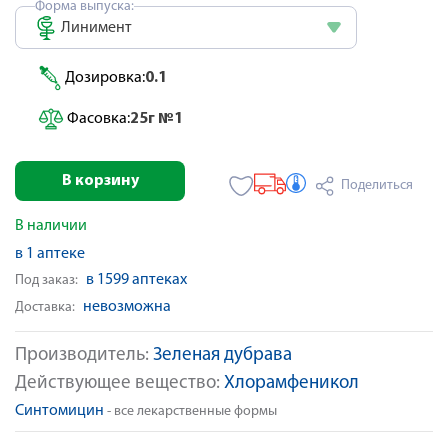
Форма выпуска:
Линимент
Дозировка:
0.1
Фасовка:
25г №1
В корзину
Поделиться
В наличии
в 1 аптеке
в 1599 аптеках
Под заказ:
невозможна
Доставка:
Производитель:
Зеленая дубрава
Действующее вещество:
Хлорамфеникол
Синтомицин
- все лекарственные формы