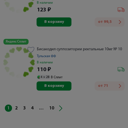
В наличии
123
₽
В корзину
от
99,5
Яндекс Сплит
Бисакодил суппозитории ректальные 10мг № 10
Тульская ФФ
В наличии
110
₽
4 ×
28
В Сплит
В корзину
от
71
...
1
2
3
4
10