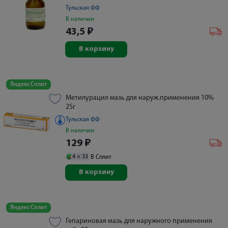
Тульская ФФ
В наличии
43,5
₽
В корзину
Яндекс Сплит
Метилурацил мазь для наруж.применения 10%
25г
Тульская ФФ
В наличии
129
₽
4 ×
33
В Сплит
В корзину
Яндекс Сплит
Гепариновая мазь для наружного применения