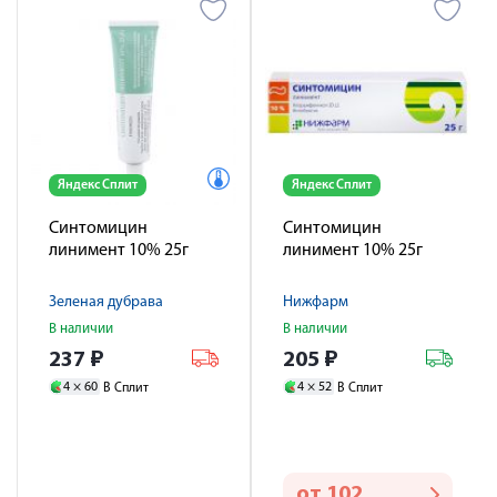
Яндекс Сплит
Яндекс Сплит
Синтомицин
Синтомицин
линимент 10% 25г
линимент 10% 25г
Зеленая дубрава
Нижфарм
В наличии
В наличии
237
₽
205
₽
4 ×
60
4 ×
52
В Сплит
В Сплит
от
102