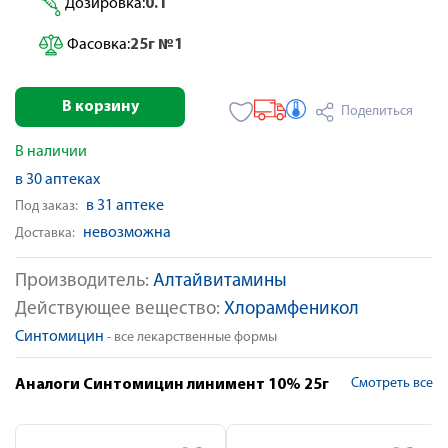
Дозировка:
0.1
Фасовка:
25г №1
В корзину
Поделиться
В наличии
в 30 аптеках
в 31 аптеке
Под заказ:
невозможна
Доставка:
Производитель:
Алтайвитамины
Действующее вещество:
Хлорамфеникол
Синтомицин
- все лекарственные формы
Смотреть все
Аналоги Синтомицин линимент 10% 25г