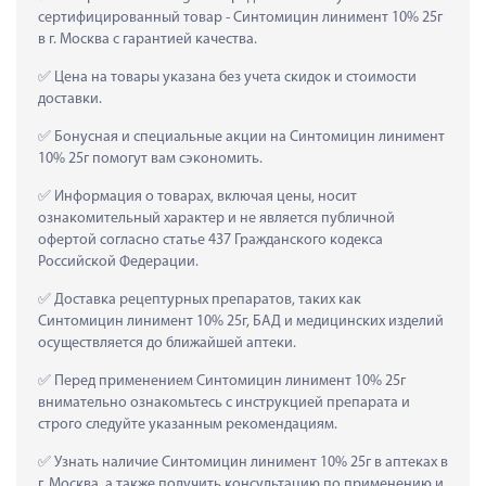
сертифицированный товар - Синтомицин линимент 10% 25г 
в г. Москва с гарантией качества.
 Цена на товары указана без учета скидок и стоимости 
доставки.
 Бонусная и специальные акции на Синтомицин линимент 
10% 25г помогут вам сэкономить.
 Информация о товарах, включая цены, носит 
ознакомительный характер и не является публичной 
офертой согласно статье 437 Гражданского кодекса 
Российской Федерации.
 Доставка рецептурных препаратов, таких как  
Синтомицин линимент 10% 25г, БАД и медицинских изделий 
осуществляется до ближайшей аптеки.
 Перед применением Синтомицин линимент 10% 25г 
внимательно ознакомьтесь с инструкцией препарата и 
строго следуйте указанным рекомендациям.
 Узнать наличие Синтомицин линимент 10% 25г в аптеках в 
г. Москва, а также получить консультацию по применению и 