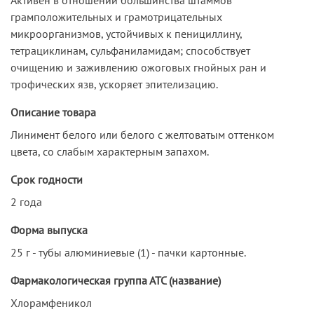
грамположительных и грамотрицательных
микроорганизмов, устойчивых к пенициллину,
тетрациклинам, сульфаниламидам; способствует
очищению и заживлению ожоговых гнойных ран и
трофических язв, ускоряет эпителизацию.
Описание товара
Линимент белого или белого с желтоватым оттенком
цвета, со слабым характерным запахом.
Срок годности
2 года
Форма выпуска
25 г - тубы алюминиевые (1) - пачки картонные.
Фармакологическая группа АТС (название)
Хлорамфеникол