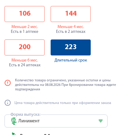
106
144
Меньше 2 мес.
Меньше 4 мес.
Есть в 1 аптеке
Есть в 2 аптеках
200
223
Меньше 6 мес.
Длительный срок
Есть в 24 аптеках
Количество товара ограничено, указанные остатки и цены
действительны на 08.08.2026 При бронировании товара ждите
подтверждения
Цена товара действительна только при оформлении заказа
Форма выпуска:
Линимент