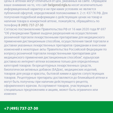
Цены в аптеках могут отличаться от цен, указанных на сайте. Обращаем
ваше внимание на то, что сайт
belgorod.rigla.ru
носит исключительно
информационный характер и ни при каких условиях не является
публичной офертой, определяемой положениями п. 2 ст. 437 ГК РФ. Для
получения подробной информации о действующих ценах на товар и
наличии товара в конкретной аптеке, пожалуйста, обращайтесь по
телефону
8 (495) 737-27-30
Согласно постановлению Правительства РФ от 16 мая 2020 года № 697
"Об утверждении Правил выдачи разрешения на осуществление
розничной торговли лекарственными препаратами для медицинского
применения дистанционным способом, осуществления такой торговли и
доставки указанных лекарственных препаратов гражданам и внесении
изменений в некоторые акты Правительства Российской Федерации по
вопросу розничной торговли лекарственными препаратами для
медицинского применения дистанционным способом", курьерская
доставка из интернет-аптеки возможна только для определённых
категорий товаров: безрецептурных лекарственных средств,
биологически активных добавок (БАДов), медицинских изделий,
товаров для ухода и красоты, бытовой химии и других сопутствующих
товаров. Рецептурные препараты доставляются до ближайшей аптеки и
могут быть получены при наличии действующего рецепта,
оформленного врачом. Ассортимент товаров, участвующих в
специальных предложениях и акциях, может быть ограничен или
изменен
+7 (495) 737-27-30