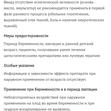
Ввиду отсутствия осмотической активности (основа -
масло, эмульгатор) не рекомендуется применять в первой
фазе раневого процесса (обильное гноетечение,
выраженный отек тканей, боль и наличие некротических
тканей).
Меры предосторожности
Период беременности, лактации и ранний детский
возраст, пациенты, получавшие ранее лечение
цитостатичесскими препаратами или лучевую терапию
Особые указания
Информация о зависимости эффекта препарата при
наружном применении от возраста отсутствует.
Применение при беременности и в период лактации
Неблагоприятных воздействий при наружном
применении на плод во время беременности и при
грудном вскармливании не выявлено.