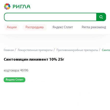
Акции
Распродажа
Яндекс Сплит
Ригла рекомендуе
Главная
Лекарственные препараты
Противомикробные препараты
Синто
Синтомицин линимент 10% 25г
код товара:
46196
Яндекс Сплит