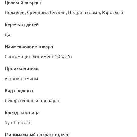
Целевой возраст
Пожилой, Средний, Детский, Подростковый, Взрослый
Беречь от детей
Да
Наименование товара
Синтомицин линимент 10% 25г
Производитель:
Алтайвитамины
Вид средства
Лекарственный препарат
Бренд латиница
Synthomycin
Минимальный возраст от, мес