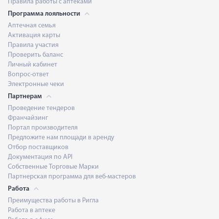
Правила работы с аптеками
Программа лояльности
Аптечная семья
Активация карты
Правила участия
Проверить баланс
Личный кабинет
Вопрос-ответ
Электронные чеки
Партнерам
Проведение тендеров
Франчайзинг
Портал производителя
Предложите нам площади в аренду
Отбор поставщиков
Документация по API
Собственные Торговые Марки
Партнерская программа для веб-мастеров
Работа
Преимущества работы в Ригла
Работа в аптеке