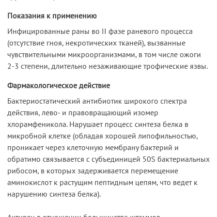
Показания к применению
Инфицированные раны во II фазе раневого процесса
(отсутствие гноя, некротических тканей), вызванные
чувствительными микроорганизмами, в том числе ожоги
2-3 степени, длительно незаживающие трофические язвы.
Фармакологическое действие
Бактериостатический антибиотик широкого спектра
действия, лево- и правовращающий изомер
хлорамфеникола. Нарушает процесс синтеза белка в
микробной клетке (обладая хорошей липофильностью,
проникает через клеточную мембрану бактерий и
обратимо связывается с субъединицей 50S бактериальных
рибосом, в которых задерживается перемещение
аминокислот к растущим пептидным цепям, что ведет к
нарушению синтеза белка).
Активен в отношении большинства штаммов