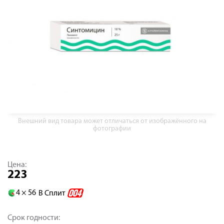
Внешний вид товара может отличаться от изображённого на
фотографии
Цена:
223
4 ×
56
В Сплит
Срок годности: