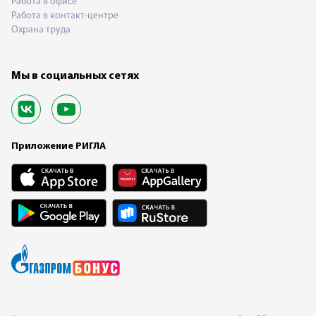
Работа в офисе
Работа в контакт-центре
Охрана труда
Мы в социальных сетях
Приложение РИГЛА