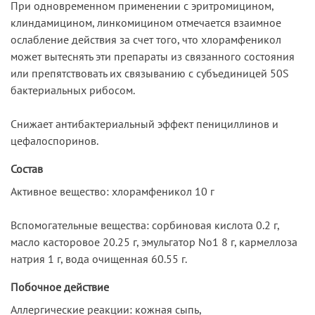
При одновременном применении с эритромицином,
клиндамицином, линкомицином отмечается взаимное
ослабление действия за счет того, что хлорамфеникол
может вытеснять эти препараты из связанного состояния
или препятствовать их связыванию с субъединицей 50S
бактериальных рибосом.
Снижает антибактериальный эффект пенициллинов и
цефалоспоринов.
Состав
Активное вещество: хлорамфеникол 10 г
Вспомогательные вещества: сорбиновая кислота 0.2 г,
масло касторовое 20.25 г, эмульгатор No1 8 г, кармеллоза
натрия 1 г, вода очищенная 60.55 г.
Побочное действие
Аллергические реакции: кожная сыпь,