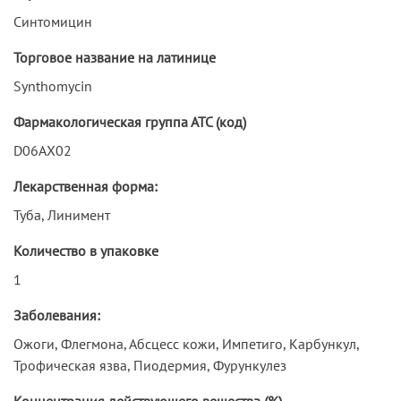
Синтомицин
Торговое название на латинице
Synthomycin
Фармакологическая группа АТС (код)
D06AX02
Лекарственная форма:
Туба, Линимент
Количество в упаковке
1
Заболевания:
Ожоги, Флегмона, Абсцесс кожи, Импетиго, Карбункул,
Трофическая язва, Пиодермия, Фурункулез
Концентрация действующего вещества (%)