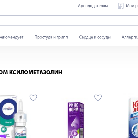
Арендодателям
Мои р
рекомендует
Простуда и грипп
Сердце и сосуды
Аллерги
ВОМ КСИЛОМЕТАЗОЛИН
дня