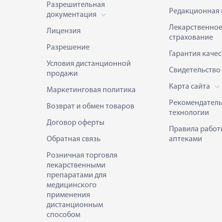
Разрешительная
Редакционная 
документация
Лекарственно
Лицензия
страхование
Разрешение
Гарантия качес
Условия дистанционной
Свидетельство
продажи
Карта сайта
Маркетинговая политика
Рекомендател
Возврат и обмен товаров
технологии
Договор оферты
Правила работ
Обратная связь
аптеками
Розничная торговля
лекарственными
препаратами для
медицинского
применения
дистанционным
способом