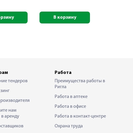
орзину
В корзину
рам
Работа
ние тендеров
Преимущества работы в
Ригла
зинг
Работа в аптеке
производителя
Работа в офисе
ите нам
 в аренду
Работа в контакт-центре
оставщиков
Охрана труда