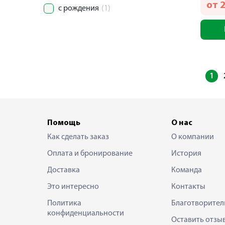
от
с рождения
(1)
1
Помощь
О нас
Как сделать заказ
О компании
Оплата и бронирование
История
Доставка
Команда
Это интересно
Контакты
Политика
Благотворител
конфиденциальности
Оставить отзы