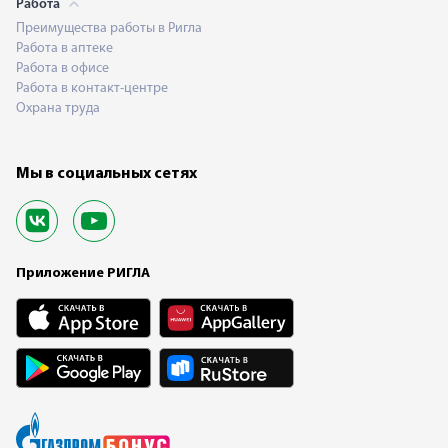
Работа
Преимущества работы в Ригла
Работа в аптеке
Работа в офисе
Работа в контакт-центре
Охрана труда
Мы в социальных сетях
Приложение РИГЛА