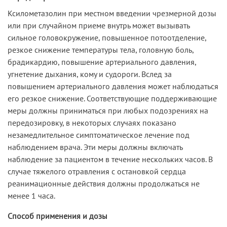
Ксилометазолин при местном введении чрезмерной дозы
или при случайном приеме внутрь может вызывать
сильное головокружение, повышенное потоотделение,
резкое снижение температуры тела, головную боль,
брадикардию, повышение артериального давления,
угнетение дыхания, кому и судороги. Вслед за
повышением артериального давления может наблюдаться
его резкое снижение. Соответствующие поддерживающие
меры должны приниматься при любых подозрениях на
передозировку, в некоторых случаях показано
незамедлительное симптоматическое лечение под
наблюдением врача. Эти меры должны включать
наблюдение за пациентом в течение нескольких часов. В
случае тяжелого отравления с остановкой сердца
реанимационные действия должны продолжаться не
менее 1 часа.
Способ применения и дозы