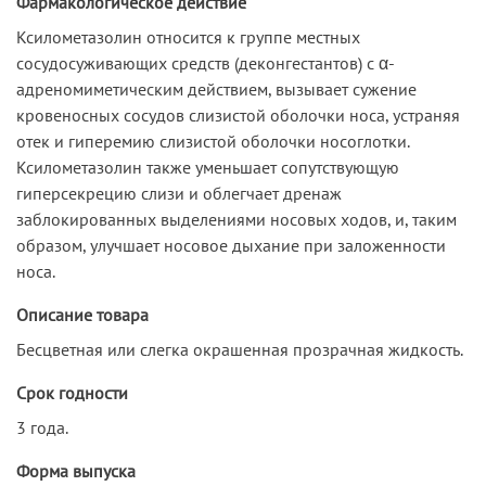
Фармакологическое действие
Ксилометазолин относится к группе местных
сосудосуживающих средств (деконгестантов) с α-
адреномиметическим действием, вызывает сужение
кровеносных сосудов слизистой оболочки носа, устраняя
отек и гиперемию слизистой оболочки носоглотки.
Ксилометазолин также уменьшает сопутствующую
гиперсекрецию слизи и облегчает дренаж
заблокированных выделениями носовых ходов, и, таким
образом, улучшает носовое дыхание при заложенности
носа.
Описание товара
Бесцветная или слегка окрашенная прозрачная жидкость.
Срок годности
3 года.
Форма выпуска