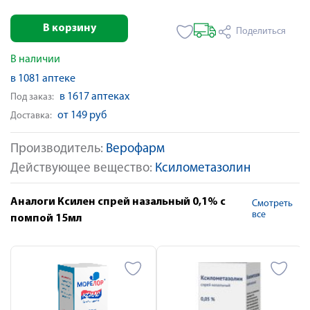
В корзину
Поделиться
В наличии
в 1081 аптеке
в 1617 аптеках
Под заказ:
от 149 руб
Доставка:
Производитель:
Верофарм
Действующее вещество:
Ксилометазолин
Аналоги Ксилен спрей назальный 0,1% с
Смотреть
все
помпой 15мл