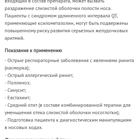
входящий в состав препарата, может вызвать
раздражение слизистой оболочки полости носа.
Пациенты с синдромом удлиненного интервала QT,
применяющие ксилометазолин, могут быть подвержены
повышенному риску развития серьезных желудочковых
аритмий.
Показания к применению
- Острые респираторные заболевания с явлениями ринита
(насморка);
- Острый аллергический ринит;
- Поллиноз;
- Синусит;
- Евстахиит;
- Средний отит (в составе комбинированной терапии для
уменьшения отека слизистой оболочки носоглотки);
- Подготовка пациента к диагностическим манипуляциям
в носовых ходах.