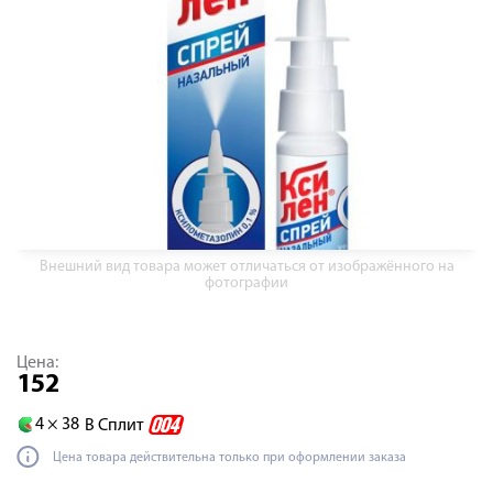
Внешний вид товара может отличаться от изображённого на
фотографии
Цена:
152
4 ×
38
В Сплит
Цена товара действительна только при оформлении заказа