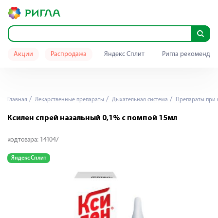
Акции
Распродажа
Яндекс Сплит
Ригла рекомендуе
Главная
Лекарственные препараты
Дыхательная система
Препараты при 
Ксилен спрей назальный 0,1% с помпой 15мл
код товара:
141047
Яндекс Сплит