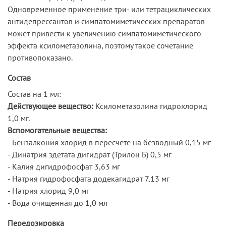
Одновременное применение три- или тетрациклических
антидепрессантов и симпатомиметических препаратов
может привести к увеличению симпатомиметического
эффекта ксилометазолина, поэтому такое сочетание
противопоказано.
Состав
Состав на 1 мл:
Действующее вещество:
Ксилометазолина гидрохлорид
1,0 мг.
Вспомогательные вещества:
- Бензалкония хлорид в пересчете на безводный 0,15 мг
- Динатрия эдетата дигидрат (Трилон Б) 0,5 мг
- Калия дигидрофосфат 3,63 мг
- Натрия гидрофосфата додекагидрат 7,13 мг
- Натрия хлорид 9,0 мг
- Вода очищенная до 1,0 мл
Передозировка