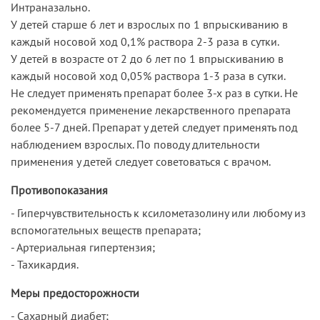
Интраназально.
У детей старше 6 лет и взрослых по 1 впрыскиванию в
каждый носовой ход 0,1% раствора 2-3 раза в сутки.
У детей в возрасте от 2 до 6 лет по 1 впрыскиванию в
каждый носовой ход 0,05% раствора 1-3 раза в сутки.
Не следует применять препарат более 3-х раз в сутки. Не
рекомендуется применение лекарственного препарата
более 5-7 дней. Препарат у детей следует применять под
наблюдением взрослых. По поводу длительности
применения у детей следует советоваться с врачом.
Противопоказания
- Гиперчувствительность к ксилометазолину или любому из
вспомогательных веществ препарата;
- Артериальная гипертензия;
- Тахикардия.
Меры предосторожности
- Сахарный диабет;