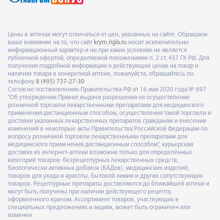
Цены в аптеках могут отличаться от цен, указанных на сайте. Обращаем
ваше внимание на то, что сайт
krym.rigla.ru
носит исключительно
информационный характер и ни при каких условиях не является
публичной офертой, определяемой положениями п. 2 ст. 437 ГК РФ. Для
получения подробной информации о действующих ценах на товар и
наличии товара в конкретной аптеке, пожалуйста, обращайтесь по
телефону
8 (495) 737-27-30
Согласно постановлению Правительства РФ от 16 мая 2020 года № 697
"Об утверждении Правил выдачи разрешения на осуществление
розничной торговли лекарственными препаратами для медицинского
применения дистанционным способом, осуществления такой торговли и
доставки указанных лекарственных препаратов гражданам и внесении
изменений в некоторые акты Правительства Российской Федерации по
вопросу розничной торговли лекарственными препаратами для
медицинского применения дистанционным способом", курьерская
доставка из интернет-аптеки возможна только для определённых
категорий товаров: безрецептурных лекарственных средств,
биологически активных добавок (БАДов), медицинских изделий,
товаров для ухода и красоты, бытовой химии и других сопутствующих
товаров. Рецептурные препараты доставляются до ближайшей аптеки и
могут быть получены при наличии действующего рецепта,
оформленного врачом. Ассортимент товаров, участвующих в
специальных предложениях и акциях, может быть ограничен или
изменен