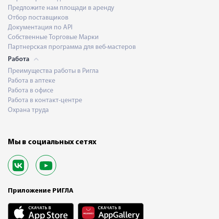
Предложите нам площади в аренду
Отбор поставщиков
Документация по API
Собственные Торговые Марки
Партнерская программа для веб-мастеров
Работа
Преимущества работы в Ригла
Работа в аптеке
Работа в офисе
Работа в контакт-центре
Охрана труда
Мы в социальных сетях
Приложение РИГЛА