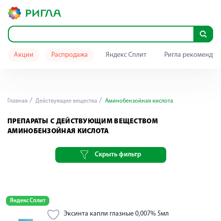
Акции
Распродажа
Яндекс Сплит
Ригла рекомендуе
Главная
Действующие вещества
Аминобензойная кислота
ПРЕПАРАТЫ С ДЕЙСТВУЮЩИМ ВЕЩЕСТВОМ
АМИНОБЕНЗОЙНАЯ КИСЛОТА
Скрыть фильтр
Яндекс Сплит
Эксинта капли глазные 0,007% 5мл