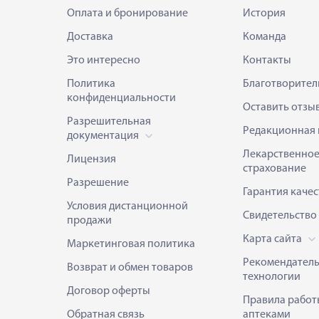
Оплата и бронирование
История
Доставка
Команда
Это интересно
Контакты
Политика
Благотворител
конфиденциальности
Оставить отзы
Разрешительная
Редакционная 
документация
Лекарственно
Лицензия
страхование
Разрешение
Гарантия качес
Условия дистанционной
Свидетельство
продажи
Карта сайта
Маркетинговая политика
Рекомендател
Возврат и обмен товаров
технологии
Договор оферты
Правила работ
Обратная связь
аптеками