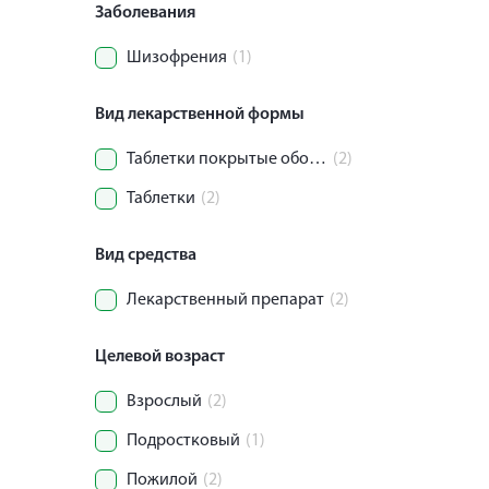
Заболевания
Шизофрения
(1)
Вид лекарственной формы
Таблетки покрытые оболочкой
(2)
Таблетки
(2)
Вид средства
Лекарственный препарат
(2)
Целевой возраст
Взрослый
(2)
Подростковый
(1)
Пожилой
(2)