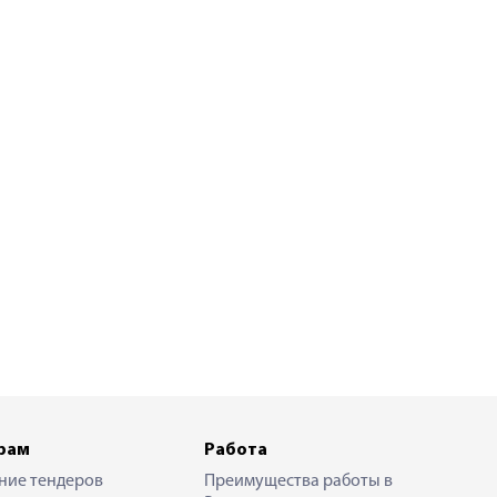
рам
Работа
ние тендеров
Преимущества работы в