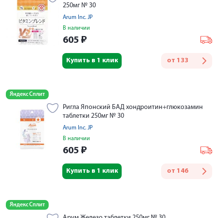
250мг № 30
Arum Inc. JP
В наличии
605
₽
Купить в 1 клик
от
133
Яндекс Сплит
Ригла Японский БАД хондроитин+глюкозамин
таблетки 250мг № 30
Arum Inc. JP
В наличии
605
₽
Купить в 1 клик
от
146
Яндекс Сплит
Арум Железо таблетки 250мг № 30