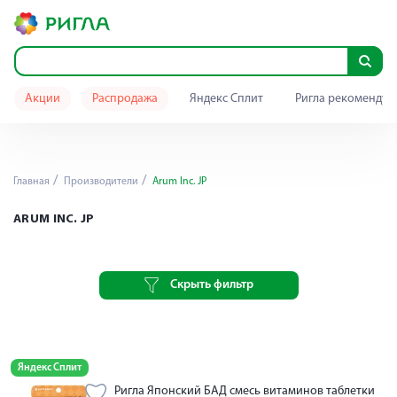
Акции
Распродажа
Яндекс Сплит
Ригла рекомендуе
Главная
Производители
Arum Inc. JP
ARUM INC. JP
Скрыть фильтр
Яндекс Сплит
Ригла Японский БАД смесь витаминов таблетки