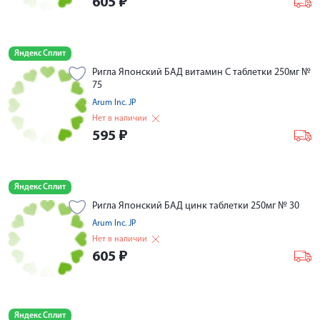
605
₽
Яндекс Сплит
Ригла Японский БАД витамин С таблетки 250мг №
75
Arum Inc. JP
Нет в наличии
595
₽
Яндекс Сплит
Ригла Японский БАД цинк таблетки 250мг № 30
Arum Inc. JP
Нет в наличии
605
₽
Яндекс Сплит