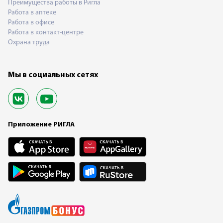
Преимущества работы в Ригла
Работа в аптеке
Работа в офисе
Работа в контакт-центре
Охрана труда
Мы в социальных сетях
Приложение РИГЛА