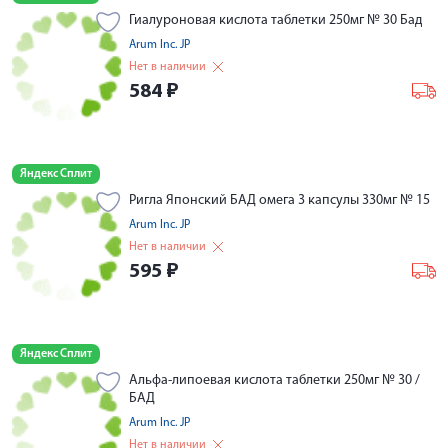
Гиалуроновая кислота таблетки 250мг № 30 Бад
Arum Inc. JP
Нет в наличии
584
₽
Яндекс Сплит
Ригла Японский БАД омега 3 капсулы 330мг № 15
Arum Inc. JP
Нет в наличии
595
₽
Яндекс Сплит
Альфа-липоевая кислота таблетки 250мг № 30 /
БАД
Arum Inc. JP
Нет в наличии