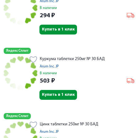
Arum Inc. JP
В наличии
294
₽
Купить в 1 клик
Яндекс Сплит
Куркума таблетки 250мг № 30 БАД
Arum Inc. JP
В наличии
503
₽
Купить в 1 клик
Яндекс Сплит
Цинк таблетки 250мг № 30 БАД
Arum Inc. JP