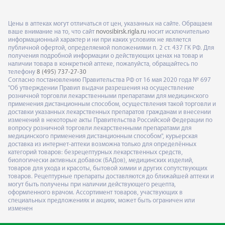
Цены в аптеках могут отличаться от цен, указанных на сайте. Обращаем
ваше внимание на то, что сайт
novosibirsk.rigla.ru
носит исключительно
информационный характер и ни при каких условиях не является
публичной офертой, определяемой положениями п. 2 ст. 437 ГК РФ. Для
получения подробной информации о действующих ценах на товар и
наличии товара в конкретной аптеке, пожалуйста, обращайтесь по
телефону
8 (495) 737-27-30
Согласно постановлению Правительства РФ от 16 мая 2020 года № 697
"Об утверждении Правил выдачи разрешения на осуществление
розничной торговли лекарственными препаратами для медицинского
применения дистанционным способом, осуществления такой торговли и
доставки указанных лекарственных препаратов гражданам и внесении
изменений в некоторые акты Правительства Российской Федерации по
вопросу розничной торговли лекарственными препаратами для
медицинского применения дистанционным способом", курьерская
доставка из интернет-аптеки возможна только для определённых
категорий товаров: безрецептурных лекарственных средств,
биологически активных добавок (БАДов), медицинских изделий,
товаров для ухода и красоты, бытовой химии и других сопутствующих
товаров. Рецептурные препараты доставляются до ближайшей аптеки и
могут быть получены при наличии действующего рецепта,
оформленного врачом. Ассортимент товаров, участвующих в
специальных предложениях и акциях, может быть ограничен или
изменен