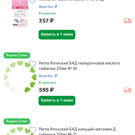
Arum Inc. JP
В наличии
357
₽
Купить в 1 клик
Яндекс Сплит
Ригла Японский БАД гиалуроновая кислота
таблетки 250мг № 30
Arum Inc. JP
В наличии
595
₽
Купить в 1 клик
Яндекс Сплит
Ригла Японский БАД кальций+витамин Д
таблетки 250мг № 75