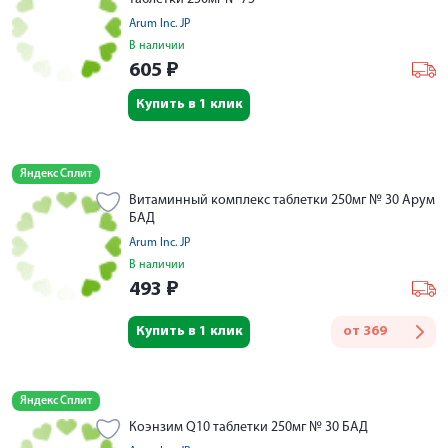
Arum Inc. JP
В наличии
605
₽
Купить в 1 клик
Яндекс Сплит
Витаминный комплекс таблетки 250мг № 30 Арум
БАД
Arum Inc. JP
В наличии
493
₽
Купить в 1 клик
от
369
Яндекс Сплит
Коэнзим Q10 таблетки 250мг № 30 БАД