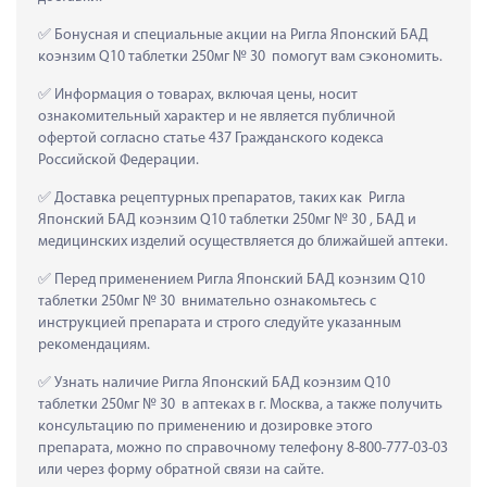
 Бонусная и специальные акции на Ригла Японский БАД 
коэнзим Q10 таблетки 250мг № 30  помогут вам сэкономить.
 Информация о товарах, включая цены, носит 
ознакомительный характер и не является публичной 
офертой согласно статье 437 Гражданского кодекса 
Российской Федерации.
 Доставка рецептурных препаратов, таких как  Ригла 
Японский БАД коэнзим Q10 таблетки 250мг № 30 , БАД и 
медицинских изделий осуществляется до ближайшей аптеки.
 Перед применением Ригла Японский БАД коэнзим Q10 
таблетки 250мг № 30  внимательно ознакомьтесь с 
инструкцией препарата и строго следуйте указанным 
рекомендациям.
 Узнать наличие Ригла Японский БАД коэнзим Q10 
таблетки 250мг № 30  в аптеках в г. Москва, а также получить 
консультацию по применению и дозировке этого 
препарата, можно по справочному телефону 8-800-777-03-03 
или через форму обратной связи на сайте.