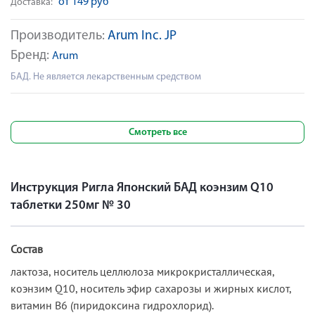
от 149 руб
Доставка:
Производитель:
Arum Inc. JP
Бренд:
Arum
БАД. Не является лекарственным средством
Смотреть все
Инструкция Ригла Японский БАД коэнзим Q10
таблетки 250мг № 30
Состав
лактоза, носитель целлюлоза микрокристаллическая,
коэнзим Q10, носитель эфир сахарозы и жирных кислот,
витамин В6 (пиридоксина гидрохлорид).