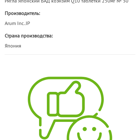
Ригла Японский БАД коэнзим Q10 таблетки 250мг № 30
Производитель:
Arum Inc. JP
Страна производства:
Япония