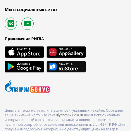
Мы в социальных сетях
Приложение РИГЛА
Цены в аптеках могут отличаться от цен, указанных на сайте. Обращаем
ваше внимание на то, что сайт
ulyanovsk.rigla.ru
носит исключительно
информационный характер и ни при каких условиях не является
публичной офертой, определяемой положениями п. 2 ст. 437 ГК РФ. Для
получения подробной информации о действующих ценах на товар и