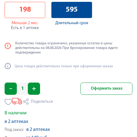
198
595
Меньше 2 мес.
Длительный срок
Есть в 1 аптеке
Количество товара ограничено, указанные остатки и цены
действительны на 08.08.2026 При бронировании товара ждите
подтверждения
Цена товара действительна только при оформлении заказа
Оформить заказ
Поделиться
В наличии
в 2 аптеках
в 2 аптеках
Под заказ: