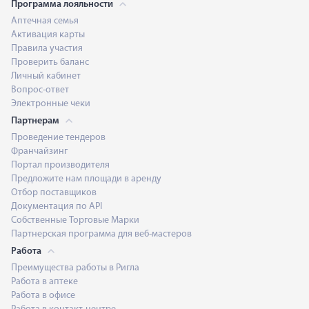
Программа лояльности
Аптечная семья
Активация карты
Правила участия
Проверить баланс
Личный кабинет
Вопрос-ответ
Электронные чеки
Партнерам
Проведение тендеров
Франчайзинг
Портал производителя
Предложите нам площади в аренду
Отбор поставщиков
Документация по API
Собственные Торговые Марки
Партнерская программа для веб-мастеров
Работа
Преимущества работы в Ригла
Работа в аптеке
Работа в офисе