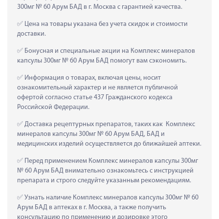
300мг № 60 Арум БАД в г. Москва с гарантией качества.
 Цена на товары указана без учета скидок и стоимости 
доставки.
 Бонусная и специальные акции на Комплекс минералов 
капсулы 300мг № 60 Арум БАД помогут вам сэкономить.
 Информация о товарах, включая цены, носит 
ознакомительный характер и не является публичной 
офертой согласно статье 437 Гражданского кодекса 
Российской Федерации.
 Доставка рецептурных препаратов, таких как  Комплекс 
минералов капсулы 300мг № 60 Арум БАД, БАД и 
медицинских изделий осуществляется до ближайшей аптеки.
 Перед применением Комплекс минералов капсулы 300мг 
№ 60 Арум БАД внимательно ознакомьтесь с инструкцией 
препарата и строго следуйте указанным рекомендациям.
 Узнать наличие Комплекс минералов капсулы 300мг № 60 
Арум БАД в аптеках в г. Москва, а также получить 
консультацию по применению и дозировке этого 