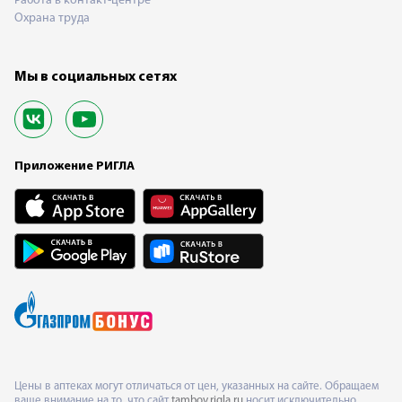
Работа в контакт-центре
Охрана труда
Мы в социальных сетях
Приложение РИГЛА
Цены в аптеках могут отличаться от цен, указанных на сайте. Обращаем
ваше внимание на то, что сайт
tambov.rigla.ru
носит исключительно