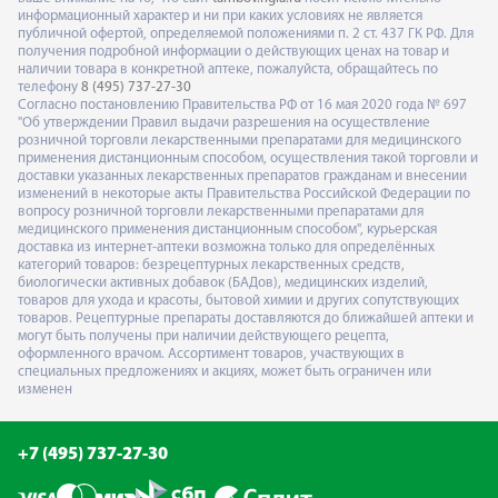
информационный характер и ни при каких условиях не является
публичной офертой, определяемой положениями п. 2 ст. 437 ГК РФ. Для
получения подробной информации о действующих ценах на товар и
наличии товара в конкретной аптеке, пожалуйста, обращайтесь по
телефону
8 (495) 737-27-30
Согласно постановлению Правительства РФ от 16 мая 2020 года № 697
"Об утверждении Правил выдачи разрешения на осуществление
розничной торговли лекарственными препаратами для медицинского
применения дистанционным способом, осуществления такой торговли и
доставки указанных лекарственных препаратов гражданам и внесении
изменений в некоторые акты Правительства Российской Федерации по
вопросу розничной торговли лекарственными препаратами для
медицинского применения дистанционным способом", курьерская
доставка из интернет-аптеки возможна только для определённых
категорий товаров: безрецептурных лекарственных средств,
биологически активных добавок (БАДов), медицинских изделий,
товаров для ухода и красоты, бытовой химии и других сопутствующих
товаров. Рецептурные препараты доставляются до ближайшей аптеки и
могут быть получены при наличии действующего рецепта,
оформленного врачом. Ассортимент товаров, участвующих в
специальных предложениях и акциях, может быть ограничен или
изменен
+7 (495) 737-27-30