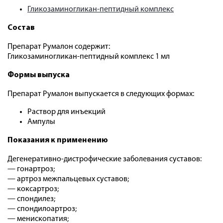
Гликозаминогликан-пептидный комплекс
Состав
Препарат Румалон содержит:
Гликозаминогликан-пептидный комплекс 1 мл
Формы выпуска
Препарат Румалон выпускается в следующих формах:
Раствор для инъекций
Ампулы
Показания к применению
Дегенеративно-дистрофические заболевания суставов:
— гонартроз;
— артроз межпальцевых суставов;
— коксартроз;
— спондилез;
— спондилоартроз;
— менископатия;