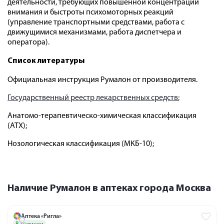
деятельности, требующих повышенной концентрации
внимания и быстроты психомоторных реакций
(управление транспортными средствами, работа с
движущимися механизмами, работа диспетчера и
оператора).
Список литературы
Официальная инструкция Румалон от производителя.
Государственный реестр лекарственных средств
;
Анатомо-терапевтическо-химическая классификация
(ATX);
Нозологическая классификация (МКБ-10);
Наличие Румалон в аптеках города Москва
Аптека «Ригла»