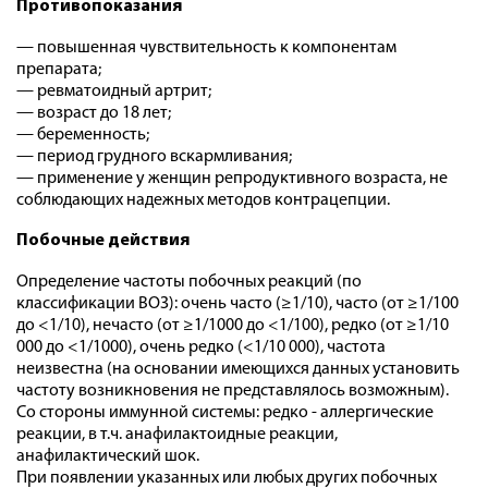
Противопоказания
— повышенная чувствительность к компонентам
препарата;
— ревматоидный артрит;
— возраст до 18 лет;
— беременность;
— период грудного вскармливания;
— применение у женщин репродуктивного возраста, не
соблюдающих надежных методов контрацепции.
Побочные действия
Определение частоты побочных реакций (по
классификации ВОЗ): очень часто (≥1/10), часто (от ≥1/100
до <1/10), нечасто (от ≥1/1000 до <1/100), редко (от ≥1/10
000 до <1/1000), очень редко (<1/10 000), частота
неизвестна (на основании имеющихся данных установить
частоту возникновения не представлялось возможным).
Со стороны иммунной системы: редко - аллергические
реакции, в т.ч. анафилактоидные реакции,
анафилактический шок.
При появлении указанных или любых других побочных