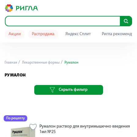
Акции
Распродажа
Яндекс Сплит
Ригла рекомендуе
Главная
Лекарственные формы
Румалон
РУМАЛОН
Скрыть фильтр
По рецепту
Румалон раствор для внутримышечно введения
1мл №25