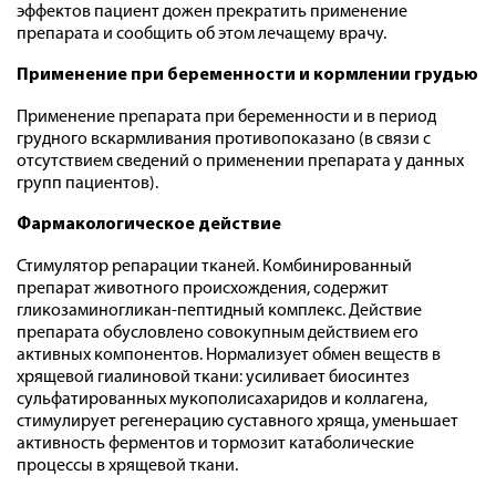
эффектов пациент дожен прекратить применение
препарата и сообщить об этом лечащему врачу.
Применение при беременности и кормлении грудью
Применение препарата при беременности и в период
грудного вскармливания противопоказано (в связи с
отсутствием сведений о применении препарата у данных
групп пациентов).
Фармакологическое действие
Стимулятор репарации тканей. Комбинированный
препарат животного происхождения, содержит
гликозаминогликан-пептидный комплекс. Действие
препарата обусловлено совокупным действием его
активных компонентов. Нормализует обмен веществ в
хрящевой гиалиновой ткани: усиливает биосинтез
сульфатированных мукополисахаридов и коллагена,
стимулирует регенерацию суставного хряща, уменьшает
активность ферментов и тормозит катаболические
процессы в хрящевой ткани.