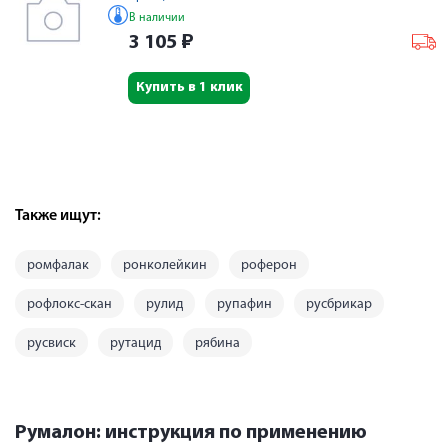
В наличии
3 105
₽
Купить в 1 клик
Также ищут:
ромфалак
ронколейкин
роферон
рофлокс-скан
рулид
рупафин
русбрикар
русвиск
рутацид
рябина
Румалон: инструкция по применению