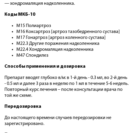
— хондромаляция надколенника.
Коды МКБ-10
M15 Полиартроз
M16 Коксартроз [артроз тазобедренного сустава]
M17 Гонартроз [артроз коленного сустава]
M22.3 Другие поражения надколенника
M22.4 Хондромаляция надколенника
M47 Спондилез
Способы применения и дозировка
Препарат вводят глубоко в/м: в 1-й день - 0.3 мл, во 2-й день
- 0.5 мл и далее 3 раза в неделю по 1 мл в течение 5-6 недель.
Повторный курс лечения – после консультации врача по
той же схеме.
Передозировка
До настоящего времени случаев передозировки не
зарегистрировано.