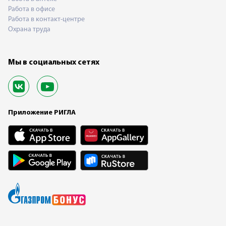
Работа в офисе
Работа в контакт-центре
Охрана труда
Мы в социальных сетях
Приложение РИГЛА