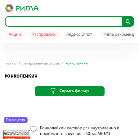
Акции
Распродажа
Яндекс Сплит
Ригла рекомендуе
Главная
Лекарственные формы
Ронколейкин
РОНКОЛЕЙКИН
Скрыть фильтр
По рецепту
Ронколейкин раствор для внутривенно и
подкожного введения 250тыс.МЕ №3