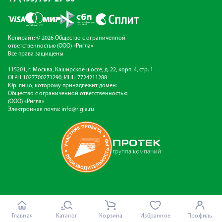
Копирайт: © 2026 Общество с ограниченной
ответственностью (ООО) «Ригла»
Все права защищены
115201, г. Москва, Каширское шоссе, д. 22, корп. 4, стр. 1
ОГРН 1027700271290; ИНН 7724211288
Юр. лицо, которому принадлежит домен:
Общество с ограниченной ответственностью
(ООО) «Ригла»
Электронная почта:
info@rigla.ru
Главная
Каталог
Корзина
Избранное
Профиль