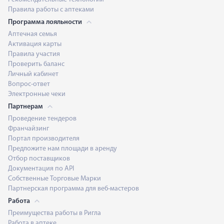
Правила работы с аптеками
Программа лояльности
Аптечная семья
Активация карты
Правила участия
Проверить баланс
Личный кабинет
Вопрос-ответ
Электронные чеки
Партнерам
Проведение тендеров
Франчайзинг
Портал производителя
Предложите нам площади в аренду
Отбор поставщиков
Документация по API
Собственные Торговые Марки
Партнерская программа для веб-мастеров
Работа
Преимущества работы в Ригла
Работа в аптеке