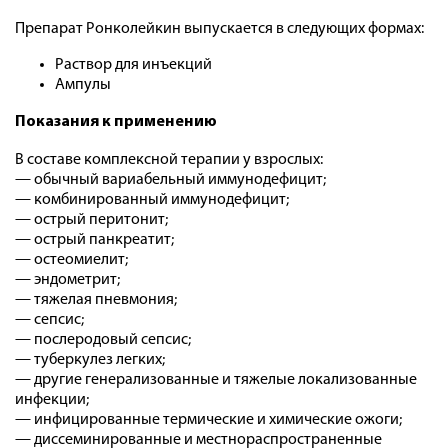
Препарат Ронколейкин выпускается в следующих формах:
Раствор для инъекций
Ампулы
Показания к применению
В составе комплексной терапии у взрослых:
— обычный вариабельный иммунодефицит;
— комбинированный иммунодефицит;
— острый перитонит;
— острый панкреатит;
— остеомиелит;
— эндометрит;
— тяжелая пневмония;
— сепсис;
— послеродовый сепсис;
— туберкулез легких;
— другие генерализованные и тяжелые локализованные
инфекции;
— инфицированные термические и химические ожоги;
— диссеминированные и местнораспространенные