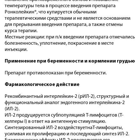
температуры тела в процессе введения препарата
Ронколейкин®, что купируется обычными
терапевтическими средствами и не является основанием
для прерывания введения препарата, а также отмены
курса терапии.
Местные реакции: при п/к введении препарата отмечались
болезненность, уплотнение, покраснение в месте
инъекции.
Применение при беременности и кормлении грудью
Препарат противопоказан при беременности.
Фармакологическое действие
Рекомбинантный интерлейкин-2 (рИЛ-2), структурный и
функциональный аналог эндогенного интерлейкина-2
(ИЛ-2).
ИЛ-2 продуцируется субпопуляцией Т-лимфоцитов (Т-
хелперы I) в ответ на антигенную стимуляцию.
Синтезированный ИЛ-2 воздействуетнаТ-лимфоциты,
усиливая их пролиферацию и последующий синтез ИЛ-2.