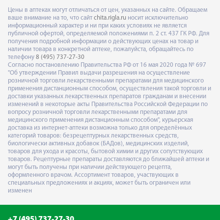
Цены в аптеках могут отличаться от цен, указанных на сайте. Обращаем
ваше внимание на то, что сайт
chita.rigla.ru
носит исключительно
информационный характер и ни при каких условиях не является
публичной офертой, определяемой положениями п. 2 ст. 437 ГК РФ. Для
получения подробной информации о действующих ценах на товар и
наличии товара в конкретной аптеке, пожалуйста, обращайтесь по
телефону
8 (495) 737-27-30
Согласно постановлению Правительства РФ от 16 мая 2020 года № 697
"Об утверждении Правил выдачи разрешения на осуществление
розничной торговли лекарственными препаратами для медицинского
применения дистанционным способом, осуществления такой торговли и
доставки указанных лекарственных препаратов гражданам и внесении
изменений в некоторые акты Правительства Российской Федерации по
вопросу розничной торговли лекарственными препаратами для
медицинского применения дистанционным способом", курьерская
доставка из интернет-аптеки возможна только для определённых
категорий товаров: безрецептурных лекарственных средств,
биологически активных добавок (БАДов), медицинских изделий,
товаров для ухода и красоты, бытовой химии и других сопутствующих
товаров. Рецептурные препараты доставляются до ближайшей аптеки и
могут быть получены при наличии действующего рецепта,
оформленного врачом. Ассортимент товаров, участвующих в
специальных предложениях и акциях, может быть ограничен или
изменен
+7 (495) 737-27-30