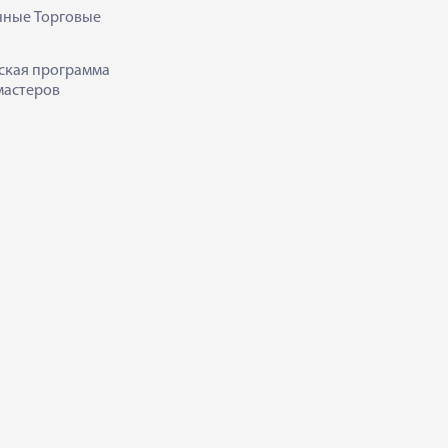
нные Торговые
ская программа
мастеров