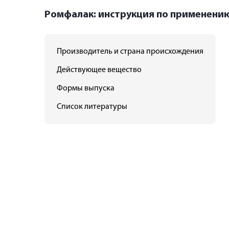
Ромфалак: инструкция по применени
Производитель и страна происхождения
Действующее вещество
Формы выпуска
Список литературы