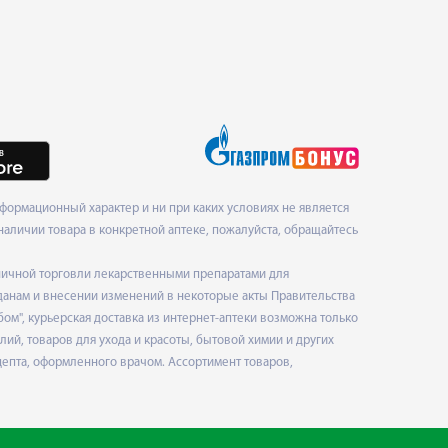
ормационный характер и ни при каких условиях не является
наличии товара в конкретной аптеке, пожалуйста, обращайтесь
ничной торговли лекарственными препаратами для
данам и внесении изменений в некоторые акты Правительства
", курьерская доставка из интернет-аптеки возможна только
ий, товаров для ухода и красоты, бытовой химии и других
епта, оформленного врачом. Ассортимент товаров,