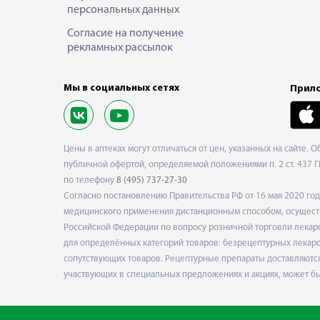
персональных данных
Согласие на получение
рекламных рассылок
Мы в социальных сетях
Прило
Цены в аптеках могут отличаться от цен, указанных на сайте. 
публичной офертой, определяемой положениями п. 2 ст. 437 Г
по телефону
8 (495) 737-27-30
Согласно постановлению Правительства РФ от 16 мая 2020 г
медицинского применения дистанционным способом, осуществ
Российской Федерации по вопросу розничной торговли лекарс
для определённых категорий товаров: безрецептурных лекарст
сопутствующих товаров. Рецептурные препараты доставляются
участвующих в специальных предложениях и акциях, может б