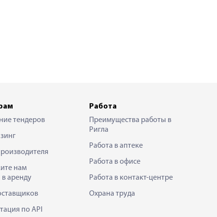
рам
Работа
ние тендеров
Преимущества работы в
Ригла
зинг
Работа в аптеке
производителя
Работа в офисе
ите нам
 в аренду
Работа в контакт-центре
оставщиков
Охрана труда
тация по API