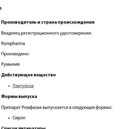
ю
Производитель и страна происхождения
Владелец регистрационного удостоверения:
Rompharma
Произведено:
Румыния
Действующее вещество
Лактулоза
Формы выпуска
Препарат Ромфалак выпускается в следующих формах:
Сироп
Список литературы