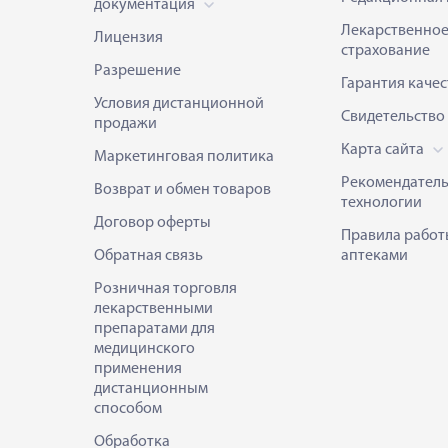
документация
Лекарственно
Лицензия
страхование
Разрешение
Гарантия качес
Условия дистанционной
Свидетельство
продажи
Карта сайта
Маркетинговая политика
Рекомендател
Возврат и обмен товаров
технологии
Договор оферты
Правила работ
Обратная связь
аптеками
Розничная торговля
лекарственными
препаратами для
медицинского
применения
дистанционным
способом
Обработка