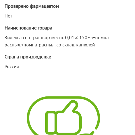
Проверено фармацевтом
Нет
Наименование товара
Зилекса септ раствор местн. 0,01% 150мл+помпа
распыл.+помпа-распыл. со склад. канюлей
Страна производства:
Россия