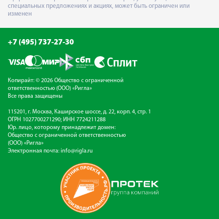
специальных предложениях и акциях, может быть ограничен или
изменен
+7 (495) 737-27-30
Копирайт: © 2026 Общество с ограниченной
ответственностью (ООО) «Ригла»
Все права защищены
115201, г. Москва, Каширское шоссе, д. 22, корп. 4, стр. 1
ОГРН 1027700271290; ИНН 7724211288
Юр. лицо, которому принадлежит домен:
Общество с ограниченной ответственностью
(ООО) «Ригла»
Электронная почта:
info@rigla.ru