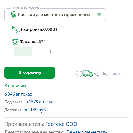
Форма выпуска:
Раствор для местного применения
Дозировка:
0.0001
Фасовка:
№1
1
1
В корзину
Поделиться
В наличии
в 346 аптеках
в 1579 аптеках
Под заказ:
от 149 руб
Доставка:
Производитель:
Гротекс ООО
Действующее вещество:
Бензилдиметил-