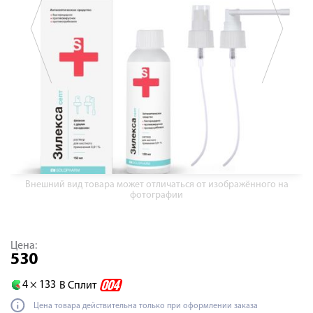
Внешний вид товара может отличаться от изображённого на
фотографии
Цена:
530
4 ×
133
В Сплит
Цена товара действительна только при оформлении заказа