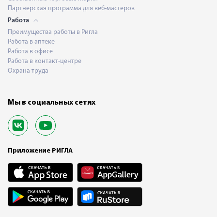
Партнерская программа для веб-мастеров
Работа
Преимущества работы в Ригла
Работа в аптеке
Работа в офисе
Работа в контакт-центре
Охрана труда
Мы в социальных сетях
Приложение РИГЛА