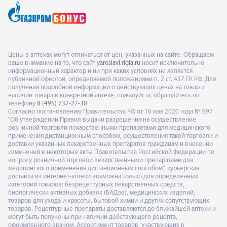
Цены в аптеках могут отличаться от цен, указанных на сайте. Обращаем
ваше внимание на то, что сайт
yaroslavl.rigla.ru
носит исключительно
информационный характер и ни при каких условиях не является
публичной офертой, определяемой положениями п. 2 ст. 437 ГК РФ. Для
получения подробной информации о действующих ценах на товар и
наличии товара в конкретной аптеке, пожалуйста, обращайтесь по
телефону
8 (495) 737-27-30
Согласно постановлению Правительства РФ от 16 мая 2020 года № 697
"Об утверждении Правил выдачи разрешения на осуществление
розничной торговли лекарственными препаратами для медицинского
применения дистанционным способом, осуществления такой торговли и
доставки указанных лекарственных препаратов гражданам и внесении
изменений в некоторые акты Правительства Российской Федерации по
вопросу розничной торговли лекарственными препаратами для
медицинского применения дистанционным способом", курьерская
доставка из интернет-аптеки возможна только для определённых
категорий товаров: безрецептурных лекарственных средств,
биологически активных добавок (БАДов), медицинских изделий,
товаров для ухода и красоты, бытовой химии и других сопутствующих
товаров. Рецептурные препараты доставляются до ближайшей аптеки и
могут быть получены при наличии действующего рецепта,
оформленного врачом. Ассортимент товаров, участвующих в