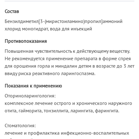
Состав
Бензилдиметил[3-(миристоиламино)пропил]аммоний
хлорид моногидрат, вода для инъекций
Противопоказания
Повышенная чувствительность к действующему веществу.
Не рекомендуется применение препарата в форме спрея
для орошения горла и миндалин детям в возрасте до 3 лет
ввиду риска реактивного ларингоспазма.
Показания к применению
Оториноларингология:
комплексное лечение острого и хронического наружного
отита, гайморита, тонзиллита, ларингита, фарингита.
Стоматология:
лечение и профилактика инфекционно-воспалительных