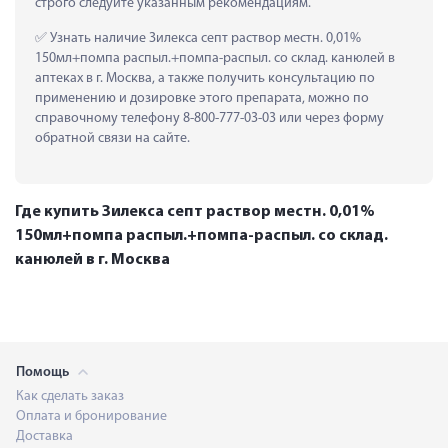
строго следуйте указанным рекомендациям.
 Узнать наличие Зилекса септ раствор местн. 0,01% 
150мл+помпа распыл.+помпа-распыл. со склад. канюлей в 
аптеках в г. Москва, а также получить консультацию по 
применению и дозировке этого препарата, можно по 
справочному телефону 8-800-777-03-03 или через форму 
обратной связи на сайте.
Где купить Зилекса септ раствор местн. 0,01%
150мл+помпа распыл.+помпа-распыл. со склад.
канюлей в г. Москва
Помощь
Как сделать заказ
Оплата и бронирование
Доставка