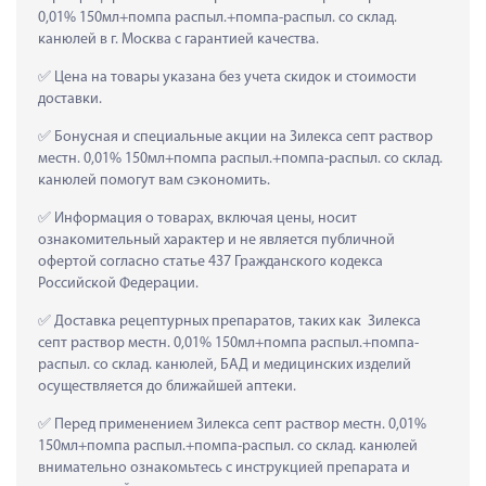
0,01% 150мл+помпа распыл.+помпа-распыл. со склад. 
канюлей в г. Москва с гарантией качества.
 Цена на товары указана без учета скидок и стоимости 
доставки.
 Бонусная и специальные акции на Зилекса септ раствор 
местн. 0,01% 150мл+помпа распыл.+помпа-распыл. со склад. 
канюлей помогут вам сэкономить.
 Информация о товарах, включая цены, носит 
ознакомительный характер и не является публичной 
офертой согласно статье 437 Гражданского кодекса 
Российской Федерации.
 Доставка рецептурных препаратов, таких как  Зилекса 
септ раствор местн. 0,01% 150мл+помпа распыл.+помпа-
распыл. со склад. канюлей, БАД и медицинских изделий 
осуществляется до ближайшей аптеки.
 Перед применением Зилекса септ раствор местн. 0,01% 
150мл+помпа распыл.+помпа-распыл. со склад. канюлей 
внимательно ознакомьтесь с инструкцией препарата и 