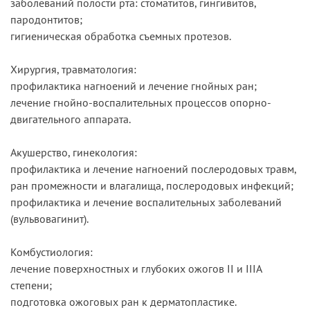
заболеваний полости рта: стоматитов, гингивитов,
пародонтитов;
гигиеническая обработка съемных протезов.
Хирургия, травматология:
профилактика нагноений и лечение гнойных ран;
лечение гнойно-воспалительных процессов опорно-
двигательного аппарата.
Акушерство, гинекология:
профилактика и лечение нагноений послеродовых травм,
ран промежности и влагалища, послеродовых инфекций;
профилактика и лечение воспалительных заболеваний
(вульвовагинит).
Комбустиология:
лечение поверхностных и глубоких ожогов II и IIIА
степени;
подготовка ожоговых ран к дерматопластике.