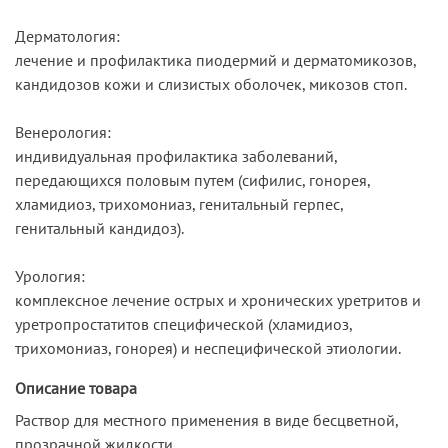
Дерматология:
лечение и профилактика пиодермий и дерматомикозов,
кандидозов кожи и слизистых оболочек, микозов стоп.
Венерология:
индивидуальная профилактика заболеваний,
передающихся половым путем (сифилис, гонорея,
хламидиоз, трихомониаз, генитальный герпес,
генитальный кандидоз).
Урология:
комплексное лечение острых и хронических уретритов и
уретропростатитов специфической (хламидиоз,
трихомониаз, гонорея) и неспецифической этиологии.
Описание товара
Раствор для местного применения в виде бесцветной,
прозрачной жидкости.