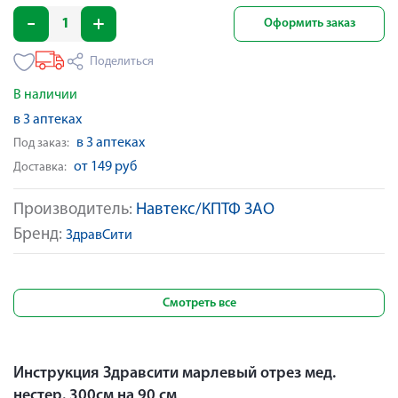
Оформить заказ
Поделиться
В наличии
в 3 аптеках
в 3 аптеках
Под заказ:
от 149 руб
Доставка:
Производитель:
Навтекс/КПТФ ЗАО
Бренд:
ЗдравСити
Смотреть все
Инструкция Здравсити марлевый отрез мед.
нестер. 300см на 90 см