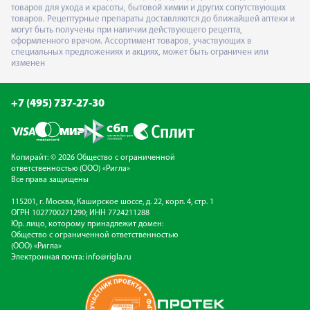
товаров для ухода и красоты, бытовой химии и других сопутствующих
товаров. Рецептурные препараты доставляются до ближайшей аптеки и
могут быть получены при наличии действующего рецепта,
оформленного врачом. Ассортимент товаров, участвующих в
специальных предложениях и акциях, может быть ограничен или
изменен
+7 (495) 737-27-30
Копирайт: © 2026 Общество с ограниченной
ответственностью (ООО) «Ригла»
Все права защищены
115201, г. Москва, Каширское шоссе, д. 22, корп. 4, стр. 1
ОГРН 1027700271290; ИНН 7724211288
Юр. лицо, которому принадлежит домен:
Общество с ограниченной ответственностью
(ООО) «Ригла»
Электронная почта:
info@rigla.ru