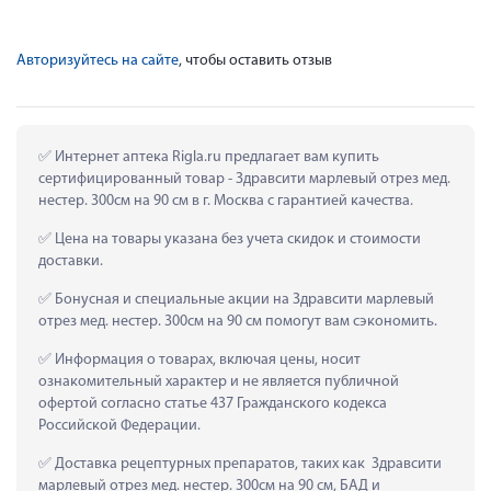
Авторизуйтесь на сайте
, чтобы оставить отзыв
 Интернет аптека Rigla.ru предлагает вам купить 
сертифицированный товар - Здравсити марлевый отрез мед. 
нестер. 300см на 90 см в г. Москва с гарантией качества.
 Цена на товары указана без учета скидок и стоимости 
доставки.
 Бонусная и специальные акции на Здравсити марлевый 
отрез мед. нестер. 300см на 90 см помогут вам сэкономить.
 Информация о товарах, включая цены, носит 
ознакомительный характер и не является публичной 
офертой согласно статье 437 Гражданского кодекса 
Российской Федерации.
 Доставка рецептурных препаратов, таких как  Здравсити 
марлевый отрез мед. нестер. 300см на 90 см, БАД и 