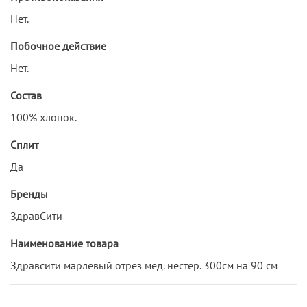
Нет.
Побочное действие
Нет.
Состав
100% хлопок.
Сплит
Да
Бренды
ЗдравСити
Наименование товара
Здравсити марлевый отрез мед. нестер. 300см на 90 см