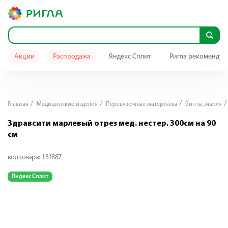
Акции
Распродажа
Яндекс Сплит
Ригла рекомендуе
Главная
Медицинские изделия
Перевязочные материалы
Бинты, марля
Здравсити марлевый отрез мед. нестер. 300см на 90
см
код товара:
131887
Яндекс Сплит