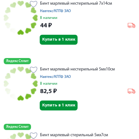
Бинт марлевый нестерильный 7х14см
Навтекс/КПТФ ЗАО
В наличии
44
₽
Купить в 1 клик
Яндекс Сплит
Бинт марлевый нестерильный 5мх10см
Навтекс/КПТФ ЗАО
В наличии
82,5
₽
Купить в 1 клик
Яндекс Сплит
Бинт марлевый стерильный 5мх7см