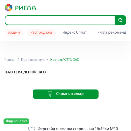
Акции
Распродажа
Яндекс Сплит
Ригла рекомендуе
Главная
Производители
Навтекс/КПТФ ЗАО
НАВТЕКС/КПТФ ЗАО
Скрыть фильтр
Яндекс Сплит
Ферстэйд салфетка стерильная 16х14см №10