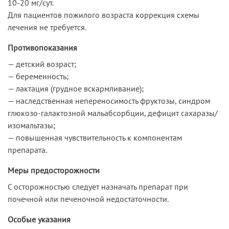
10-20 мг/сут.
Для пациентов пожилого возраста коррекция схемы
лечения не требуется.
Противопоказания
— детский возраст;
— беременность;
— лактация (грудное вскармливание);
— наследственная непереносимость фруктозы, синдром
глюкозо-галактозной мальабсорбции, дефицит сахаразы/
изомальтазы;
— повышенная чувствительность к компонентам
препарата.
Меры предосторожности
С осторожностью следует назначать препарат при
почечной или печеночной недостаточности.
Особые указания