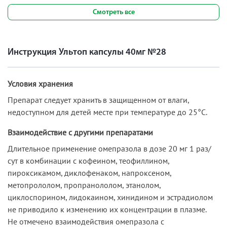
Смотреть все
Инструкция Ультоп капсулы 40мг №28
Условия хранения
Препарат следует хранить в защищенном от влаги,
недоступном для детей месте при температуре до 25°C.
Взаимодействие с другими препаратами
Длительное применение омепразола в дозе 20 мг 1 раз/
сут в комбинации с кофеином, теофиллином,
пироксикамом, диклофенаком, напроксеном,
метопрололом, пропранололом, этанолом,
циклоспорином, лидокаином, хинидином и эстрадиолом
не приводило к изменению их концентрации в плазме.
Не отмечено взаимодействия омепразола с