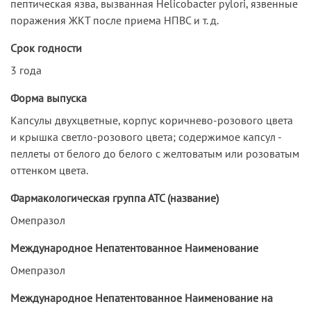
пептическая язва, вызванная Helicobacter pylori, язвенные
поражения ЖКТ после приема НПВС и т. д.
Срок годности
3 года
Форма выпуска
Капсулы двухцветные, корпус коричнево-розового цвета
и крышка светло-розового цвета; содержимое капсул -
пеллеты от белого до белого с желтоватым или розоватым
оттенком цвета.
Фармакологическая группа АТС (название)
Омепразол
Международное Непатентованное Наименование
Омепразол
Международное Непатентованное Наименование на