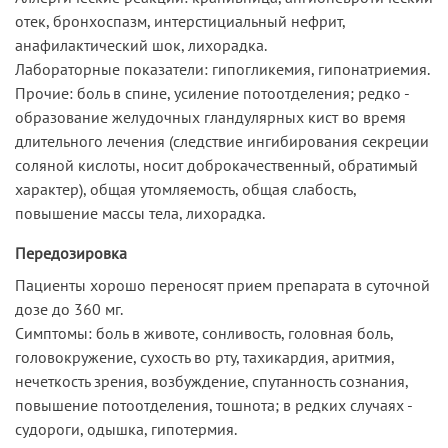
отек, бронхоспазм, интерстициальный нефрит,
анафилактический шок, лихорадка.
Лабораторные показатели: гипогликемия, гипонатриемия.
Прочие: боль в спине, усиление потоотделения; редко -
образование желудочных гландулярных кист во время
длительного лечения (следствие ингибирования секреции
соляной кислоты, носит доброкачественный, обратимый
характер), общая утомляемость, общая слабость,
повышение массы тела, лихорадка.
Передозировка
Пациенты хорошо переносят прием препарата в суточной
дозе до 360 мг.
Симптомы: боль в животе, сонливость, головная боль,
головокружение, сухость во рту, тахикардия, аритмия,
нечеткость зрения, возбуждение, спутанность сознания,
повышение потоотделения, тошнота; в редких случаях -
судороги, одышка, гипотермия.