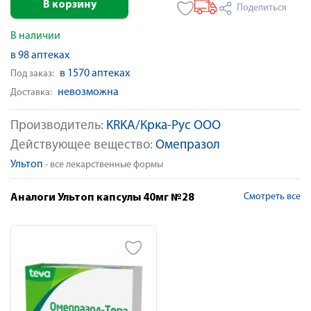
В корзину
Поделиться
В наличии
в 98 аптеках
в 1570 аптеках
Под заказ:
невозможна
Доставка:
Производитель:
KRKA/Крка-Рус ООО
Действующее вещество:
Омепразол
Ультоп
- все лекарственные формы
Смотреть все
Аналоги Ультоп капсулы 40мг №28