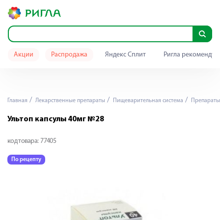
Акции
Распродажа
Яндекс Сплит
Ригла рекомендуе
Главная
Лекарственные препараты
Пищеварительная система
Препараты 
Ультоп капсулы 40мг №28
код товара:
77405
По рецепту