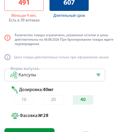
491
607
Меньше 4 мес.
Длительный срок
Есть в 39 аптеках
Количество товара ограничено, указанные остатки и цены
действительны на 06.08.2026 При бронировании товара ждите
подтверждения
Цена товара действительна только при оформлении заказа
Форма выпуска:
Капсулы
Дозировка:
40мг
10
20
40
Фасовка:
№28