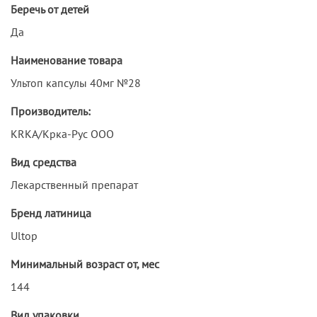
Беречь от детей
Да
Наименование товара
Ультоп капсулы 40мг №28
Производитель:
KRKA/Крка-Рус ООО
Вид средства
Лекарственный препарат
Бренд латиница
Ultop
Минимальный возраст от, мес
144
Вид упаковки