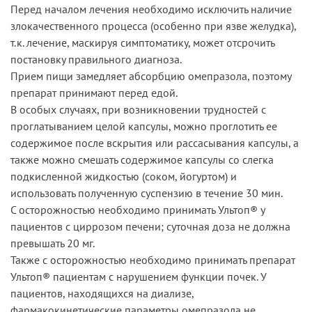
Перед началом лечения необходимо исключить наличие
злокачественного процесса (особенно при язве желудка),
т.к. лечение, маскируя симптоматику, может отсрочить
постановку правильного диагноза.
Прием пищи замедляет абсорбцию омепразола, поэтому
препарат принимают перед едой.
В особых случаях, при возникновении трудностей с
проглатыванием целой капсулы, можно проглотить ее
содержимое после вскрытия или рассасывания капсулы, а
также можно смешать содержимое капсулы со слегка
подкисленной жидкостью (соком, йогуртом) и
использовать полученную суспензию в течение 30 мин.
С осторожностью необходимо принимать Ультоп® у
пациентов с циррозом печени; суточная доза не должна
превышать 20 мг.
Также с осторожностью необходимо принимать препарат
Ультоп® пациентам с нарушением функции почек. У
пациентов, находящихся на диализе,
фармакокинетические параметры омепразола не