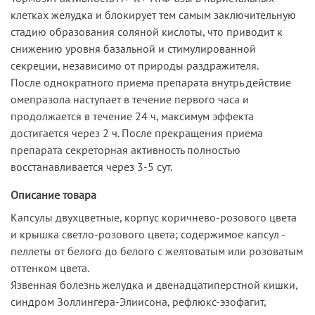
клетках желудка и блокирует тем самым заключительную
стадию образования соляной кислоты, что приводит к
снижению уровня базальной и стимулированной
секреции, независимо от природы раздражителя.
После однократного приема препарата внутрь действие
омепразола наступает в течение первого часа и
продолжается в течение 24 ч, максимум эффекта
достигается через 2 ч. После прекращения приема
препарата секреторная активность полностью
восстанавливается через 3-5 сут.
Описание товара
Капсулы двухцветные, корпус коричнево-розового цвета
и крышка светло-розового цвета; содержимое капсул -
пеллеты от белого до белого с желтоватым или розоватым
оттенком цвета.
Язвенная болезнь желудка и двенадцатиперстной кишки,
синдром Золлингера-Элиисона, рефлюкс-эзофагит,