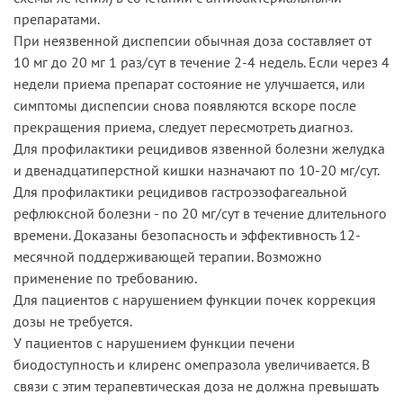
препаратами.
При неязвенной диспепсии обычная доза составляет от
10 мг до 20 мг 1 раз/сут в течение 2-4 недель. Если через 4
недели приема препарат состояние не улучшается, или
симптомы диспепсии снова появляются вскоре после
прекращения приема, следует пересмотреть диагноз.
Для профилактики рецидивов язвенной болезни желудка
и двенадцатиперстной кишки назначают по 10-20 мг/сут.
Для профилактики рецидивов гастроэзофагеальной
рефлюксной болезни - по 20 мг/сут в течение длительного
времени. Доказаны безопасность и эффективность 12-
месячной поддерживающей терапии. Возможно
применение по требованию.
Для пациентов с нарушением функции почек коррекция
дозы не требуется.
У пациентов с нарушением функции печени
биодоступность и клиренс омепразола увеличивается. В
связи с этим терапевтическая доза не должна превышать