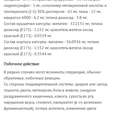
лаурилсульфат - 5 мг, сополимер метакриловой кислоты и
этилакрилата (1:1) 30% дисперсия - 62 мг, тальк - 12 мг,
макрогол 6000 - 6.2 мг, титана диоксид - 3.8 мг.
Состав крышечки капсулы: желатин - 37.2151 мг, титана
диоксид (Е171) - 1.152 мг, краситель железа оксид
красный (Е172) - 0.0329 мг.
Состав корпуса капсулы: желатин - 56.0936 мг, титана
диоксид (Е171) - 1.152 мг, краситель железа оксид
красный (Е172) - 0.3544 мг.
Побочное действие
В редких случаях могут возникать следующие, обычно
обратимые, побочные реакции.
Со стороны пищеварительной системы: диарея или запор,
тошнота, рвота, метеоризм, боль в животе, синдром
раздраженного кишечника, изжога, сухость во рту,
нарушения вкуса, стоматит, панкреатит (в т.ч. возможен
фульминантный), потеря аппетита, изменение цвета