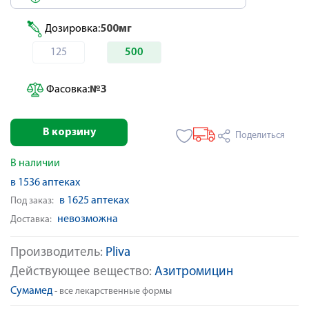
Дозировка:
500мг
125
500
Фасовка:
№3
В корзину
Поделиться
В наличии
в 1536 аптеках
в 1625 аптеках
Под заказ:
невозможна
Доставка:
Производитель:
Pliva
Действующее вещество:
Азитромицин
Сумамед
- все лекарственные формы