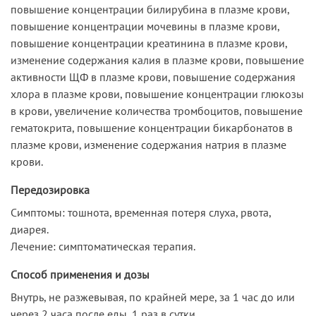
повышение концентрации билирубина в плазме крови,
повышение концентрации мочевины в плазме крови,
повышение концентрации креатинина в плазме крови,
изменение содержания калия в плазме крови, повышение
активности ЩФ в плазме крови, повышение содержания
хлора в плазме крови, повышение концентрации глюкозы
в крови, увеличение количества тромбоцитов, повышение
гематокрита, повышение концентрации бикарбонатов в
плазме крови, изменение содержания натрия в плазме
крови.
Передозировка
Симптомы: тошнота, временная потеря слуха, рвота,
диарея.
Лечение: симптоматическая терапия.
Способ применения и дозы
Bнутрь, не разжевывая, по крайней мере, за 1 час до или
через 2 часа после еды, 1 раз в сутки.