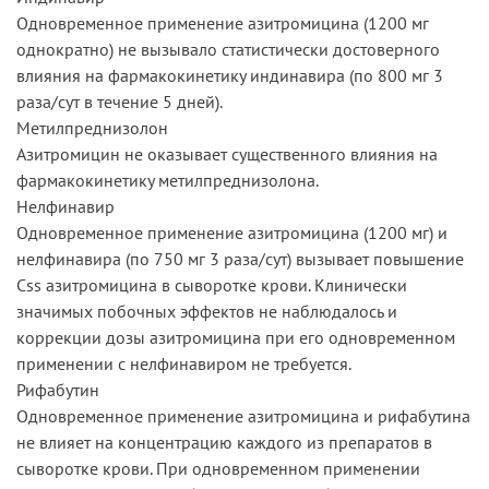
Одновременное применение азитромицина (1200 мг
однократно) не вызывало статистически достоверного
влияния на фармакокинетику индинавира (по 800 мг 3
раза/сут в течение 5 дней).
Метилпреднизолон
Азитромицин не оказывает существенного влияния на
фармакокинетику метилпреднизолона.
Нелфинавир
Одновременное применение азитромицина (1200 мг) и
нелфинавира (по 750 мг 3 раза/сут) вызывает повышение
Css азитромицина в сыворотке крови. Клинически
значимых побочных эффектов не наблюдалось и
коррекции дозы азитромицина при его одновременном
применении с нелфинавиром не требуется.
Рифабутин
Одновременное применение азитромицина и рифабутина
не влияет на концентрацию каждого из препаратов в
сыворотке крови. При одновременном применении