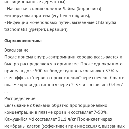
инфицированные дерматозы);
- Начальная стадия болезни Лайма (боррелиоз) -
мигрирующая эритема (erythema migrans);
- Инфекции мочеполовых путей, вызванные Chlamydia
trachomatis (уретрит, цервицит).
Фармакокинетика
Всасывание
После приема внутрь азитромицин хорошо всасывается и
быстро распределяется в организме. После однократного
приема в дозе 500 мг биодоступность составляет 37% за
счет эффекта "первого прохождения" через печень. Cmax в
плазме крови достигается через 2-3 ч и составляет 0.4 мг/
л.
Распределение
Связывание с белками обратно пропорционально
концентрации в плазме крови и составляет 7-50%.
Кажущийся Vd составляет 31.1 л/кг. Проникает через
мембраны клеток (эффективен при инфекциях, вызванных