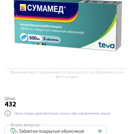
Внешний вид товара может отличаться от изображённого на
фотографии
Цена:
432
Цена товара действительна только при оформлении заказа
Форма выпуска:
Таблетки покрытые оболочкой