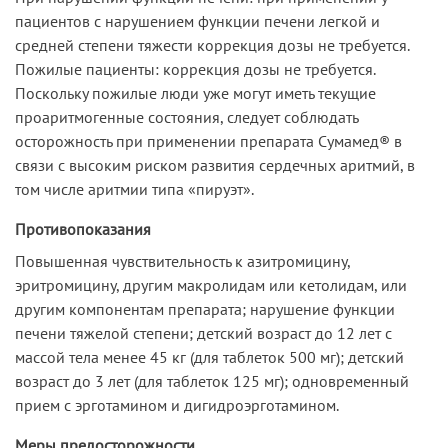
пациентов с нарушением функции печени легкой и
средней степени тяжести коррекция дозы не требуется.
Пожилые пациенты: коррекция дозы не требуется.
Поскольку пожилые люди уже могут иметь текущие
проаритмогенные состояния, следует соблюдать
осторожность при применении препарата Сумамед® в
связи с высоким риском развития сердечных аритмий, в
том числе аритмии типа «пируэт».
Противопоказания
Повышенная чувствительность к азитромицину,
эритромицину, другим макролидам или кетолидам, или
другим компонентам препарата; нарушение функции
печени тяжелой степени; детский возраст до 12 лет с
массой тела менее 45 кг (для таблеток 500 мг); детский
возраст до 3 лет (для таблеток 125 мг); одновременный
прием с эрготамином и дигидроэрготамином.
Меры предосторожности