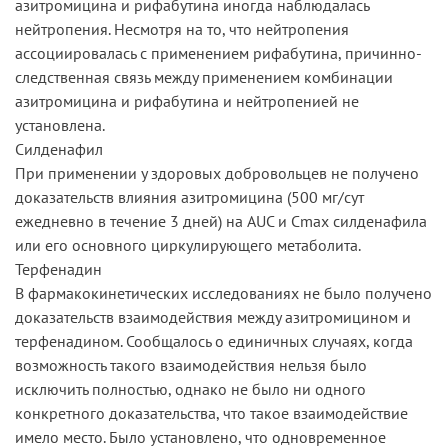
азитромицина и рифабутина иногда наблюдалась
нейтропения. Несмотря на то, что нейтропения
ассоциировалась с применением рифабутина, причинно-
следственная связь между применением комбинации
азитромицина и рифабутина и нейтропенией не
установлена.
Силденафил
При применении у здоровых добровольцев не получено
доказательств влияния азитромицина (500 мг/сут
ежедневно в течение 3 дней) на AUC и Cmax силденафила
или его основного циркулирующего метаболита.
Терфенадин
В фармакокинетических исследованиях не было получено
доказательств взаимодействия между азитромицином и
терфенадином. Сообщалось о единичных случаях, когда
возможность такого взаимодействия нельзя было
исключить полностью, однако не было ни одного
конкретного доказательства, что такое взаимодействие
имело место. Было установлено, что одновременное