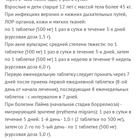
Взрослые и дети старше 12 лет с массой тела более 45 кг.
При инфекциях верхних и нижних дыхательных путей,
ЛОР-органов, кожи и мягких тканей:
по 1 таблетке (500 мг) 1 раз в сутки в течение 3-х дней
(курсовая доза 1,5 г).
При акне вульгарис средней степени тяжести: по 1
таблетке (500 мг) 1 раз в сутки в течение 3-х дней, затем
по 1 таблетке (500 мг) 1 раз в неделю в течение 9 недель
(курсовая доза 6,0 г).
Первую еженедельную таблетку следует принять через 7
дней после приема первой ежедневной таблетки (8-ой
день от начала лечения), последующие 8 еженедельных
таблеток - с интервалом в 7 дней.
При болезни Лайма (начальная стадия боррелиоза) -
мигрирующей эритеме (erythema migrans): 1 раз в сутки в
течение 5 дней: 1-й день - 1,0 г (2 таблетки по 500 мг),
затем со 2-го по 5-ый день - по 1 таблетке (500 мг)
(курсовая доза 3,0 г).