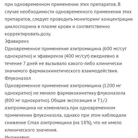
при одновременном применении этих препаратов. В
случае необходимости одновременного применения этих
препаратов, следует проводить мониторинг концентрации
циклоспорина в плазме крови и соответственно
корректировать дозу.
Эфавиренз
Одновременное применение азитромицина (600 мг/сут
однократно) и эфавиренза (400 мг/сут) ежедневно в
течение 7 дней не вызывало какого-либо клинически
значимого фармакокинетического взаимодействия.
Флуконазол
Одновременное применение азитромицина (1200 мг
однократно) не меняло фармакокинетику флуконазола
(800 мг однократно). Общая экспозиция и T1/2
азитромицина не изменялись при одновременном
применении флуконазола, однако при этом наблюдали
снижение Cmax азитромицина (на 18%), что не имело
клинического значения.
Индинавир