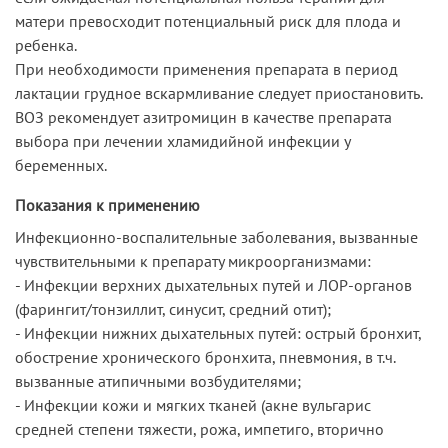
матери превосходит потенциальный риск для плода и
ребенка.
При необходимости применения препарата в период
лактации грудное вскармливание следует приостановить.
ВОЗ рекомендует азитромицин в качестве препарата
выбора при лечении хламидийной инфекции у
беременных.
Показания к применению
Инфекционно-воспалительные заболевания, вызванные
чувствительными к препарату микроорганизмами:
- Инфекции верхних дыхательных путей и ЛОР-органов
(фарингит/тонзиллит, синусит, средний отит);
- Инфекции нижних дыхательных путей: острый бронхит,
обострение хронического бронхита, пневмония, в т.ч.
вызванные атипичными возбудителями;
- Инфекции кожи и мягких тканей (акне вульгарис
средней степени тяжести, рожа, импетиго, вторично