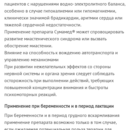
пациентов с нарушениями водно-электролитного баланса,
особенно в случае гипокалиемии или гипомагниемии,
клинически значимой брадикардии, аритмии сердца или
тяжелой сердечной недостаточности.
Применение препарата Сумамед® может спровоцировать
развитие миастенического синдрома или вызвать
обострение миастении.
Влияние на способность к вождению автотранспорта и
управлению механизмами
При развитии нежелательных эффектов со стороны
нервной системы и органа зрения следует соблюдать
осторожность при выполнении действий, требующих
повышенной концентрации внимания и быстроты
психомоторных реакций.
Применение при беременности и в период лактации
При беременности и в период грудного вскармливания
применение препарата возможно только в том случае,
если ожидаемая потенциальная польза терапии для