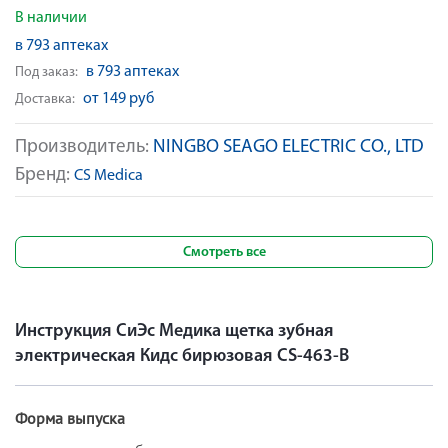
В наличии
в 793 аптеках
в 793 аптеках
Под заказ:
от 149 руб
Доставка:
Производитель:
NINGBO SEAGO ELECTRIC CO., LTD
Бренд:
CS Medica
Смотреть все
Инструкция СиЭс Медика щетка зубная
электрическая Кидс бирюзовая CS-463-B
Форма выпуска