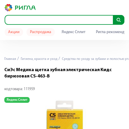
Акции
Распродажа
Яндекс Сплит
Ригла рекомендуе
Главная
Гигиена, красота и уход
Средства по уходу за зубами и полостью рт
СиЭс Медика щетка зубная электрическая Кидс
бирюзовая CS-463-B
код товара:
111959
Яндекс Сплит