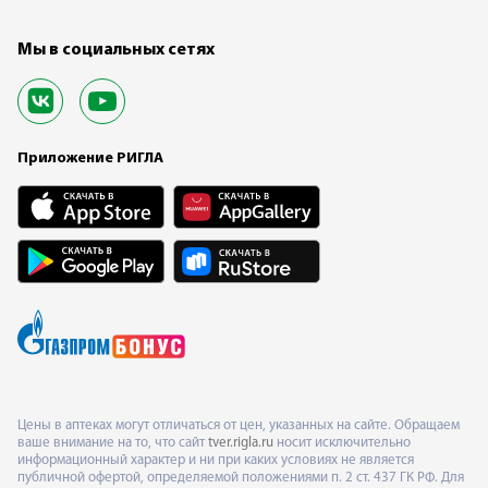
Мы в социальных сетях
Приложение РИГЛА
Цены в аптеках могут отличаться от цен, указанных на сайте. Обращаем
ваше внимание на то, что сайт
tver.rigla.ru
носит исключительно
информационный характер и ни при каких условиях не является
публичной офертой, определяемой положениями п. 2 ст. 437 ГК РФ. Для