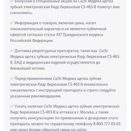
 Бонусная и специальные акции на СиЭс Медика щетка 
зубная электрическая Кидс бирюзовая CS-463-B помогут вам 
сэкономить.
 Информация о товарах, включая цены, носит 
ознакомительный характер и не является публичной 
офертой согласно статье 437 Гражданского кодекса 
Российской Федерации.
 Доставка рецептурных препаратов, таких как  СиЭс 
Медика щетка зубная электрическая Кидс бирюзовая CS-463-
B, БАД и медицинских изделий осуществляется до 
ближайшей аптеки.
 Перед применением СиЭс Медика щетка зубная 
электрическая Кидс бирюзовая CS-463-B внимательно 
ознакомьтесь с инструкцией препарата и строго следуйте 
указанным рекомендациям.
 Узнать наличие СиЭс Медика щетка зубная электрическая 
Кидс бирюзовая CS-463-B в аптеках в г. Москва, а также 
получить консультацию по применению и дозировке этого 
препарата, можно по справочному телефону 8-800-777-03-03 
или через форму обратной связи на сайте.