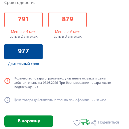
Срок годности:
791
879
Меньше 4 мес.
Меньше 6 мес.
Есть в 2 аптеках
Есть в 3 аптеках
977
Длительный срок
Количество товара ограничено, указанные остатки и цены
действительны на 07.08.2026 При бронировании товара ждите
подтверждения
Цена товара действительна только при оформлении заказа
В корзину
Поделиться