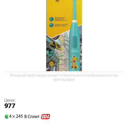
Внешний вид товара может отличаться от изображённого на
фотографии
Цена:
977
4 ×
245
В Сплит