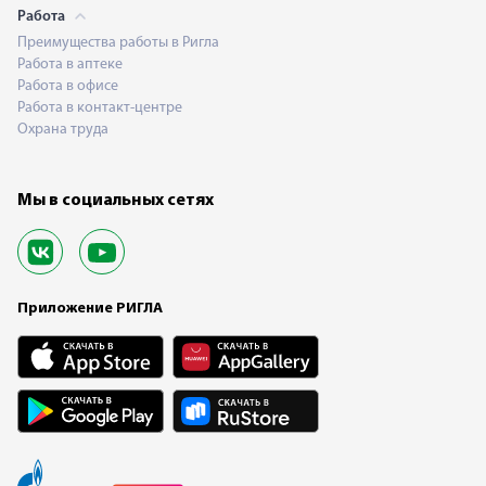
Работа
Преимущества работы в Ригла
Работа в аптеке
Работа в офисе
Работа в контакт-центре
Охрана труда
Мы в социальных сетях
Приложение РИГЛА