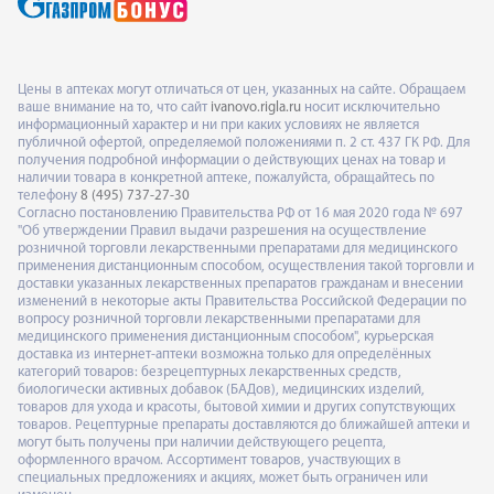
Цены в аптеках могут отличаться от цен, указанных на сайте. Обращаем
ваше внимание на то, что сайт
ivanovo.rigla.ru
носит исключительно
информационный характер и ни при каких условиях не является
публичной офертой, определяемой положениями п. 2 ст. 437 ГК РФ. Для
получения подробной информации о действующих ценах на товар и
наличии товара в конкретной аптеке, пожалуйста, обращайтесь по
телефону
8 (495) 737-27-30
Согласно постановлению Правительства РФ от 16 мая 2020 года № 697
"Об утверждении Правил выдачи разрешения на осуществление
розничной торговли лекарственными препаратами для медицинского
применения дистанционным способом, осуществления такой торговли и
доставки указанных лекарственных препаратов гражданам и внесении
изменений в некоторые акты Правительства Российской Федерации по
вопросу розничной торговли лекарственными препаратами для
медицинского применения дистанционным способом", курьерская
доставка из интернет-аптеки возможна только для определённых
категорий товаров: безрецептурных лекарственных средств,
биологически активных добавок (БАДов), медицинских изделий,
товаров для ухода и красоты, бытовой химии и других сопутствующих
товаров. Рецептурные препараты доставляются до ближайшей аптеки и
могут быть получены при наличии действующего рецепта,
оформленного врачом. Ассортимент товаров, участвующих в
специальных предложениях и акциях, может быть ограничен или