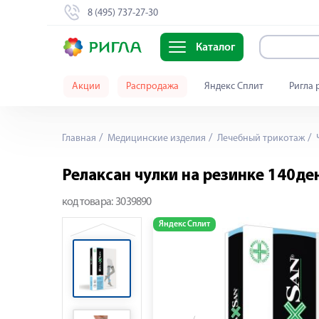
8 (495) 737-27-30
Каталог
Акции
Распродажа
Яндекс Сплит
Ригла 
Главная
Медицинские изделия
Лечебный трикотаж
Релаксан чулки на резинке 140ден
код товара:
3039890
Яндекс Сплит