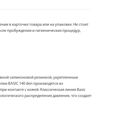
ии в карточке товара или на упаковке. Не стоит
осле пробуждения и гигиенических процедур,
ружевной силиконовой резинкой, укрепленным
лки BASIC 140 den производятся из
ри контакте с кожей. Классическая линия Basic
логического распределения давления, что создает