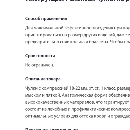
Способ применения
Для максимальной эффективности изделия при подб
ориентироваться на размер других изделий, даже 
предварительно сняв кольца и браслеты. Чтобы пр
Срок годности
Не ограничен.
Описание товара
Чулки с компрессией 18-22 мм. рт. ст., 1 класс, 
мыском и пяткой. Анатомическая форма обеспечив
высококачественных материалов, что гарантирует 
состоит из лечебных и профилактических компрес
оптимальные условия для оттока крови и ограждае