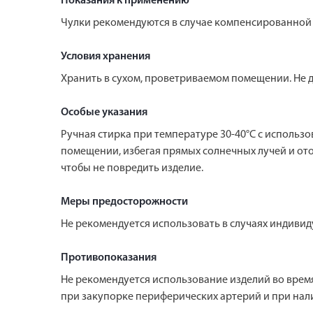
Показания к применению
Чулки рекомендуются в случае компенсированной 
Условия хранения
Хранить в сухом, проветриваемом помещении. Не д
Особые указания
Ручная стирка при температуре 30-40°C с использ
помещении, избегая прямых солнечных лучей и от
чтобы не повредить изделие.
Меры предосторожности
Не рекомендуется использовать в случаях индивид
Противопоказания
Не рекомендуется использование изделий во врем
при закупорке периферических артерий и при нал