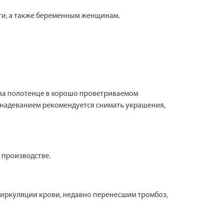
ти, а также беременным женщинам.
о на полотенце в хорошо проветриваемом
д надеванием рекомендуется снимать украшения,
 производстве.
циркуляции крови, недавно перенесшим тромбоз,