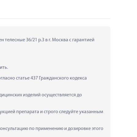
телесные 36/21 р.3 в г. Москва с гарантией 
ить.
ласно статье 437 Гражданского кодекса 
едицинских изделий осуществляется до 
укцией препарата и строго следуйте указанным 
ь консультацию по применению и дозировке этого 