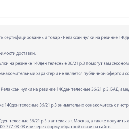
ть сертифицированный товар - Релаксан чулки на резинке 140ден 
тоимости доставки.
лки на резинке 140ден телесные 36/21 р.3 помогут вам сэконом
ознакомительный характер и не является публичной офертой сог
 Релаксан чулки на резинке 140ден телесные 36/21 р.3, БАД и м
е 140ден телесные 36/21 р.3 внимательно ознакомьтесь с инстр
0ден телесные 36/21 р.3 в аптеках в г. Москва, а также получит
0-777-03-03 или через форму обратной связи на сайте.