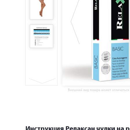
Внешний вид товара может отличаться
Инструкция Релаксан чулки на р