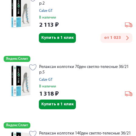
р.2
Calze GT
В наличии
2 113
₽
Купить в 1 клик
от
1 023
Яндекс Сплит
Релаксан колготки 70ден светло-телесные 36/21
р.5
Calze GT
В наличии
1 318
₽
Купить в 1 клик
Яндекс Сплит
Релаксан колготки 140ден светло-телесные 36/21