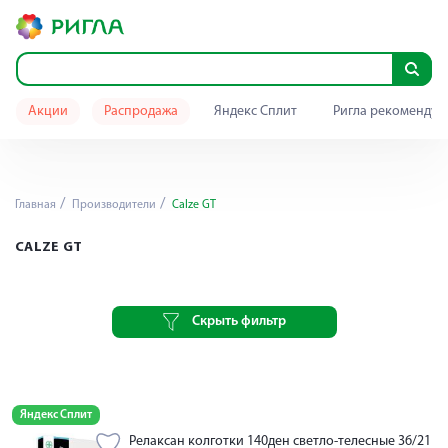
Акции
Распродажа
Яндекс Сплит
Ригла рекомендуе
Главная
Производители
Calze GT
CALZE GT
Скрыть фильтр
Яндекс Сплит
Релаксан колготки 140ден светло-телесные 36/21