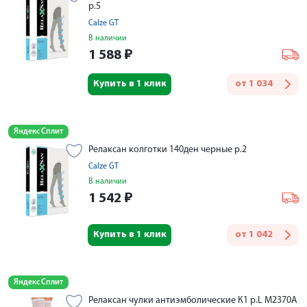
р.5
Calze GT
В наличии
1 588
₽
Купить в 1 клик
от
1 034
Яндекс Сплит
Релаксан колготки 140ден черные р.2
Calze GT
В наличии
1 542
₽
Купить в 1 клик
от
1 042
Яндекс Сплит
Релаксан чулки антиэмболические К1 р.L M2370A