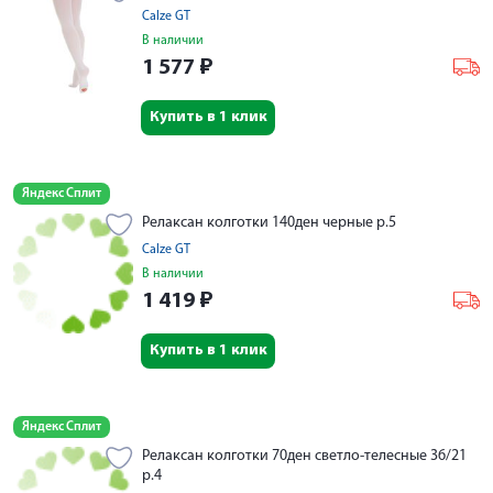
Calze GT
В наличии
1 577
₽
Купить в 1 клик
Яндекс Сплит
Релаксан колготки 140ден черные р.5
Calze GT
В наличии
1 419
₽
Купить в 1 клик
Яндекс Сплит
Релаксан колготки 70ден светло-телесные 36/21
р.4