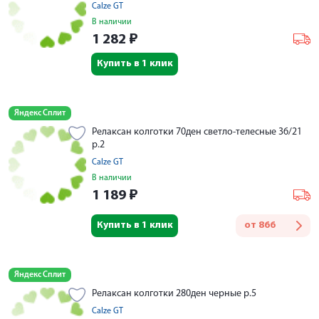
Calze GT
В наличии
1 282
₽
Купить в 1 клик
Яндекс Сплит
Релаксан колготки 70ден светло-телесные 36/21
р.2
Calze GT
В наличии
1 189
₽
Купить в 1 клик
от
866
Яндекс Сплит
Релаксан колготки 280ден черные р.5
Calze GT