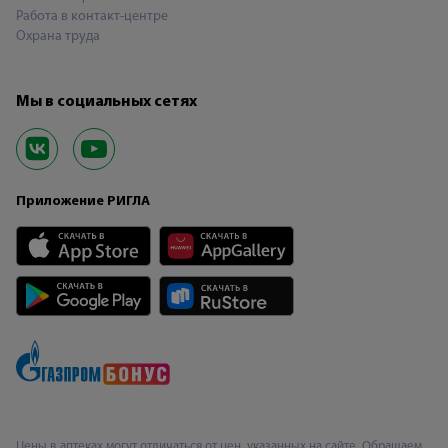
Работа в контакт-центре
Охрана труда
Мы в социальных сетях
Приложение РИГЛА
Цены в аптеках могут отличаться от цен, указанных на сайте. Обращаем