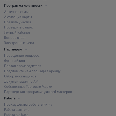
Программа лояльности
Аптечная семья
Активация карты
Правила участия
Проверить баланс
Личный кабинет
Вопрос-ответ
Электронные чеки
Партнерам
Проведение тендеров
Франчайзинг
Портал производителя
Предложите нам площади в аренду
Отбор поставщиков
Документация по API
Собственные Торговые Марки
Партнерская программа для веб-мастеров
Работа
Преимущества работы в Ригла
Работа в аптеке
Работа в офисе