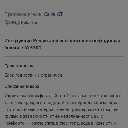
Производитель:
Calze GT
Бренд:
RelaxSan
Инструкция Релаксан бюстгальтер послеродовый
белый р.M 5700
Срок годности
Срок годности не ограничен.
Описание товара
Удивительно комфортный топ-бюстгальтер без крючков и
застежек прекрасно подойдет для периода кормления.
Его эластичный материал меняет размер вслед за вашей
грудью в зависимости от ее наполненности. Вы с
комфортом можете спать в этом топе, ведь в нем нет ни