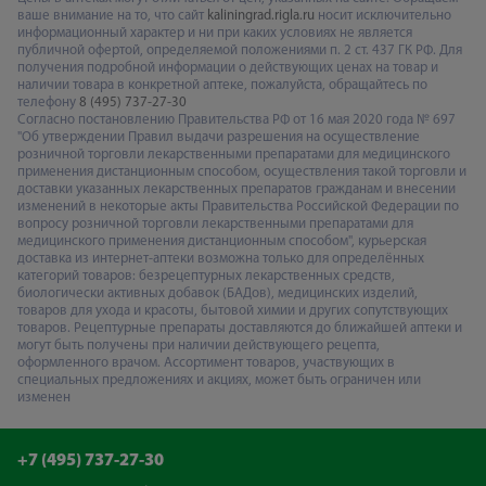
ваше внимание на то, что сайт
kaliningrad.rigla.ru
носит исключительно
информационный характер и ни при каких условиях не является
публичной офертой, определяемой положениями п. 2 ст. 437 ГК РФ. Для
получения подробной информации о действующих ценах на товар и
наличии товара в конкретной аптеке, пожалуйста, обращайтесь по
телефону
8 (495) 737-27-30
Согласно постановлению Правительства РФ от 16 мая 2020 года № 697
"Об утверждении Правил выдачи разрешения на осуществление
розничной торговли лекарственными препаратами для медицинского
применения дистанционным способом, осуществления такой торговли и
доставки указанных лекарственных препаратов гражданам и внесении
изменений в некоторые акты Правительства Российской Федерации по
вопросу розничной торговли лекарственными препаратами для
медицинского применения дистанционным способом", курьерская
доставка из интернет-аптеки возможна только для определённых
категорий товаров: безрецептурных лекарственных средств,
биологически активных добавок (БАДов), медицинских изделий,
товаров для ухода и красоты, бытовой химии и других сопутствующих
товаров. Рецептурные препараты доставляются до ближайшей аптеки и
могут быть получены при наличии действующего рецепта,
оформленного врачом. Ассортимент товаров, участвующих в
специальных предложениях и акциях, может быть ограничен или
изменен
+7 (495) 737-27-30