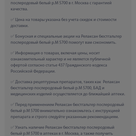
послеродовый белый р.M 5700 в г. Москва с гарантией 
качества.
 Цена на товары указана без учета скидок и стоимости 
доставки.
 Бонусная и специальные акции на Релаксан бюстгальтер 
послеродовый белый р.M 5700 помогут вам сэкономить.
 Информация о товарах, включая цены, носит 
ознакомительный характер и не является публичной 
офертой согласно статье 437 Гражданского кодекса 
Российской Федерации.
 Доставка рецептурных препаратов, таких как  Релаксан 
бюстгальтер послеродовый белый р.M 5700, БАД и 
медицинских изделий осуществляется до ближайшей аптеки.
 Перед применением Релаксан бюстгальтер послеродовый 
белый р.M 5700 внимательно ознакомьтесь с инструкцией 
препарата и строго следуйте указанным рекомендациям.
 Узнать наличие Релаксан бюстгальтер послеродовый 
белый р.M 5700 в аптеках в г. Москва, а также получить 