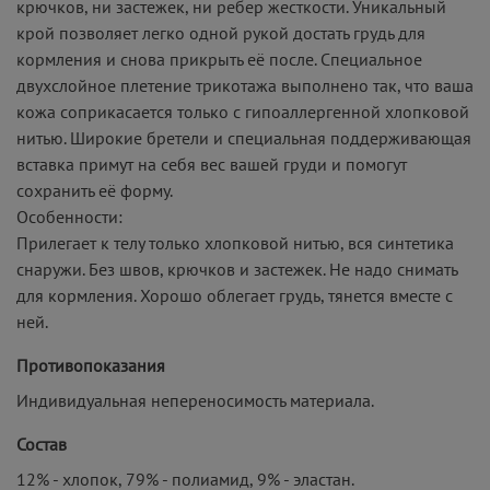
крючков, ни застежек, ни ребер жесткости. Уникальный
крой позволяет легко одной рукой достать грудь для
кормления и снова прикрыть её после. Специальное
двухслойное плетение трикотажа выполнено так, что ваша
кожа соприкасается только с гипоаллергенной хлопковой
нитью. Широкие бретели и специальная поддерживающая
вставка примут на себя вес вашей груди и помогут
сохранить её форму.
Особенности:
Прилегает к телу только хлопковой нитью, вся синтетика
снаружи. Без швов, крючков и застежек. Не надо снимать
для кормления. Хорошо облегает грудь, тянется вместе с
ней.
Противопоказания
Индивидуальная непереносимость материала.
Состав
12% - хлопок, 79% - полиамид, 9% - эластан.