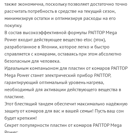
также экономична, поскольку позволяет достаточно точно
рассчитать потребность в средстве на текущий сезон,
минимизируя остатки и оптимизируя расходы на его
покупку.
В состав высокоэффективной формулы РАПТОР Mega
Power входит действующее вещество etoc (эток),
разработанное в Японии, которое легко и быстро
справляется с комарами, оставаясь при этом абсолютно
безопасным для человека.
Идеальным компаньоном для пластин от комаров РАПТОР
Mega Power станет электрический прибор РАПТОР,
гарантирующий оптимальный уровень нагрева,
необходимый для активации действующего вещества в
пластине.
Этот блестящий тандем обеспечит максимально надёжную
защиту от комаров для вас и вашей семьи! Пусть ваш сон
будет крепким!
Секрет популярности пластин от комаров РАПТОР Mega
Power: