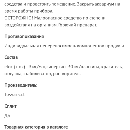
средства и проветрить помещение. Закрыть аквариум на
время работы прибора.
ОСТОРОЖНО! Малоопасное средство по степени
воздействия на организм. Горючий препарат.
Противопоказания
Индивидуальная непереносимость компонентов продукта.
Состав
etoc (эток) - 9 мг/мат,синергист 30 мг/пластина, краситель,
отдушка, стабилизатор, растворитель.
Производитель:
Tosvar s.r.l
Сплит
Да
Товарная категория в каталоге