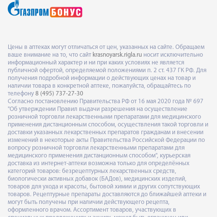
Цены в аптеках могут отличаться от цен, указанных на сайте. Обращаем
ваше внимание на то, что сайт
krasnoyarsk.rigla.ru
носит исключительно
информационный характер и ни при каких условиях не является
публичной офертой, определяемой положениями п. 2 ст. 437 ГК РФ. Для
получения подробной информации о действующих ценах на товар и
наличии товара в конкретной аптеке, пожалуйста, обращайтесь по
телефону
8 (495) 737-27-30
Согласно постановлению Правительства РФ от 16 мая 2020 года № 697
"Об утверждении Правил выдачи разрешения на осуществление
розничной торговли лекарственными препаратами для медицинского
применения дистанционным способом, осуществления такой торговли и
доставки указанных лекарственных препаратов гражданам и внесении
изменений в некоторые акты Правительства Российской Федерации по
вопросу розничной торговли лекарственными препаратами для
медицинского применения дистанционным способом", курьерская
доставка из интернет-аптеки возможна только для определённых
категорий товаров: безрецептурных лекарственных средств,
биологически активных добавок (БАДов), медицинских изделий,
товаров для ухода и красоты, бытовой химии и других сопутствующих
товаров. Рецептурные препараты доставляются до ближайшей аптеки и
могут быть получены при наличии действующего рецепта,
оформленного врачом. Ассортимент товаров, участвующих в