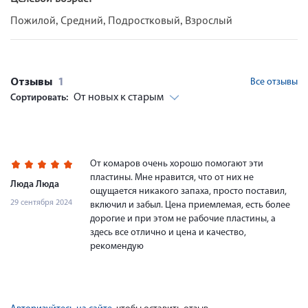
Пожилой, Средний, Подростковый, Взрослый
Отзывы
1
Все отзывы
От новых к старым
Сортировать:
От комаров очень хорошо помогают эти
пластины. Мне нравится, что от них не
Люда Люда
ощущается никакого запаха, просто поставил,
29 сентября 2024
включил и забыл. Цена приемлемая, есть более
дорогие и при этом не рабочие пластины, а
здесь все отлично и цена и качество,
рекомендую