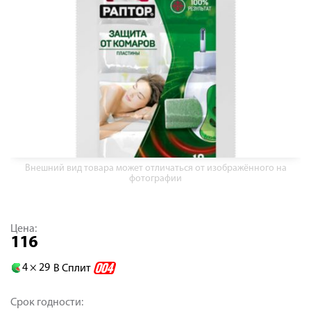
Внешний вид товара может отличаться от изображённого на
фотографии
Цена:
116
4 ×
29
В Сплит
Срок годности: