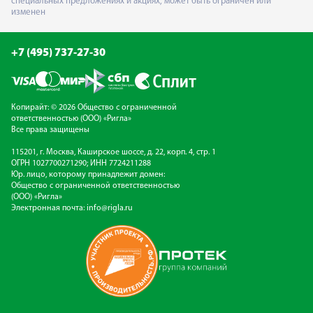
специальных предложениях и акциях, может быть ограничен или
изменен
+7 (495) 737-27-30
Копирайт: © 2026 Общество с ограниченной
ответственностью (ООО) «Ригла»
Все права защищены
115201, г. Москва, Каширское шоссе, д. 22, корп. 4, стр. 1
ОГРН 1027700271290; ИНН 7724211288
Юр. лицо, которому принадлежит домен:
Общество с ограниченной ответственностью
(ООО) «Ригла»
Электронная почта:
info@rigla.ru