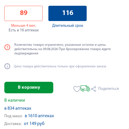
89
116
Меньше 4 мес.
Длительный срок
Есть в 16 аптеках
Количество товара ограничено, указанные остатки и цены
действительны на 09.08.2026 При бронировании товара ждите
подтверждения
Цена товара действительна только при оформлении заказа
В корзину
Поделиться
В наличии
в 834 аптеках
в 1610 аптеках
Под заказ:
от 149 руб
Доставка: