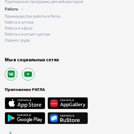
Партнерская программа для веб-мастеров
Работа
Преимущества работы в Ригла
Работа в аптеке
Работа в офисе
Работа в контакт-центре
Охрана труда
Мы в социальных сетях
Приложение РИГЛА