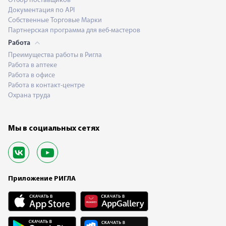
Отбор поставщиков
Документация по API
Собственные Торговые Марки
Партнерская программа для веб-мастеров
Работа
Преимущества работы в Ригла
Работа в аптеке
Работа в офисе
Работа в контакт-центре
Охрана труда
Мы в социальных сетях
Приложение РИГЛА