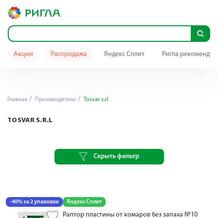
Акции
Распродажа
Яндекс Сплит
Ригла рекомендуе
Главная
Производители
Tosvar s.r.l
TOSVAR S.R.L
Скрыть фильтр
-40% за 2 упаковки
Яндекс Сплит
Раптор пластины от комаров без запаха №10