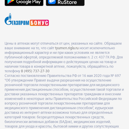
Цены в аптеках могут отличаться от цен, указанных на сайте. Обращаем
ваше внимание на то, что сайт
tyumen.rigla.ru
носит исключительно
информационный характер и ни при каких условиях не является
публичной офертой, определяемой положениями п. 2 ст. 437 ГК РФ. Для
получения подробной информации о действующих ценах на товар и
наличии товара в конкретной аптеке, пожалуйста, обращайтесь по
телефону
8 (495) 737-27-30
Согласно постановлению Правительства РФ от 16 мая 2020 года № 697
"Об утверждении Правил выдачи разрешения на осуществление
розничной торговли лекарственными препаратами для медицинского
применения дистанционным способом, осуществления такой торговли и
доставки указанных лекарственных препаратов гражданам и внесении
изменений в некоторые акты Правительства Российской Федерации по
вопросу розничной торговли лекарственными препаратами для
медицинского применения дистанционным способом", курьерская
доставка из интернет-аптеки возможна только для определённых
категорий товаров: безрецептурных лекарственных средств,
биологически активных добавок (БАДов), медицинских изделий,
товаров для ухода и красоты, бытовой химии и других сопутствующих