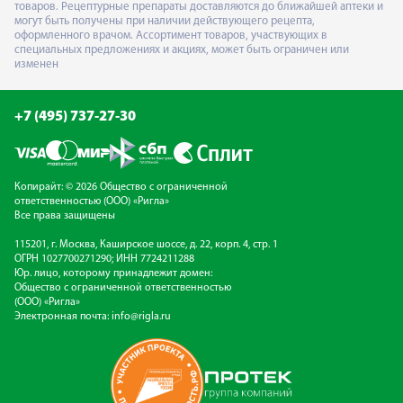
товаров. Рецептурные препараты доставляются до ближайшей аптеки и
могут быть получены при наличии действующего рецепта,
оформленного врачом. Ассортимент товаров, участвующих в
специальных предложениях и акциях, может быть ограничен или
изменен
+7 (495) 737-27-30
Копирайт: © 2026 Общество с ограниченной
ответственностью (ООО) «Ригла»
Все права защищены
115201, г. Москва, Каширское шоссе, д. 22, корп. 4, стр. 1
ОГРН 1027700271290; ИНН 7724211288
Юр. лицо, которому принадлежит домен:
Общество с ограниченной ответственностью
(ООО) «Ригла»
Электронная почта:
info@rigla.ru