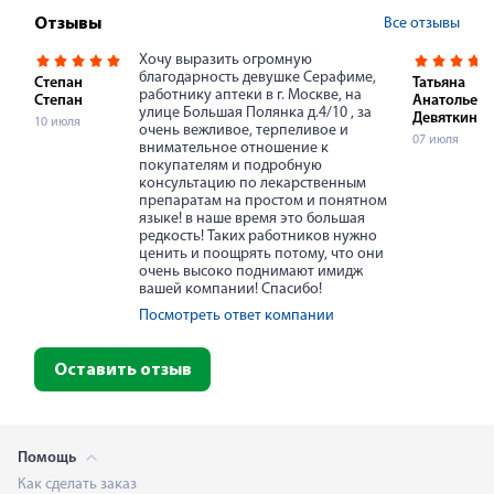
Все отзывы
Отзывы
Хочу выразить огромную
благодарность девушке Серафиме,
Степан
Татьяна
работнику аптеки в г. Москве, на
Степан
Анатольевн
улице Большая Полянка д.4/10 , за
Девяткина
10 июля
очень вежливое, терпеливое и
07 июля
внимательное отношение к
покупателям и подробную
консультацию по лекарственным
препаратам на простом и понятном
языке! в наше время это большая
редкость! Таких работников нужно
ценить и поощрять потому, что они
очень высоко поднимают имидж
вашей компании! Спасибо!
Посмотреть ответ компании
Оставить отзыв
Помощь
Как сделать заказ