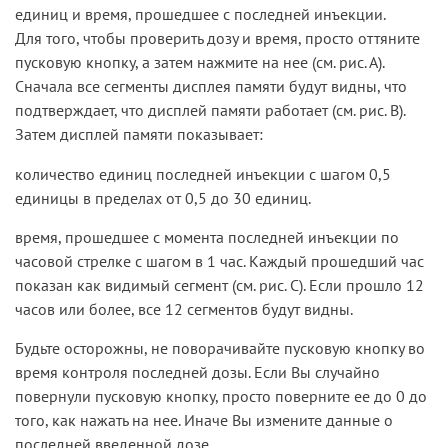
единиц и время, прошедшее с последней инъекции.
Для того, чтобы проверить дозу и время, просто оттяните
пусковую кнопку, а затем нажмите на нее (см. рис. А).
Сначала все сегменты дисплея памяти будут видны, что
подтверждает, что дисплей памяти работает (см. рис. В).
Затем дисплей памяти показывает:
количество единиц последней инъекции с шагом 0,5
единицы в пределах от 0,5 до 30 единиц.
время, прошедшее с момента последней инъекции по
часовой стрелке с шагом в 1 час. Каждый прошедший час
показан как видимый сегмент (см. рис. С). Если прошло 12
часов или более, все 12 сегментов будут видны.
Будьте осторожны, не поворачивайте пусковую кнопку во
время контроля последней дозы. Если Вы случайно
повернули пусковую кнопку, просто поверните ее до 0 до
того, как нажать на нее. Иначе Вы измените данные о
последней введенной дозе.