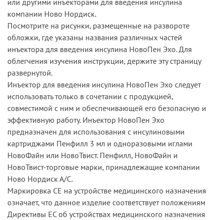
или другими инъекторами для введения инсулина
компании Ново Нордиск.
Посмотрите на рисунки, размещенные на развороте
обложки, где указаны названия различных частей
инъектора для введения инсулина НовоПен Эхо. Для
облегчения изучения инструкции, держите эту страницу
развернутой.
Инъектор для введения инсулина НовоПен Эхо следует
использовать только в сочетании с продукцией,
совместимой с ним и обеспечивающей его безопасную и
эффективную работу. Инъектор НовоПен Эхо
предназначен для использования с инсулиновыми
картриджами Пенфилл 3 мл и одноразовыми иглами
НовоФайн или НовоТвист. Пенфилл, НовоФайн и
НовоТвист-торговые марки, принадлежащие компании
Ново Нордиск А/С.
Маркировка CE на устройстве медицинского назначения
означает, что данное изделие соответствует положениям
Директивы ЕС об устройствах медицинского назначения