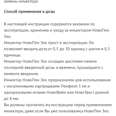
замены инъектора.
Способ применения и дозы
В настоящей инструкции содержатся указания по
эксплуатации, хранению и уходу за инъектором НовоПен
Эхо.
Инъектор НовоПен Эхо прост в эксплуатации. Он
позволяет вводить дозу от 0,5 до 30 единиц с шагом в 0,5
единицы.
Инъектор НовоПен Эхо оснащен дисплеем памяти
последней введенной дозы и времени, прошедшего с
момента введения.
Инъектор НовоПен Эхо предназначен для использования
с инсулиновыми картриджами Пенфилл 3 мл и
одноразовыми иглами НовоФайн или НовоТвист длиной
до 8 мм.
Вы должны прочитать эту инструкцию перед применением
инъектора, даже если Вы уже пользовались НовоПен Эхо