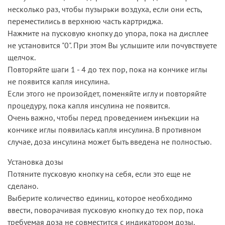
несколько раз, чтобы пузырьки воздуха, если они есть,
переместились в верхнюю часть картриджа.
Нажмите на пусковую кнопку до упора, пока на дисплее
не установится "0". При этом Вы услышите или почувствуете
щелчок.
Повторяйте шаги 1 - 4 до тех пор, пока на кончике иглы
не появится капля инсулина.
Если этого не произойдет, поменяйте иглу и повторяйте
процедуру, пока капля инсулина не появится.
Очень важно, чтобы перед проведением инъекции на
кончике иглы появилась капля инсулина. В противном
случае, доза инсулина может быть введена не полностью.
Установка дозы
Потяните пусковую кнопку на себя, если это еще не
сделано.
Выберите количество единиц, которое необходимо
ввести, поворачивая пусковую кнопку до тех пор, пока
требуемая доза не совместится с индикатором дозы.