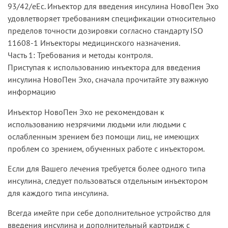
93/42/eEc. Инъектор для введения инсулина НовоПен Эхо
удовлетворяет требованиям спецификации относительно
пределов точности дозировки согласно стандарту ISO
11608-1 Инъекторы медицинского назначения.
Часть 1: Требования и методы контроля.
Приступая к использованию инъектора для введения
инсулина НовоПен Эхо, сначала прочитайте эту важную
информацию
Инъектор НовоПен Эхо не рекомендован к
использованию незрячими людьми или людьми с
ослабленным зрением без помощи лиц, не имеющих
проблем со зрением, обученных работе с инъектором.
Если для Вашего лечения требуется более одного типа
инсулина, следует пользоваться отдельным инъектором
для каждого типа инсулина.
Всегда имейте при себе дополнительное устройство для
введения инсулина и дополнительный картридж с