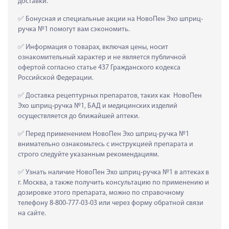
доставки.
 Бонусная и специальные акции на НовоПен Эхо шприц-
ручка №1 помогут вам сэкономить.
 Информация о товарах, включая цены, носит 
ознакомительный характер и не является публичной 
офертой согласно статье 437 Гражданского кодекса 
Российской Федерации.
 Доставка рецептурных препаратов, таких как  НовоПен 
Эхо шприц-ручка №1, БАД и медицинских изделий 
осуществляется до ближайшей аптеки.
 Перед применением НовоПен Эхо шприц-ручка №1 
внимательно ознакомьтесь с инструкцией препарата и 
строго следуйте указанным рекомендациям.
 Узнать наличие НовоПен Эхо шприц-ручка №1 в аптеках в 
г. Москва, а также получить консультацию по применению и 
дозировке этого препарата, можно по справочному 
телефону 8-800-777-03-03 или через форму обратной связи 
на сайте.