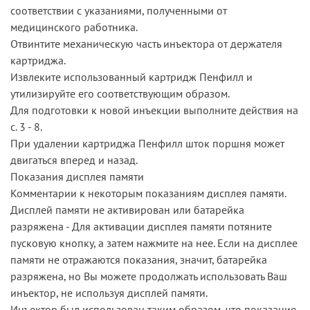
соответствии с указаниями, полученными от
медицинского работника.
Отвинтите механическую часть инъектора от держателя
картриджа.
Извлеките использованный картридж Пенфилл и
утилизируйте его соответствующим образом.
Для подготовки к новой инъекции выполните действия на
с. 3 - 8.
При удалении картриджа Пенфилл шток поршня может
двигаться вперед и назад.
Показания дисплея памяти
Комментарии к некоторым показаниям дисплея памяти.
Дисплей памяти не активирован или батарейка
разряжена - Для активации дисплея памяти потяните
пусковую кнопку, а затем нажмите на нее. Если на дисплее
памяти не отражаются показания, значит, батарейка
разряжена, но Вы можете продолжать использовать Ваш
инъектор, не используя дисплей памяти.
Инъектор был использован таким образом, что показание