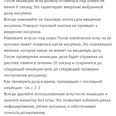
После инъекции игла должна оставаться под кожей не
менее 6 секунд. Это гарантирует введение выбранной
дозы инсулина.
Всегда нажимайте на пусковую кнопку для введения
инсулина. Поворот пусковой кнопки не приведет к
введению инсулина.
Извлеките иглу из-под кожи. После извлечения иглы на ее
кончике может появиться капля инсулина. Это нормальное
явление, которое никак не влияет на вводимую дозу.
После проведения инъекции, доза будет отражена на
дисплее памяти в течении 10 секунд и сохранится до
следующей инъекции (или до следующей проверки
поступления инсулина).
Как проверить дозу и время, прошедшее с последней
инъекции - см. с. 2. 1
Всегда удаляйте использованную иглу после инъекции и
храните инъектор без иглы. Это позволяет избежать риска
инфицирования, утечки инсулина, и обеспечивает
точность дозирования.