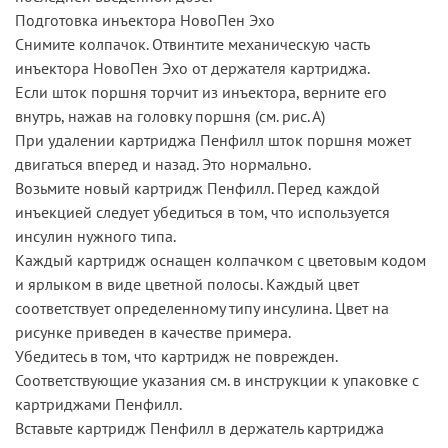
Подготовка инъектора НовоПен Эхо
Снимите колпачок. Отвинтите механическую часть
инъектора НовоПен Эхо от держателя картриджа.
Если шток поршня торчит из инъектора, верните его
внутрь, нажав на головку поршня (см. рис. А)
При удалении картриджа Пенфилл шток поршня может
двигаться вперед и назад. Это нормально.
Возьмите новый картридж Пенфилл. Перед каждой
инъекцией следует убедиться в том, что используется
инсулин нужного типа.
Каждый картридж оснащен колпачком с цветовым кодом
и ярлыком в виде цветной полосы. Каждый цвет
соответствует определенному типу инсулина. Цвет на
рисунке приведен в качестве примера.
Убедитесь в том, что картридж не поврежден.
Соответствующие указания см. в инструкции к упаковке с
картриджами Пенфилл.
Вставьте картридж Пенфилл в держатель картриджа