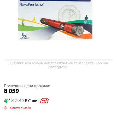
Внешний вид товара может отличаться от изображённого на
фотографии
Последняя цена продажи
8 059
4 ×
2 015
В Сплит
Оплата онлайн