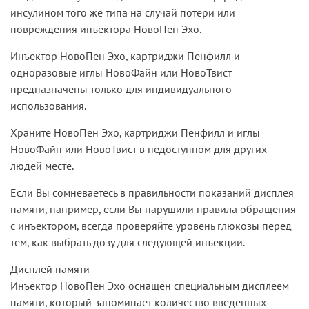
инсулином того же типа на случай потери или
повреждения инъектора НовоПен Эхо.
Инъектор НовоПен Эхо, картриджи Пенфилл и
одноразовые иглы НовоФайн или НовоТвист
предназначены только для индивидуального
использования.
Храните НовоПен Эхо, картриджи Пенфилл и иглы
НовоФайн или НовоТвист в недоступном для других
людей месте.
Если Вы сомневаетесь в правильности показаний дисплея
памяти, например, если Вы нарушили правила обращения
с инъектором, всегда проверяйте уровень глюкозы перед
тем, как выбрать дозу для следующей инъекции.
Дисплей памяти
Инъектор НовоПен Эхо оснащен специальным дисплеем
памяти, который запоминает количество введенных