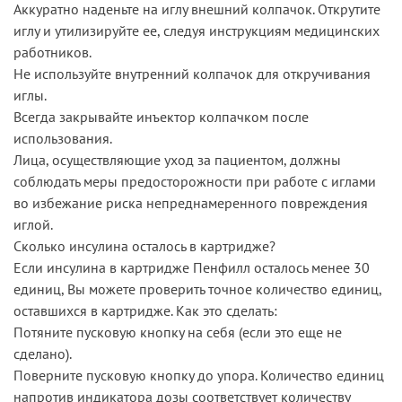
Аккуратно наденьте на иглу внешний колпачок. Открутите
иглу и утилизируйте ее, следуя инструкциям медицинских
работников.
Не используйте внутренний колпачок для откручивания
иглы.
Всегда закрывайте инъектор колпачком после
использования.
Лица, осуществляющие уход за пациентом, должны
соблюдать меры предосторожности при работе с иглами
во избежание риска непреднамеренного повреждения
иглой.
Сколько инсулина осталось в картридже?
Если инсулина в картридже Пенфилл осталось менее 30
единиц, Вы можете проверить точное количество единиц,
оставшихся в картридже. Как это сделать:
Потяните пусковую кнопку на себя (если это еще не
сделано).
Поверните пусковую кнопку до упора. Количество единиц
напротив индикатора дозы соответствует количеству