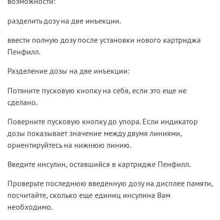
возможности:
разделить дозу на две инъекции.
ввести полную дозу после установки нового картриджа
Пенфилл.
Разделение дозы на две инъекции:
Потяните пусковую кнопку на себя, если это еще не
сделано.
Поверните пусковую кнопку до упора. Если индикатор
дозы показывает значение между двумя линиями,
ориентируйтесь на нижнюю линию.
Введите инсулин, оставшийся в картридже Пенфилл.
Проверьте последнюю введенную дозу на дисплее памяти,
посчитайте, сколько еще единиц инсулина Вам
необходимо.