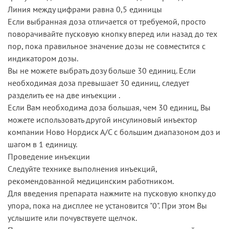
Линия между цифрами равна 0,5 единицы
Если выбранная доза отличается от требуемой, просто
поворачивайте пусковую кнопку вперед или назад до тех
пор, пока правильное значение дозы не совместится с
индикатором дозы.
Вы не можете выбрать дозу больше 30 единиц. Если
необходимая доза превышает 30 единиц, следует
разделить ее на две инъекции .
Если Вам необходима доза большая, чем 30 единиц, Вы
можете использовать другой инсулиновый инъектор
компании Ново Нордиск А/С с большим диапазоном доз и
шагом в 1 единицу.
Проведение инъекции
Следуйте технике выполнения инъекций,
рекомендованной медицинским работником.
Для введения препарата нажмите на пусковую кнопку до
упора, пока на дисплее не установится "0". При этом Вы
услышите или почувствуете щелчок.