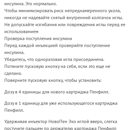
инсулина. Это нормально.
Чтобы минимизировать риск непреднамеренного укола,
никогда не надевайте снятый внутренний колпачок иглы.
Не допускайте изгибания или повреждения иглы перед ее
использованием
Проверка поступления инсулина
Перед каждой инъекцией проверяйте поступление
инсулина.
Убедитесь, что одноразовая игла присоединена.
Потяните пусковую кнопку на себя, если это еще не
сделано.
Поверните пусковую кнопку, чтобы установить:
Дозу в 4 единицы для нового картриджа Пенфилл.
Дозу в 1 единицу для уже использующегося картриджа
Пенфилл.
Удерживая инъектор НовоПен Эхо иглой вверх, слегка
постучите пальцем по держателю картриджа Пенфилл