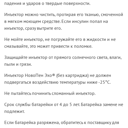
падения и ударов о твердые поверхности.
Инъектор можно чистить, протирая его тканью, смоченной
в мягком моющем средстве. Если инсулин попал на
инъектор, сразу вытрите его.
Не мойте инъектор, не погружайте его в жидкости и не
смазывайте, это может привести к поломке.
Защищайте инъектор от прямого солнечного света, влаги,
пыли и грязи.
Инъектор НовоПен Эхо® (без картриджа) не должен
подвергаться воздействию температуры ниже -25°С.
Не пытайтесь починить сломанный инъектор.
Срок службы батарейки от 4 до 5 лет. Батарейка замене не
подлежит.
Если батарейка разряжена, обратитесь к поставщику для