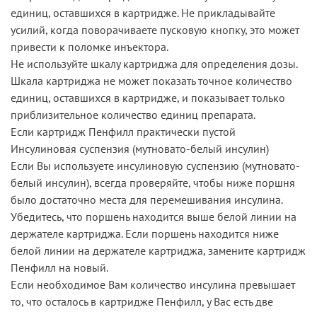
единиц, оставшихся в картридже. Не прикладывайте
усилий, когда поворачиваете пусковую кнопку, это может
привести к поломке инъектора.
Не используйте шкалу картриджа для определения дозы.
Шкала картриджа не может показать точное количество
единиц, оставшихся в картридже, и показывает только
приблизительное количество единиц препарата.
Если картридж Пенфилл практически пустой
Инсулиновая суспензия (мутновато-белый инсулин)
Если Вы используете инсулиновую суспензию (мутновато-
белый инсулин), всегда проверяйте, чтобы ниже поршня
было достаточно места для перемешивания инсулина.
Убедитесь, что поршень находится выше белой линии на
держателе картриджа. Если поршень находится ниже
белой линии на держателе картриджа, замените картридж
Пенфилл на новый.
Если необходимое Вам количество инсулина превышает
то, что осталось в картридже Пенфилл, у Вас есть две