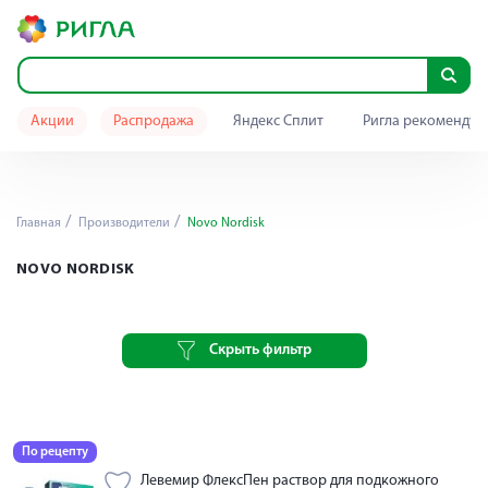
Акции
Распродажа
Яндекс Сплит
Ригла рекомендуе
Главная
Производители
Novo Nordisk
NOVO NORDISK
Скрыть фильтр
По рецепту
Левемир ФлексПен раствор для подкожного