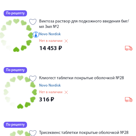
По рецепту
Виктоза раствор для подкожного введения 6мг/
мл 3мл №2
Novo Nordisk
Нет в наличии
14 453
₽
По рецепту
Клиогест таблетки покрытые оболочкой №28
Novo Nordisk
Нет в наличии
316
₽
По рецепту
Трисеквенс таблетки покрытые оболочкой №28